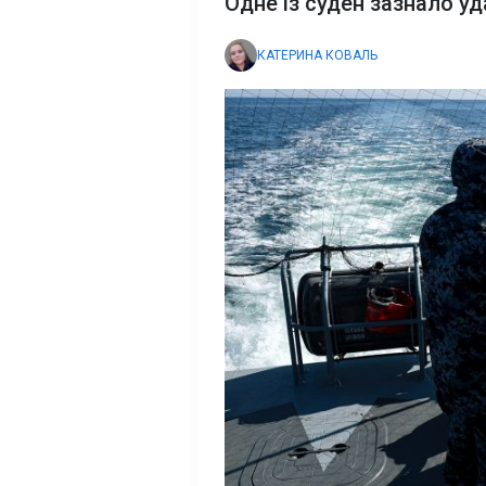
Одне із суден зазнало уд
КАТЕРИНА КОВАЛЬ