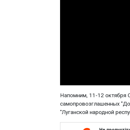
Напомним, 11-12 октября
самопровозглашенных "Дон
"Луганской народной респу
Не пропустіт