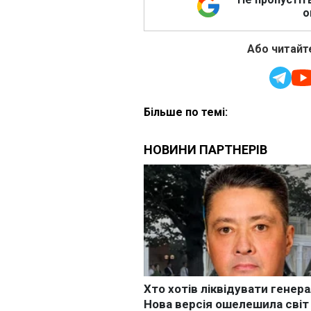
о
Або читайте
Більше по темі: