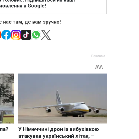
новлення в Google!
 нас там, де вам зручно!