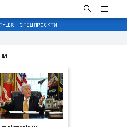
TYLER
СПЕЦПРОЄКТИ
НИ