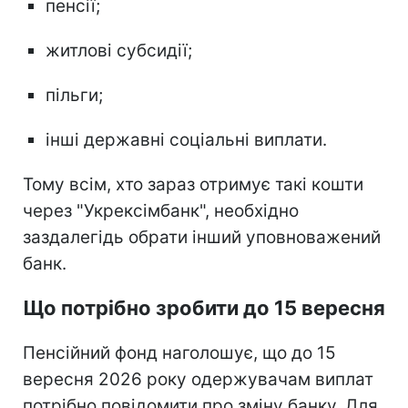
пенсії;
житлові субсидії;
пільги;
інші державні соціальні виплати.
Тому всім, хто зараз отримує такі кошти
через "Укрексімбанк", необхідно
заздалегідь обрати інший уповноважений
банк.
Що потрібно зробити до 15 вересня
Пенсійний фонд наголошує, що до 15
вересня 2026 року одержувачам виплат
потрібно повідомити про зміну банку. Для