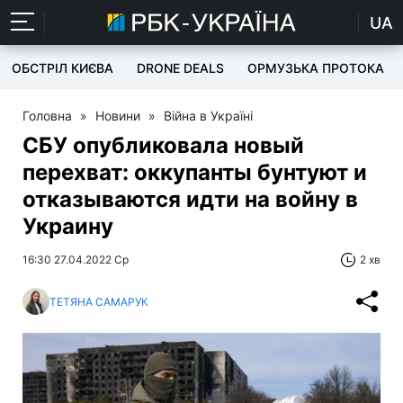
UA
ОБСТРІЛ КИЄВА
DRONE DEALS
ОРМУЗЬКА ПРОТОКА
Головна
»
Новини
»
Війна в Україні
СБУ опубликовала новый
перехват: оккупанты бунтуют и
отказываются идти на войну в
Украину
16:30 27.04.2022 Ср
2 хв
ТЕТЯНА САМАРУК