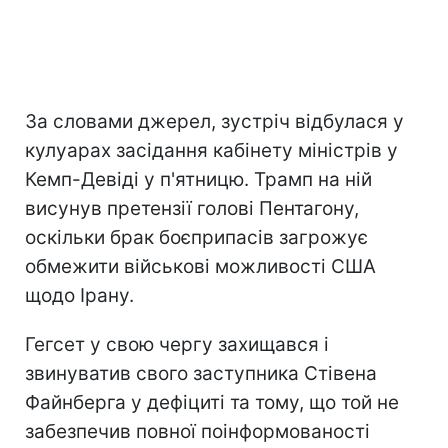
За словами джерел, зустріч відбулася у
кулуарах засідання кабінету міністрів у
Кемп-Девіді у п'ятницю. Трамп на ній
висунув претензії голові Пентагону,
оскільки брак боєприпасів загрожує
обмежити військові можливості США
щодо Ірану.
Гегсет у свою чергу захищався і
звинуватив свого заступника Стівена
Файнберга у дефіциті та тому, що той не
забезпечив повної поінформованості