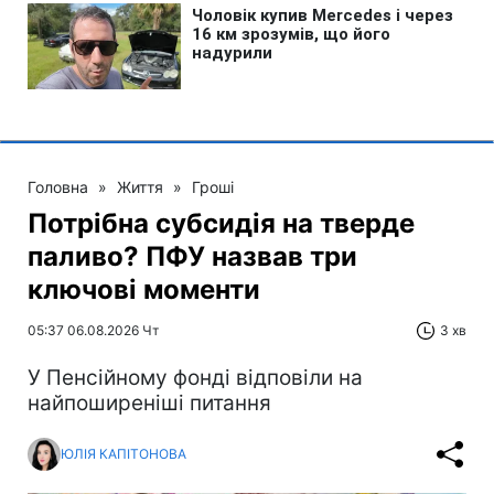
Головна
»
Життя
»
Гроші
Потрібна субсидія на тверде
паливо? ПФУ назвав три
ключові моменти
05:37 06.08.2026 Чт
3 хв
У Пенсійному фонді відповіли на
найпоширеніші питання
ЮЛІЯ КАПІТОНОВА