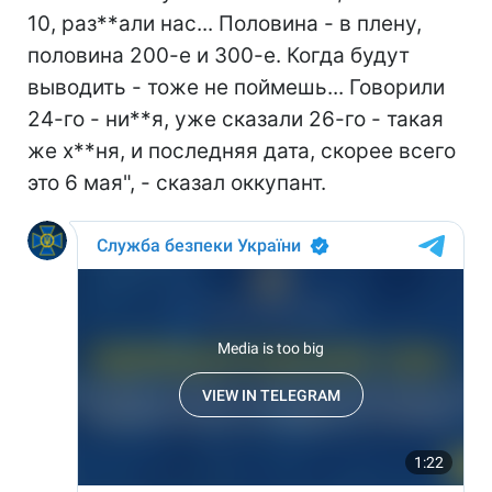
10, раз**али нас... Половина - в плену,
половина 200-е и 300-е. Когда будут
выводить - тоже не поймешь... Говорили
24-го - ни**я, уже сказали 26-го - такая
же х**ня, и последняя дата, скорее всего
это 6 мая", - сказал оккупант.