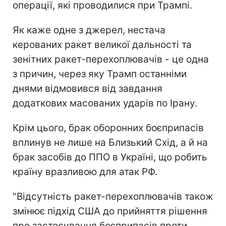
операції, які проводилися при Трампі.
Як каже одне з джерел, нестача
керованих ракет великої дальності та
зенітних ракет-перехоплювачів - це одна
з причин, через яку Трамп останніми
днями відмовився від завдання
додаткових масованих ударів по Ірану.
Крім цього, брак оборонних боєприпасів
вплинув не лише на Близький Схід, а й на
брак засобів до ППО в Україні, що робить
країну вразливою для атак РФ.
"Відсутність ракет-перехоплювачів також
змінює підхід США до прийняття рішення
про застосування боєприпасів проти