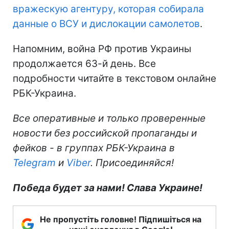
вражескую агентуру, которая собирала
данные о ВСУ и дислокации самолетов
.
Напомним, война РФ против Украины
продолжается 63-й день. Все
подробности читайте в текстовом онлайне
РБК-Украина.
Все оперативные и только проверенные
новости без российской пропаганды и
фейков - в группах РБК-Украина в
Telegram
и
Viber
. Присоединяйся!
Победа будет за нами! Слава Украине!
Не пропустіть головне! Підпишіться на