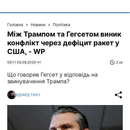
Головна
»
Новини
»
Політика
Між Трампом та Гегсетом виник
конфлікт через дефіцит ракет у
США, - WP
06:11 06.08.2026 Чт
2 хв
Що говорив Гегсет у відповідь на
звинувачення Трампа?
ЕДУАРД ТКАЧ