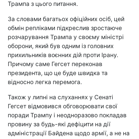
Трампа з цього питання.
За словами багатьох офіційних осіб, цей
обмін репліками підкреслив зростаюче
розчарування Трампа у своєму міністрі
оборони, який був одним із головних
прихильників воєнних дій проти Ірану.
Причому саме Гегсет переконав
президента, що це буде швидка та
відносно легка перемога.
Також у липні на слуханнях у Сенаті
Гегсет відмовився обговорювати свої
поради Трампу і неодноразово покладав
провину за будь-які дефіцити на дії
адміністрації Байдена щодо армії, а не на