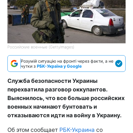
Российские военные (GettyImages)
Розумій ситуацію на фронті через факти, а не
чутки з
РБК-Україна у Google
Служба безопасности Украины
перехватила разговор оккупантов.
Выяснилось, что все больше российских
военных начинают бунтовать и
отказываются идти на войну в Украину.
Об этом сообщает
РБК-Украина
со