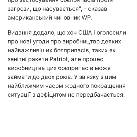
загрози, що насувається", - сказав
американський чиновник WP.
Видання додало, що хоч США і оголосили
про нові угоди про виробництво деяких
найважливіших боєприпасів, таких як
зенітні ракети Patriot, але процес
виробництва цих боєприпасів може
займати до двох років. У зв'язку з цим
найближчим часом жодного покращення
ситуації з дефіцитом не передбачається.