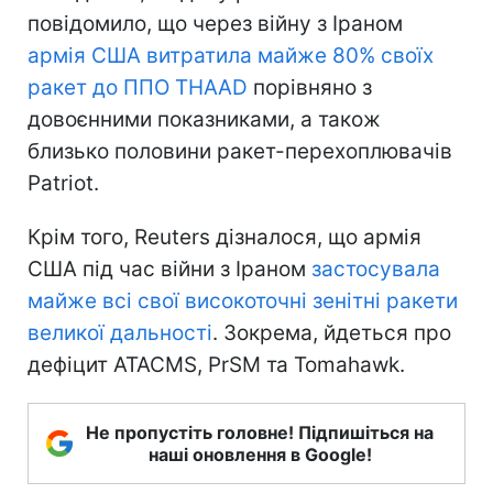
повідомило, що через війну з Іраном
армія США витратила майже 80% своїх
ракет до ППО THAAD
порівняно з
довоєнними показниками, а також
близько половини ракет-перехоплювачів
Patriot.
Крім того, Reuters дізналося, що армія
США під час війни з Іраном
застосувала
майже всі свої високоточні зенітні ракети
великої дальності
. Зокрема, йдеться про
дефіцит ATACMS, PrSM та Tomahawk.
Не пропустіть головне! Підпишіться на
наші оновлення в Google!