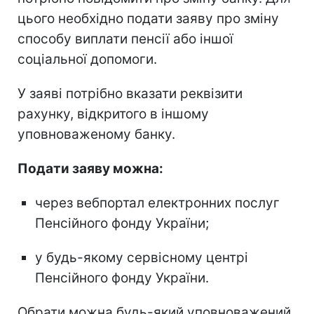
цього необхідно подати заяву про зміну
способу виплати пенсії або іншої
соціальної допомоги.
У заяві потрібно вказати реквізити
рахунку, відкритого в іншому
уповноваженому банку.
Подати заяву можна:
через вебпортал електронних послуг
Пенсійного фонду України;
у будь-якому сервісному центрі
Пенсійного фонду України.
Обрати можна будь-який уповноважений