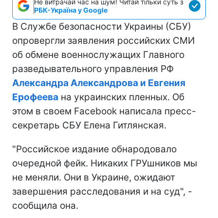
Не витрачай час на шум! Читай тільки суть з
РБК-Україна у Google
В Службе безопасности Украины (СБУ)
опровергли заявления российских СМИ
об обмене военнослужащих Главного
разведывательного управления РФ
Александра Александрова и Евгения
Ерофеева
на украинских пленных. Об
этом в своем Facebook написала пресс-
секретарь СБУ Елена Гитлянская.
"Российское издание обнародовало
очередной фейк. Никаких ГРУшников мы
не меняли. Они в Украине, ожидают
завершения расследования и на суд", -
сообщила она.