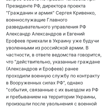
Президенте РФ, директора проекта
"Гражданин и армия" Сергея Кривенко,
военнослужащие Главного
разведывательного управления РФ
Александр Александров и Евгений
Ерофеев приехали в Украину уже будучи
уволенными из российской армии. В
частности, в ответе ведомства говорится,
что "действительно, указанные граждане
(Александров и Ерофеев) ранее
проходили военную службу по контракту
в Вооруженных силах РФ", однако
"события, связанные с их выездом из РФ
и пребыванием на территории Украины,
произошли после увольнения с военной