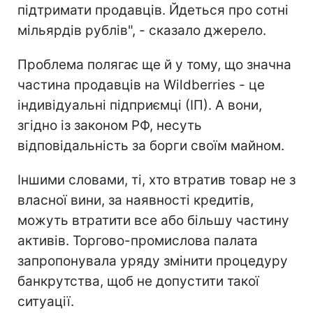
підтримати продавців. Йдеться про сотні
мільярдів рублів", - сказало джерело.
Проблема полягає ще й у тому, що значна
частина продавців на Wildberries - це
індивідуальні підприємці (ІП). А вони,
згідно із законом РФ, несуть
відповідальність за борги своїм майном.
Іншими словами, ті, хто втратив товар не з
власної вини, за наявності кредитів,
можуть втратити все або більшу частину
активів. Торгово-промислова палата
запропонувала уряду змінити процедуру
банкрутства, щоб не допустити такої
ситуації.