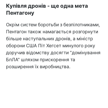
Купівля дронів - ще одна мета
Пентагону
Окрім систем боротьби з безпілотниками,
Пентагон також намагається розгорнути
більше наступальних дронів, а міністр
оборони США Піт Хегсет минулого року
доручив відомству досягти "домінування
БпЛА" шляхом прискорення та
розширення їх виробництва.