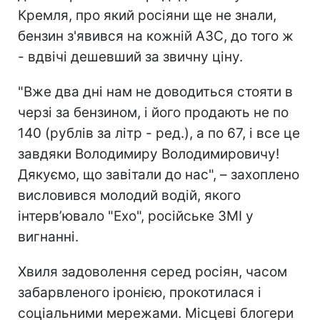
Кремля, про який росіяни ще не знали,
бензин з'явився на кожній АЗС, до того ж
- вдвічі дешевший за звичну ціну.
"Вже два дні нам не доводиться стояти в
черзі за бензином, і його продають не по
140 (рублів за літр - ред.), а по 67, і все це
завдяки Володимиру Володимировичу!
Дякуємо, що завітали до нас", – захоплено
висловився молодий водій, якого
інтерв’ювало "Ехо", російське ЗМІ у
вигнанні.
Хвиля задоволення серед росіян, часом
забарвленого іронією, прокотилася і
соціальними мережами. Місцеві блогери