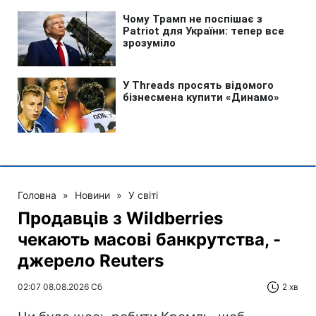
Головна
»
Новини
»
У світі
Продавців з Wildberries
чекають масові банкрутства, -
джерело Reuters
02:07 08.08.2026 Сб
2 хв