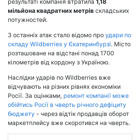
результаті компанія втратила
1,18
мільйона квадратних метрів
складських
потужностей.
З останніх атак стало відомо про
удари по
складу Wildberries у Єкатеринбурзі
. Місто
розташоване на відстані понад 1700
кілометрів від кордону з Україною.
Наслідки ударів по Wildberries вже
відчувають на різних рівнях економіки
Росії. За оцінками,
ремонт компанії може
обійтись Росії в чверть річного дефіциту
бюджету
- через відтік продавців оборот
маркетплейсу вже скоротився на чверть.