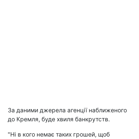
За даними джерела агенції наближеного
до Кремля, буде хвиля банкрутств.
"Ні в кого немає таких грошей, щоб