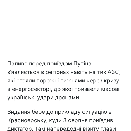
Паливо перед приїздом Путіна
з'являється в регіонах навіть на тих АЗС,
які стояли порожні тижнями через кризу
в енергосекторі, до якої призвели масові
українські удари дронами.
Видання бере до прикладу ситуацію в
Красноярську, куди 3 серпня приїздив
диктатор. Там напередодні візиту глави