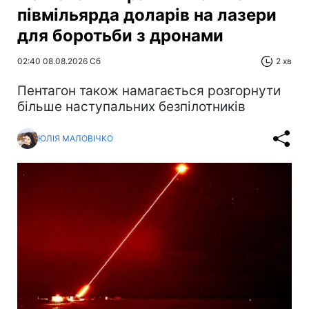
півмільярда доларів на лазери
для боротьби з дронами
02:40 08.08.2026 Сб
2 хв
Пентагон також намагається розгорнути
більше наступальних безпілотників
ЮЛІЯ МАЛОВІЧКО