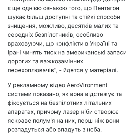
є ще однією ознакою того, що Пентагон
шукає більш доступні та стійкі способи
знищення, можливо, десятків малих та
середніх безпілотників, особливо
враховуючи, що конфлікти в Україні та
Ірані чинять тиск на американські запаси
дорогих та важкозамінних
перехоплювачів", - йдется у матеріалі.
У рекламному відео AeroVironment
системи показано, як вона відстежує та
фіксується на безпілотних літальних
апаратах, причому лазер ніби створює
яскраве полум'я на них, перш ніж вони
розпадуться або впадуть з неба.