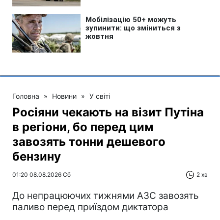
Головна
»
Новини
»
У світі
Росіяни чекають на візит Путіна
в регіони, бо перед цим
завозять тонни дешевого
бензину
01:20 08.08.2026 Сб
2 хв
До непрацюючих тижнями АЗС завозять
паливо перед приїздом диктатора