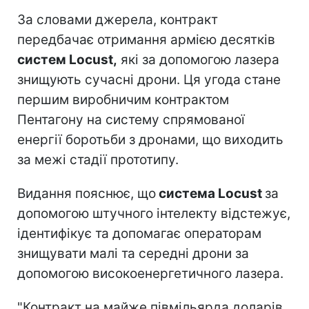
За словами джерела, контракт
передбачає отримання армією десятків
систем Locust,
які за допомогою лазера
знищують сучасні дрони. Ця угода стане
першим виробничим контрактом
Пентагону на систему спрямованої
енергії боротьби з дронами, що виходить
за межі стадії прототипу.
Видання пояснює, що
система Locust
за
допомогою штучного інтелекту відстежує,
ідентифікує та допомагає операторам
знищувати малі та середні дрони за
допомогою високоенергетичного лазера.
"Контракт на майже півмільярда доларів