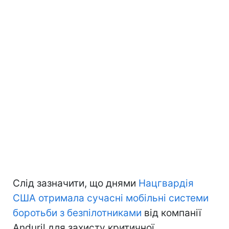
Слід зазначити, що днями
Нацгвардія
США отримала сучасні мобільні системи
боротьби з безпілотниками
від компанії
Anduril для захисту критичної