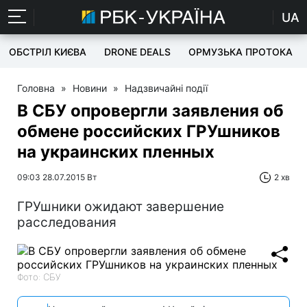
UA
ОБСТРІЛ КИЄВА
DRONE DEALS
ОРМУЗЬКА ПРОТОКА
Головна
»
Новини
»
Надзвичайні події
В СБУ опровергли заявления об
обмене российских ГРУшников
на украинских пленных
09:03 28.07.2015 Вт
2 хв
ГРУшники ожидают завершение
расследования
Фото: СБУ