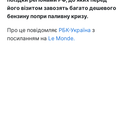
його візитом завозять багато дешевого
бензину попри паливну кризу.
Про це повідомляє
РБК-Україна
з
посиланням на
Le Monde.