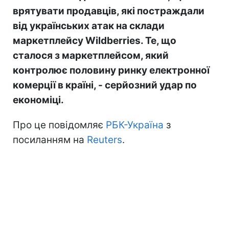
врятувати продавців, які постраждали
від українських атак на склади
маркетплейсу Wildberries. Те, що
сталося з маркетплейсом, який
контролює половину ринку електронної
комерції в країні, - серйозний удар по
економіці.
Про це повідомляє
РБК-Україна
з
посиланням на
Reuters
.