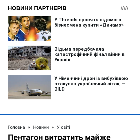
Головна
»
Новини
»
У світі
Пентагон витратить майже