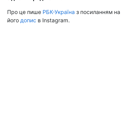
Про це пише
РБК-Україна
з посиланням на
його
допис
в Instagram.