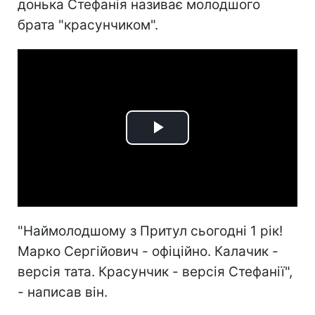
донька Стефанія називає молодшого
брата "красунчиком".
Play
Video
"Наймолодшому з Притул сьогодні 1 рік!
Марко Сергійович - офіційно. Калачик -
версія тата. Красунчик - версія Стефанії",
- написав він.