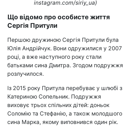
instagram.com/siriy_ua)
Що відомо про особисте життя
Сергія Притули
Першою дружиною Сергія Притули була
Юлія Андрійчук. Вони одружилися у 2007
році, а вже наступного року стали
батьками сина Дмитра. Згодом подружжя
розлучилося.
Із 2015 року Притула перебуває у шлюбі з
Катериною Сопельник. Подружжя
виховує трьох спільних дітей: доньок
Соломію та Стефанію, а також молодшого
сина Марка, якому виповнився один рік.