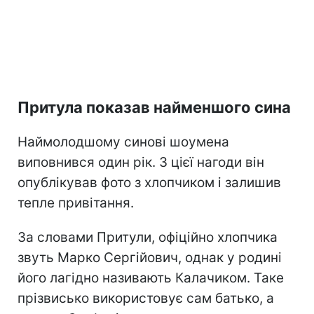
Притула показав найменшого сина
Наймолодшому синові шоумена
виповнився один рік. З цієї нагоди він
опублікував фото з хлопчиком і залишив
тепле привітання.
За словами Притули, офіційно хлопчика
звуть Марко Сергійович, однак у родині
його лагідно називають Калачиком. Таке
прізвисько використовує сам батько, а