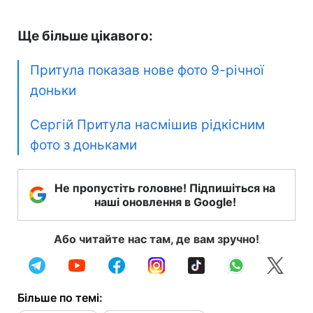
Ще більше цікавого:
Притула показав нове фото 9-річної
доньки
Сергій Притула насмішив рідкісним
фото з доньками
Не пропустіть головне! Підпишіться на
наші оновлення в Google!
Або читайте нас там, де вам зручно!
Більше по темі: