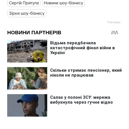
Сергій Притула
Новини шоу-бізнесу
Зірки шоу-бізнесу