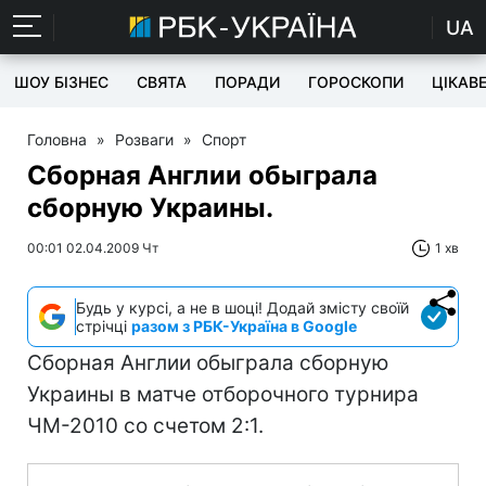
UA
ШОУ БІЗНЕС
СВЯТА
ПОРАДИ
ГОРОСКОПИ
ЦІКАВ
Головна
»
Розваги
»
Спорт
Сборная Англии обыграла
сборную Украины.
00:01 02.04.2009 Чт
1 хв
Будь у курсі, а не в шоці! Додай змісту своїй
стрічці
разом з РБК-Україна в Google
Сборная Англии обыграла сборную
Украины в матче отборочного турнира
ЧМ-2010 со счетом 2:1.