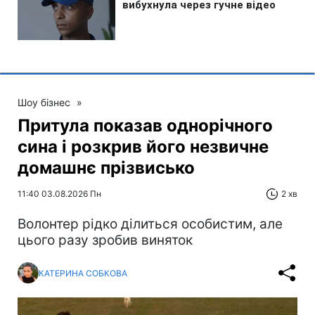
Шоу бізнес
»
Притула показав однорічного
сина і розкрив його незвичне
домашнє прізвисько
11:40 03.08.2026 Пн
2 хв
Волонтер рідко ділиться особистим, але
цього разу зробив виняток
КАТЕРИНА СОБКОВА