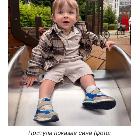
Притула показав сина (фото: