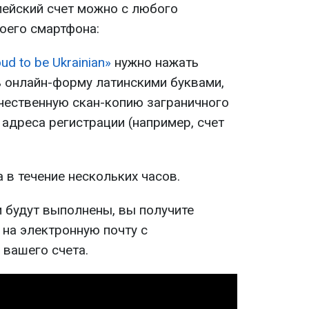
ейский счет можно с любого
воего смартфона:
d to be Ukrainian»
нужно нажать
ь онлайн-форму латинскими буквами,
ачественную скан-копию заграничного
адреса регистрации (например, счет
а в течение нескольких часов.
и будут выполнены, вы получите
на электронную почту с
вашего счета.