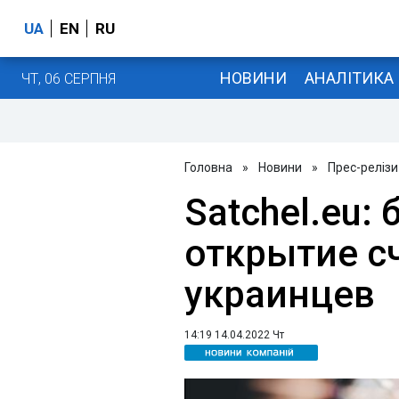
UA
EN
RU
НОВИНИ
АНАЛІТИКА
ЧТ, 06 СЕРПНЯ
Головна
»
Новини
»
Прес-релізи
Satchel.eu:
открытие сч
украинцев
14:19 14.04.2022 Чт