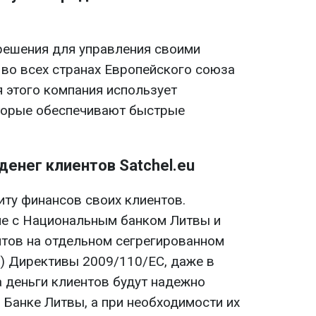
 решения для управления своими
во всех странах Европейского союза
я этого компания использует
оторые обеспечивают быстрые
денег клиентов Satchel.eu
щиту финансов своих клиентов.
ие с Национальным банком Литвы и
тов на отдельном сегрегированном
(1) Директивы 2009/110/ЕС, даже в
а деньги клиентов будут надежно
 Банке Литвы, а при необходимости их