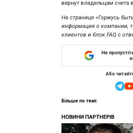
вернут владельцам счета 
На странице «Горжусь быт
информация о компании, т
клиентов и блок FAQ с от
Не пропустіт
о
Або читайте
Більше по темі: