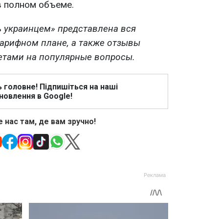
в полном объеме.
ь украинцем» представлена вся
арифном плане, а также отзывы
ветами на популярные вопросы.
ь головне! Підпишіться на наші
новлення в Google!
 нас там, де вам зручно!