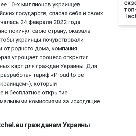
екз
ее 10-х миллионов украинцев
топ
ских государств, спасая себя и своих
Tact
ачалась 24 февраля 2022 года.
но покинул свою страну, оказала
Чтобы украинцы почувствовали
 от родного дома, компания
торая упрощает процесс открытия
жных карт для граждан Украины. Для
разработан тариф «Proud to be
 украинцем»), который
е и бесплатное открытие
имальными комиссиями за исходящие
tchel.eu гражданам Украины