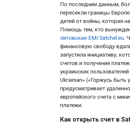
По последним данным, бол
пересекли границы Европей
детей от войны, которая н
Помощь тем, кто вынужден
литовская EMI Satchel.eu
. 
финансовую свободу вдали
запустила инициативу, ко
счетов и получения плате
украинских пользователей 
Ukrainian» («Горжусь быть
предусматривает удаленно
европейского счета с мин
платежи.
Как открыть счет в Sa