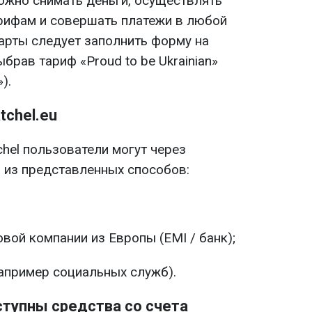
можно снимать деньги, осуществлять
рифам и совершать платежи в любой
карты следует заполнить форму на
брав тариф «Proud to be Ukrainian»
).
tchel.eu
chel пользователи могут через
 из представленных способов:
вой компании из Европы (EMI / банк);
например социальных служб).
ступны средства со счета