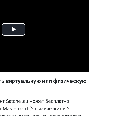
Play
Video
ть виртуальную или физическую
нт Satchel.eu может бесплатно
 Mastercard (2 физических и 2