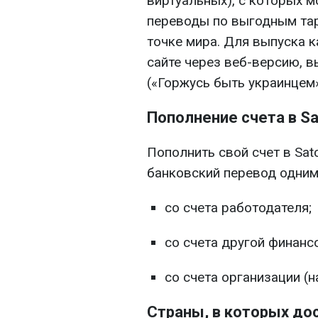
виртуальных), с которых 
переводы по выгодным та
точке мира. Для выпуска 
сайте через веб-версию, вы
(«Горжусь быть украинцем»
Пополнение счета в Sa
Пополнить свой счет в Sat
банковский перевод одним
со счета работодателя;
со счета другой финансо
со счета организации (
Страны, в которых до