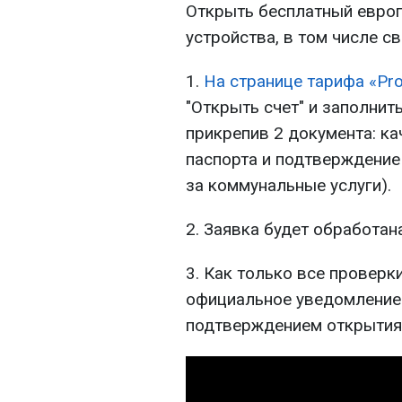
Открыть бесплатный европ
устройства, в том числе с
1.
На странице тарифа «Prou
"Открыть счет" и заполнит
прикрепив 2 документа: к
паспорта и подтверждение 
за коммунальные услуги).
2. Заявка будет обработан
3. Как только все проверк
официальное уведомление 
подтверждением открытия 