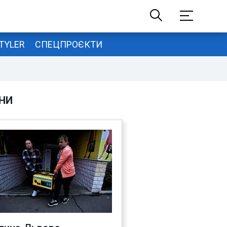
TYLER
СПЕЦПРОЄКТИ
НИ