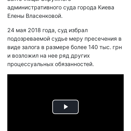
административного суда города Киева
Елены Власенковой.
24 мая 2018 года, суд избрал
подозреваемой судье меру пресечения в
виде залога в размере более 140 тыс. грн
и возложил на нее ряд других
процессуальных обязанностей.
Play
Video