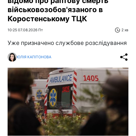
відомо про раптову смерть
військовозобов'язаного в
Коростенському ТЦК
10:25 07.08.2026 Пт
2 хв
Уже призначено службове розслідування
ЮЛІЯ КАПІТОНОВА