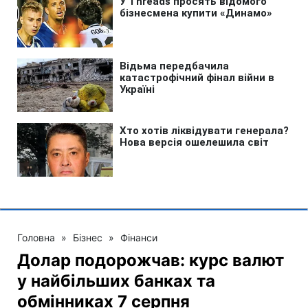
Головна
»
Бізнес
»
Фінанси
Долар подорожчав: курс валют
у найбільших банках та
обмінниках 7 серпня