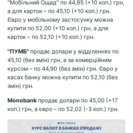
''Мобільний Ощад'' по 44,95 (+10 коп.) грн,
а для карток – по 45,10 (+10 коп.) грн.
Євро у мобільному застосунку можна
купити по 52,00 (+10 коп.) грн, а для
карток – по 52,10 (+10 коп.) грн.
''ПУМБ''
продає долари у відділеннях по
45,10 (без змін) грн, а за комерційним
курсом – по 44,90 (без змін) грн. Євро у
касах банку можна купити по 52,10 (без
змін) грн.
Monobank
продає долари по 45,00 (+17
коп.) грн, а євро – по 52,02 (-3 коп.) грн.