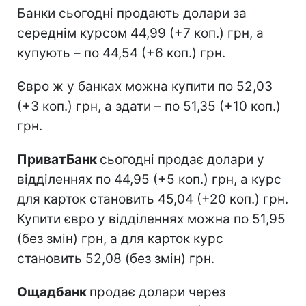
Банки сьогодні продають долари за
середнім курсом 44,99 (+7 коп.) грн, а
купують – по 44,54 (+6 коп.) грн.
Євро ж у банках можна купити по 52,03
(+3 коп.) грн, а здати – по 51,35 (+10 коп.)
грн.
ПриватБанк
сьогодні продає долари у
відділеннях по 44,95 (+5 коп.) грн, а курс
для карток становить 45,04 (+20 коп.) грн.
Купити євро у відділеннях можна по 51,95
(без змін) грн, а для карток курс
становить 52,08 (без змін) грн.
Ощадбанк
продає долари через