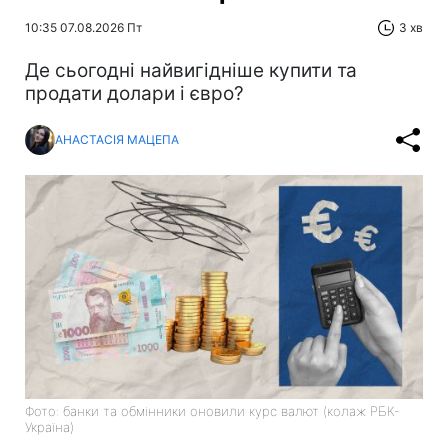
10:35 07.08.2026 Пт
3 хв
Де сьогодні найвигідніше купити та
продати долари і євро?
АНАСТАСІЯ МАЦЕПА
Фото: банки та обмінники оновили курс валют (колаж РБК-
Україна)