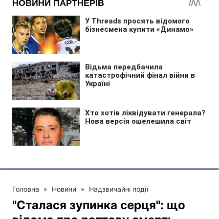
Головна
»
Новини
»
Надзвичайні події
"Сталася зупинка серця": що