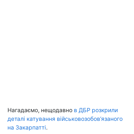
Нагадаємо, нещодавно
в ДБР розкрили
деталі катування військовозобов’язаного
на Закарпатті
.