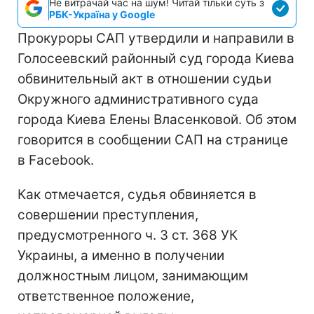
Не витрачай час на шум! Читай тільки суть з
РБК-Україна у Google
Прокуроры САП утвердили и направили в
Голосеевский районный суд города Киева
обвинительный акт в отношении судьи
Окружного административного суда
города Киева Елены Власенковой. Об этом
говорится в сообщении САП на странице
в Facebook.
Как отмечается, судья обвиняется в
совершении преступления,
предусмотренного ч. 3 ст. 368 УК
Украины, а именно в получении
должностным лицом, занимающим
ответственное положение,