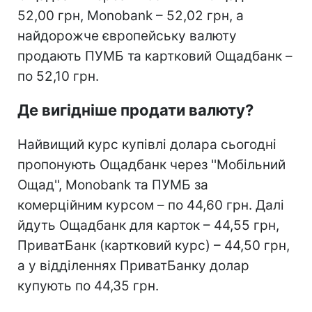
52,00 грн, Monobank – 52,02 грн, а
найдорожче європейську валюту
продають ПУМБ та картковий Ощадбанк –
по 52,10 грн.
Де вигідніше продати валюту?
Найвищий курс купівлі долара сьогодні
пропонують Ощадбанк через ''Мобільний
Ощад'', Monobank та ПУМБ за
комерційним курсом – по 44,60 грн. Далі
йдуть Ощадбанк для карток – 44,55 грн,
ПриватБанк (картковий курс) – 44,50 грн,
а у відділеннях ПриватБанку долар
купують по 44,35 грн.