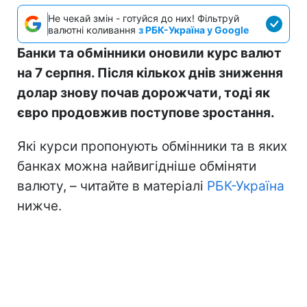
Не чекай змін - готуйся до них! Фільтруй
валютні коливання
з РБК-Україна у Google
Банки та обмінники оновили курс валют
на 7 серпня. Після кількох днів зниження
долар знову почав дорожчати, тоді як
євро продовжив поступове зростання.
Які курси пропонують обмінники та в яких
банках можна найвигідніше обміняти
валюту, – читайте в матеріалі
РБК-Україна
нижче.