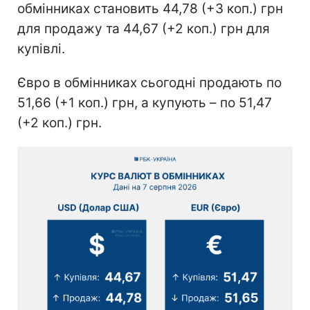
обмінниках становить 44,78 (+3 коп.) грн
для продажу та 44,67 (+2 коп.) грн для
купівлі.
Євро в обмінниках сьогодні продають по
51,66 (+1 коп.) грн, а купують – по 51,47
(+2 коп.) грн.