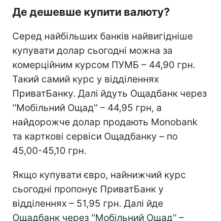
Де дешевше купити валюту?
Серед найбільших банків найвигідніше
купувати долар сьогодні можна за
комерційним курсом ПУМБ – 44,90 грн.
Такий самий курс у відділеннях
ПриватБанку. Далі йдуть Ощадбанк через
''Мобільний Ощад'' – 44,95 грн, а
найдорожче долар продають Monobank
та карткові сервіси Ощадбанку – по
45,00-45,10 грн.
Якщо купувати євро, найнижчий курс
сьогодні пропонує ПриватБанк у
відділеннях – 51,95 грн. Далі йде
Ощадбанк через ''Мобільний Ощад'' –