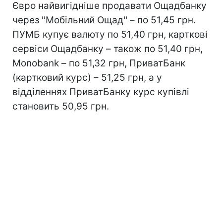
Євро найвигідніше продавати Ощадбанку
через ''Мобільний Ощад'' – по 51,45 грн.
ПУМБ купує валюту по 51,40 грн, карткові
сервіси Ощадбанку – також по 51,40 грн,
Monobank – по 51,32 грн, ПриватБанк
(картковий курс) – 51,25 грн, а у
відділеннях ПриватБанку курс купівлі
становить 50,95 грн.