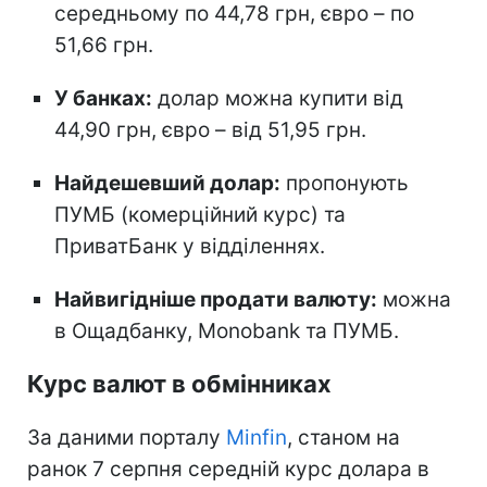
середньому по 44,78 грн, євро – по
51,66 грн.
У банках:
долар можна купити від
44,90 грн, євро – від 51,95 грн.
Найдешевший долар:
пропонують
ПУМБ (комерційний курс) та
ПриватБанк у відділеннях.
Найвигідніше продати валюту:
можна
в Ощадбанку, Monobank та ПУМБ.
Курс валют в обмінниках
За даними порталу
Minfin
, станом на
ранок 7 серпня середній курс долара в