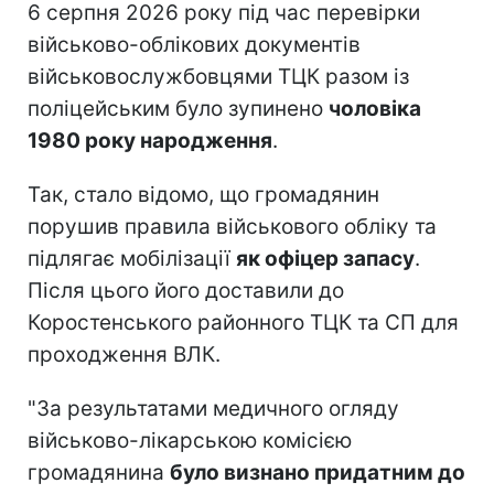
6 серпня 2026 року під час перевірки
військово-облікових документів
військовослужбовцями ТЦК разом із
поліцейським було зупинено
чоловіка
1980 року народження
.
Так, стало відомо, що громадянин
порушив правила військового обліку та
підлягає мобілізації
як офіцер запасу
.
Після цього його доставили до
Коростенського районного ТЦК та СП для
проходження ВЛК.
"За результатами медичного огляду
військово-лікарською комісією
громадянина
було визнано придатним до