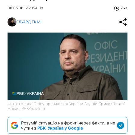
00:05 06.12.2024 Пт
2 хв
ЕДУАРД ТКАЧ
Фото: голова Офісу президента України Андрій Єрмак (Віталій
Носач, РБК-Україна)
Розумій ситуацію на фронті через факти, а не
чутки з
РБК-Україна у Google