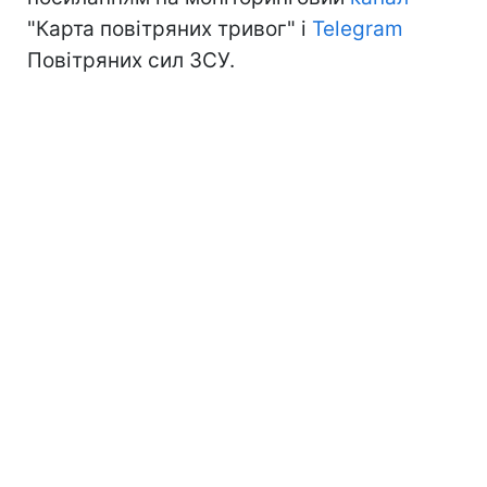
"Карта повітряних тривог" і
Telegram
Повітряних сил ЗСУ.