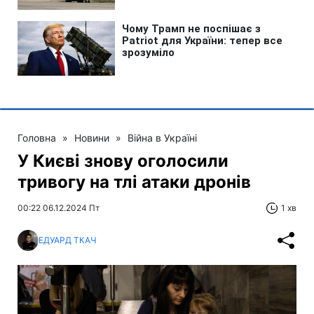
Головна
»
Новини
»
Війна в Україні
У Києві знову оголосили
тривогу на тлі атаки дронів
00:22 06.12.2024 Пт
1 хв
ЕДУАРД ТКАЧ