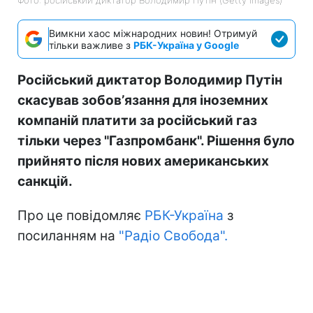
Вимкни хаос міжнародних новин! Отримуй
тільки важливе з
РБК-Україна у Google
Російський диктатор Володимир Путін
скасував зобовʼязання для іноземних
компаній платити за російський газ
тільки через "Газпромбанк". Рішення було
прийнято після нових американських
санкцій.
Про це повідомляє
РБК-Україна
з
посиланням на
"Радіо Свобода".