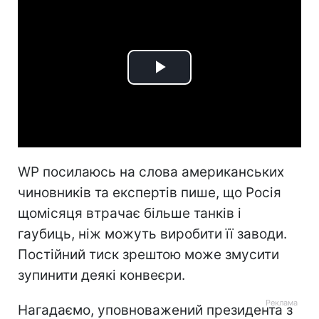
Play
Video
WP посилаюсь на слова американських
чиновників та експертів пише, що Росія
щомісяця втрачає більше танків і
гаубиць, ніж можуть виробити її заводи.
Постійний тиск зрештою може змусити
зупинити деякі конвеєри.
Нагадаємо, уповноважений президента з