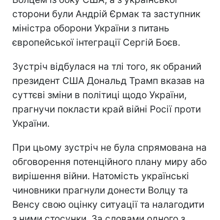
сторони були Андрій Єрмак та заступник
міністра оборони України з питань
європейської інтеграції Сергій Боєв.
Зустріч відбулася на тлі того, як обраний
президент США Дональд Трамп вказав на
суттєві зміни в політиці щодо України,
прагнучи покласти край війні Росії проти
України.
При цьому зустріч не була спрямована на
обговорення потенційного плану миру або
вирішення війни. Натомість українські
чиновники прагнули донести Волцу та
Венсу свою оцінку ситуації та налагодити
з ними стосунки. За словами одного з