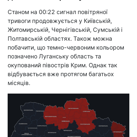
Станом на 00:22 сигнал повітряної
тривоги продовжується у Київській,
Житомирській, Чернігівській, Сумській і
Полтавській областях. Також можна
побачити, що темно-червоним кольором
позначено Луганську область та
окупований півострів Крим. Однак так
відбувається вже протягом багатьох
місяців.