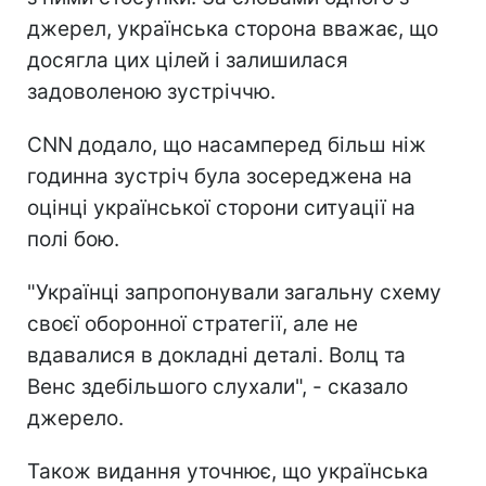
джерел, українська сторона вважає, що
досягла цих цілей і залишилася
задоволеною зустріччю.
CNN додало, що насамперед більш ніж
годинна зустріч була зосереджена на
оцінці української сторони ситуації на
полі бою.
"Українці запропонували загальну схему
своєї оборонної стратегії, але не
вдавалися в докладні деталі. Волц та
Венс здебільшого слухали", - сказало
джерело.
Також видання уточнює, що українська