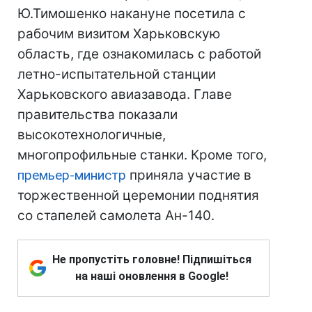
Ю.Тимошенко накануне посетила с
рабочим визитом Харьковскую
область, где ознакомилась с работой
летно-испытательной станции
Харьковского авиазавода. Главе
правительства показали
высокотехнологичные,
многопрофильные станки. Кроме того,
премьер-министр
приняла участие в
торжественной церемонии поднятия
со стапелей самолета Ан-140.
Не пропустіть головне! Підпишіться
на наші оновлення в Google!