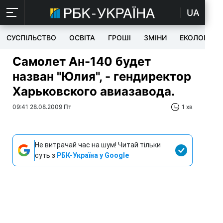
UA
СУСПІЛЬСТВО
ОСВІТА
ГРОШІ
ЗМІНИ
ЕКОЛОГІЯ
Самолет Ан-140 будет
назван "Юлия", - гендиректор
Харьковского авиазавода.
09:41 28.08.2009 Пт
1 хв
Не витрачай час на шум! Читай тільки
суть з
РБК-Україна у Google