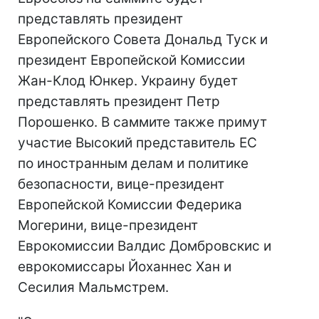
представлять президент
Европейского Совета Дональд Туск и
президент Европейской Комиссии
Жан-Клод Юнкер. Украину будет
представлять президент Петр
Порошенко. В саммите также примут
участие Высокий представитель ЕС
по иностранным делам и политике
безопасности, вице-президент
Европейской Комиссии Федерика
Могерини, вице-президент
Еврокомиссии Валдис Домбровскис и
еврокомиссары Йоханнес Хан и
Сесилия Мальмстрем.