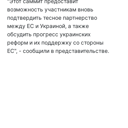
"Этот саммит предоставит
возможность участникам вновь
подтвердить тесное партнерство
между ЕС и Украиной, а также
обсудить прогресс украинских
реформ и их поддержку со стороны
ЕС", - сообщили в представительстве.