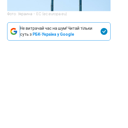
Фото: Украина - ЕС (ec.europa.eu)
Не витрачай час на шум! Читай тільки
суть з
РБК-Україна у Google