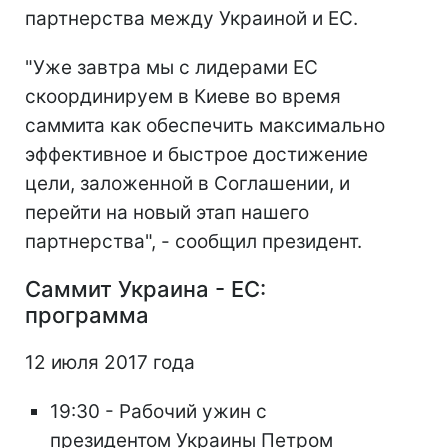
партнерства между Украиной и ЕС.
"Уже завтра мы с лидерами ЕС
скоординируем в Киеве во время
саммита как обеспечить максимально
эффективное и быстрое достижение
цели, заложенной в Соглашении, и
перейти на новый этап нашего
партнерства", - сообщил президент.
Саммит Украина - ЕС:
программа
12 июля 2017 года
19:30 - Рабочий ужин с
президентом Украины Петром