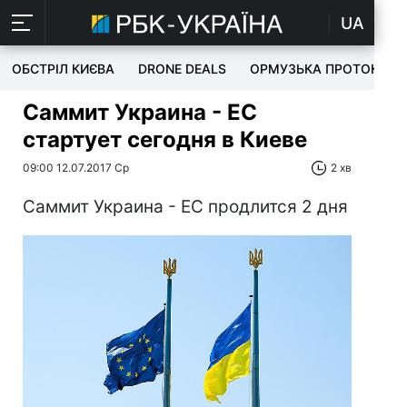
UA
ОБСТРІЛ КИЄВА
DRONE DEALS
ОРМУЗЬКА ПРОТОКА
Саммит Украина - ЕС
стартует сегодня в Киеве
09:00 12.07.2017 Ср
2 хв
Саммит Украина - ЕС продлится 2 дня