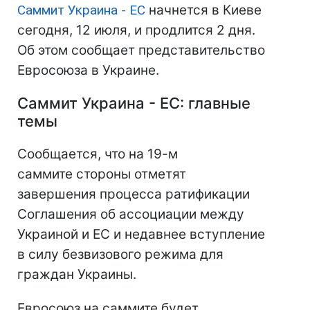
Саммит Украина - ЕС
начнется в Киеве
сегодня, 12 июля, и продлится 2 дня.
Об этом сообщает представительство
Евросоюза в Украине.
Саммит Украина - ЕС: главные
темы
Сообщается, что на 19-м
саммите стороны отметят
завершения процесса ратификации
Соглашения об ассоциации между
Украиной и ЕС и недавнее вступление
в силу безвизового режима для
граждан Украины.
Евросоюз на саммите будет