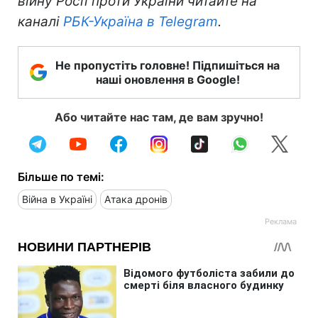
війну Росії проти України читайте на
каналі
РБК-Україна в Telegram
.
Не пропустіть головне! Підпишіться на
наші оновлення в Google!
Або читайте нас там, де вам зручно!
Більше по темі:
Війна в Україні
Атака дронів