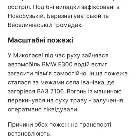
обстріл. Подібні випадки зафіксовані в
Новобузькій, Березнегуватській та
Веселинівській громадах.
Масштабні пожежі
У Миколаєві під час руху зайнявся
автомобіль BMW E300 водій встиг
загасити півм'я самостійно. Інша пожежа
сталася за межами села Іванівка, де
загорівся ВАЗ 2106. Вогонь із машиною
перекинувся на суху траву - залучення
оперативно ліквідували.
Причини обох пожеж на транспорті
встановлюють.