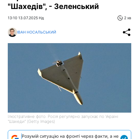
"Шахедів", - Зеленський
13:10 13.07.2025 Нд
2 хв
ІВАН НОСАЛЬСЬКИЙ
Ілюстративне фото: Росія регулярно запускає по Україні
"Шахеди" (Getty Images)
Розумій ситуацію на фронті через факти, а не