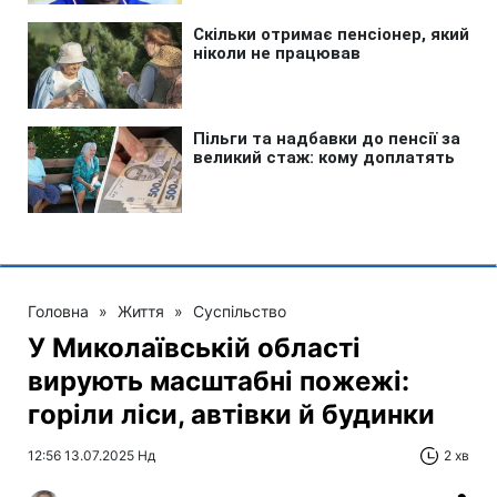
Головна
»
Життя
»
Суспільство
У Миколаївській області
вирують масштабні пожежі:
горіли ліси, автівки й будинки
12:56 13.07.2025 Нд
2 хв