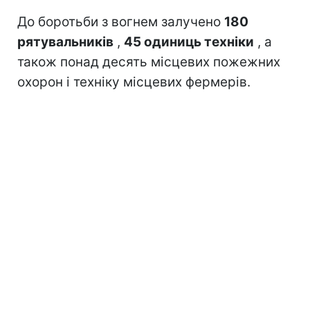
До боротьби з вогнем залучено
180
рятувальників
,
45 одиниць техніки
, а
також понад десять місцевих пожежних
охорон і техніку місцевих фермерів.