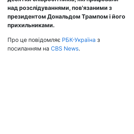
над розслідуваннями, пов'язаними з
президентом Дональдом Трампом і його
прихильниками.
Про це повідомляє
РБК-Україна
з
посиланням на
CBS News
.