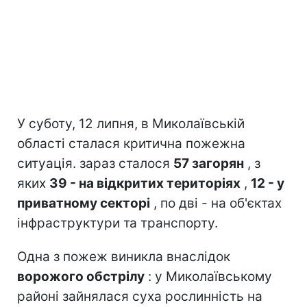
У суботу, 12 липня, в Миколаївській
області сталася критична пожежна
ситуація. зараз сталося
57 загорян
, з
яких
39 - на відкритих територіях
,
12 - у
приватному секторі
, по дві - на об'єктах
інфраструктури та транспорту.
Одна з пожеж виникла внаслідок
ворожого обстрілу
: у Миколаївському
районі зайнялася суха рослинність на