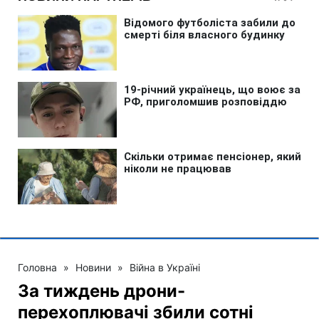
Головна
»
Новини
»
Війна в Україні
За тиждень дрони-
перехоплювачі збили сотні