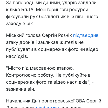
За попередніми даними, ударів завдали
кілька БпЛА. Моніторингові ресурси
фіксували рух безпілотників із північного
заходу в бік
Міський голова Сергій Рєзнік
підтвердив
атаку дронів і закликав жителів не
публікувати в соцмережах фото чи відео
наслідків.
"
Місто під масованою атакою.
Контролюємо роботу.
Не публікуйте в
соцмережах фото та відео наслідків", -
зазначив він.
Начальник Дніпропетровської ОВА Сергій
Лисак також
повідомив
, що
ворог