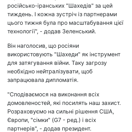
російсько-іранських "Шахедів" за цей
тиждень. І кожна зустріч із партнерами
цього тижня була про масштабування цієї
технології", - додав Зеленський.
Він наголосив, що росіяни
використовують "Шахеди" як інструмент
для затягування війни. Таку загрозу
необхідно нейтралізувати, щоб
запрацювала дипломатія.
"Сподіваємося на виконання всіх
домовленостей, які посилять наш захист.
Розраховуємо на сильні рішення США,
Європи, "сімки" (G7 - ред.) і всіх
партнерів", - додав президент.