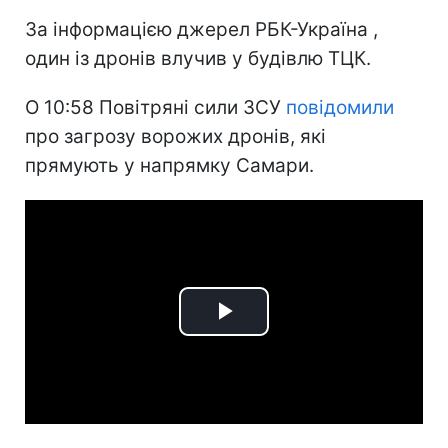
За інформацією джерел РБК-Україна ,
один із дронів влучив у будівлю ТЦК.
О 10:58 Повітряні сили ЗСУ
повідомили
про загрозу ворожих дронів, які
прямують у напрямку Самари.
Play
Video