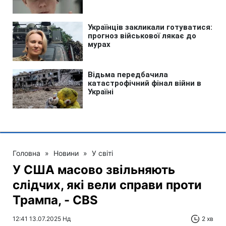
Головна
»
Новини
»
У світі
У США масово звільняють
слідчих, які вели справи проти
Трампа, - CBS
12:41 13.07.2025 Нд
2 хв