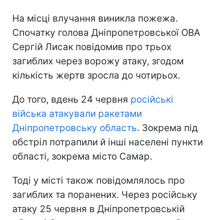
На місці влучання виникла пожежа.
Спочатку голова Дніпропетровської ОВА
Сергій Лисак повідомив про трьох
загиблих через ворожу атаку, згодом
кількість жертв зросла до чотирьох.
До того, вдень 24 червня
російські
війська атакували ракетами
Дніпропетровську область
. Зокрема під
обстріл потрапили й інші населені пункти
області, зокрема місто Самар.
Тоді у місті також повідомлялось про
загиблих та поранених. Через російську
атаку 25 червня в Дніпропетровській