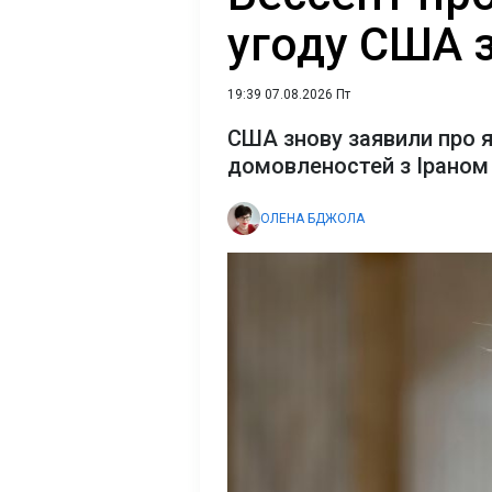
угоду США 
19:39 07.08.2026 Пт
США знову заявили про 
домовленостей з Іраном
ОЛЕНА БДЖОЛА