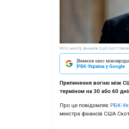
Фото: міністр фінансів США Скотт Бессе
Вимкни хаос міжнародн
РБК-Україна у Google
Припинення вогню між СШ
терміном на 30 або 60 дні
Про це повідомляє
РБК-Ук
міністра фінансів США Ско