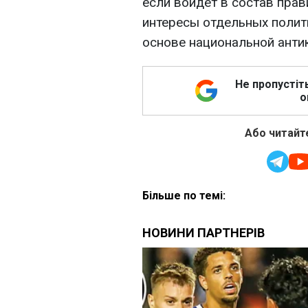
если войдет в состав прав
интересы отдельных полити
основе национальной анти
Не пропустіт
о
Або читайте
Більше по темі: