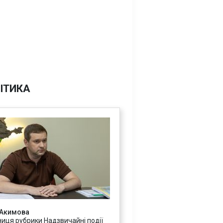
ІТИКА
 Акимова
ниця рубрики Надзвичайні події