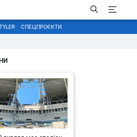
TYLER
СПЕЦПРОЄКТИ
НИ