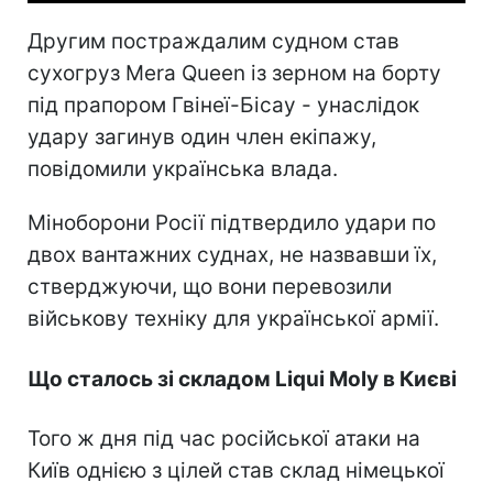
Другим постраждалим судном став
сухогруз Mera Queen із зерном на борту
під прапором Гвінеї-Бісау - унаслідок
удару загинув один член екіпажу,
повідомили українська влада.
Міноборони Росії підтвердило удари по
двох вантажних суднах, не назвавши їх,
стверджуючи, що вони перевозили
військову техніку для української армії.
Що сталось зі складом Liqui Moly в Києві
Того ж дня під час російської атаки на
Київ однією з цілей став склад німецької