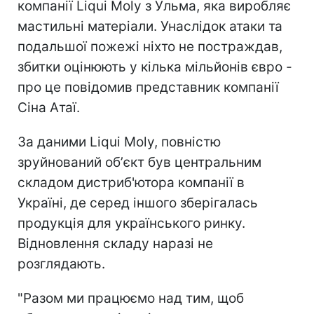
компанії Liqui Moly з Ульма, яка виробляє
мастильні матеріали. Унаслідок атаки та
подальшої пожежі ніхто не постраждав,
збитки оцінюють у кілька мільйонів євро -
про це повідомив представник компанії
Сіна Атаї.
За даними Liqui Moly, повністю
зруйнований обʼєкт був центральним
складом дистриб'ютора компанії в
Україні, де серед іншого зберігалась
продукція для українського ринку.
Відновлення складу наразі не
розглядають.
"Разом ми працюємо над тим, щоб