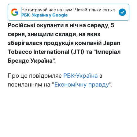
Не витрачай час на шум! Читай тільки суть з
РБК-Україна у Google
Російські окупанти в ніч на середу, 5
серня, знищили склади, на яких
зберігалася продукція компаній Japan
Tobacco International (JTI) та "Імперіал
Брендс Україна".
Про це повідомляє
РБК-Україна
з
посиланням на "
Економічну правду
".