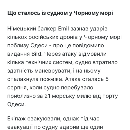
Що сталось із судном у Чорному морі
Німецький балкер Emil зазнав ударів
кількох російських дронів у Чорному морі
поблизу Одеси - про це повідомило
видання Bild. Через атаку відмовили
кілька технічних систем, судно втратило
здатність маневрувати, і на ньому
спалахнула пожежа. Атака сталась 5
серпня, коли судно перебувало
приблизно за 21 морську милю від порту
Одеси.
Екіпаж евакуювали, однак під час
евакуації по судну вдарив ще один