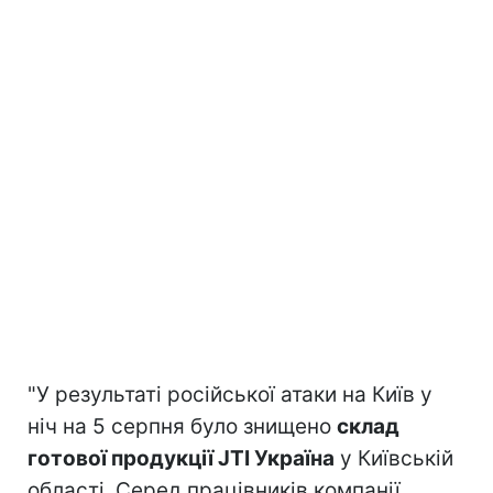
"У результаті російської атаки на Київ у
ніч на 5 серпня було знищено
склад
готової продукції JTI Україна
у Київській
області. Серед працівників компанії