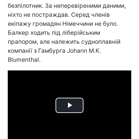
безпілотник. За неперевіреними даними,
ніхто не постраждав. Серед членів
екіпажу громадян Німеччини не було.
Балкер ходить під ліберійським
прапором, але належить судноплавній
компанії з Гамбурга Johann M.K.
Blumenthal.
Play
Video