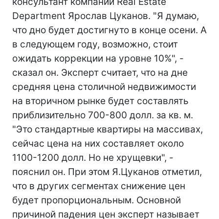
консультант компании Real Estate
Department Ярослав Цуканов. "Я думаю,
что дно будет достигнуто в конце осени. А
в следующем году, возможно, стоит
ожидать коррекции на уровне 10%", -
сказал он. Эксперт считает, что на дне
средняя цена столичной недвижимости
на вторичном рынке будет составлять
приблизительно 700-800 долл. за кв. м.
"Это стандартные квартиры на массивах,
сейчас цена на них составляет около
1100-1200 долл. Но не хрущевки", -
пояснил он. При этом Я.Цуканов отметил,
что в других сегментах снижение цен
будет пропорциональным. Основной
причиной падения цен эксперт называет