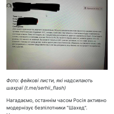
Фото: фейкові листи, які надсилають
шахраї (t.me/serhii_flash)
Нагадаємо, останнім часом Росія активно
модернізує безпілотники "Шахед".