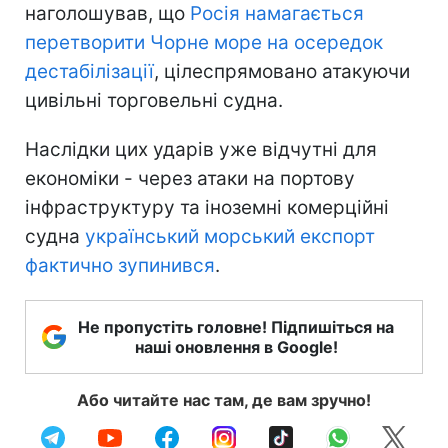
наголошував, що
Росія намагається
перетворити Чорне море на осередок
дестабілізації
, цілеспрямовано атакуючи
цивільні торговельні судна.
Наслідки цих ударів уже відчутні для
економіки - через атаки на портову
інфраструктуру та іноземні комерційні
судна
український морський експорт
фактично зупинився
.
Не пропустіть головне! Підпишіться на
наші оновлення в Google!
Або читайте нас там, де вам зручно!