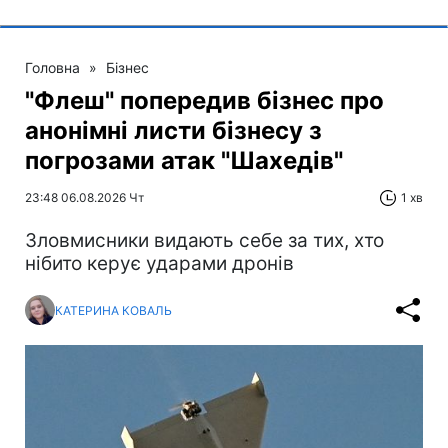
Головна
»
Бізнес
"Флеш" попередив бізнес про
анонімні листи бізнесу з
погрозами атак "Шахедів"
23:48 06.08.2026 Чт
1 хв
Зловмисники видають себе за тих, хто
нібито керує ударами дронів
КАТЕРИНА КОВАЛЬ