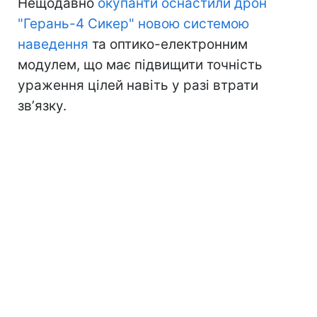
Нещодавно
окупанти оснастили дрон
"Герань-4 Сикер" новою системою
наведення
та оптико-електронним
модулем, що має підвищити точність
ураження цілей навіть у разі втрати
звʼязку.