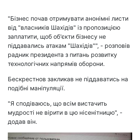
"Бізнес почав отримувати анонімні листи
від "власників Шахідів" із пропозицією
заплатити, щоб об'єкти бізнесу не
піддавались атакам "Шахідів"", - розповів
радник президента з питань розвитку
технологічних напрямів оборони.
Бескрестнов закликав не піддаватись на
подібні маніпуляції.
"Я сподіваюсь, що всім вистачить
мудрості не вірити в цю нісенітницю", -
додав він.