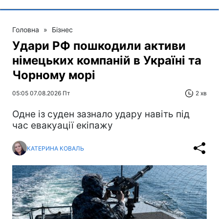
Головна
»
Бізнес
Удари РФ пошкодили активи
німецьких компаній в Україні та
Чорному морі
05:05 07.08.2026 Пт
2 хв
Одне із суден зазнало удару навіть під
час евакуації екіпажу
КАТЕРИНА КОВАЛЬ