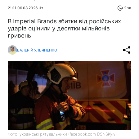
21:11 06.08.2026 Чт
2 хв
В Imperial Brands збитки від російських
ударів оцінили у десятки мільйонів
гривень
ВАЛЕРІЙ УЛЬЯНЕНКО
Фото: українські рятувальники (facebook.com DSNSKyiv)