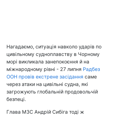
Нагадаємо, ситуація навколо ударів по
цивільному судноплавству в Чорному
морі викликала занепокоєння й на
міжнародному рівні - 27 липня
Радбез
ООН провів екстрене засідання
саме
через атаки на цивільні судна, які
загрожують глобальній продовольчій
безпеці.
Глава МЗС Андрій Сибіга тоді ж