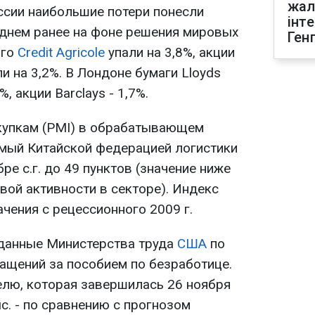
жал
ссии наибольшие потери понесли
інт
 днем ранее на фоне решения мировых
Ген
ого
Credit Agricole
упали на 3,8%, акции
и на 3,2%. В Лондоне бумаги Lloyds
, акции Barclays - 1,7%.
купкам (PMI) в обрабатывающем
мый Китайской федерацией логистики
бре с.г. до 49 пунктов (значение ниже
вой активности в секторе). Индекс
ачения с рецессионного 2009 г.
 данные Министерства труда
США
по
ащений за пособием по безработице.
елю, которая завершилась 26 ноября
ыс. - по сравнению с прогнозом