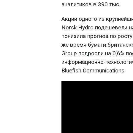
аналитиков в 390 тыс.
Акции одного из крупнейш
Norsk Hydro подешевели на
понизила прогноз по росту
же время бумаги британск
Group подросли на 0,6% п
информационно-технологи
Bluefish Communications.