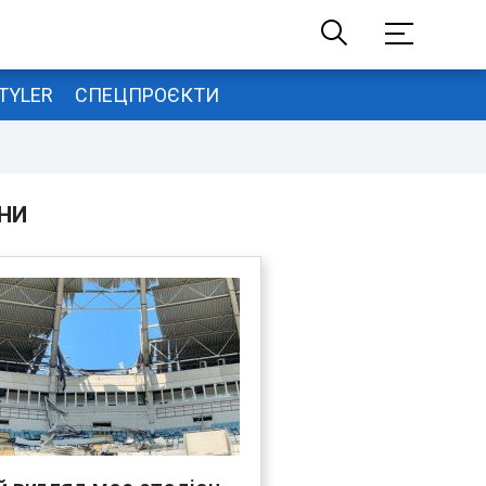
TYLER
СПЕЦПРОЄКТИ
НИ