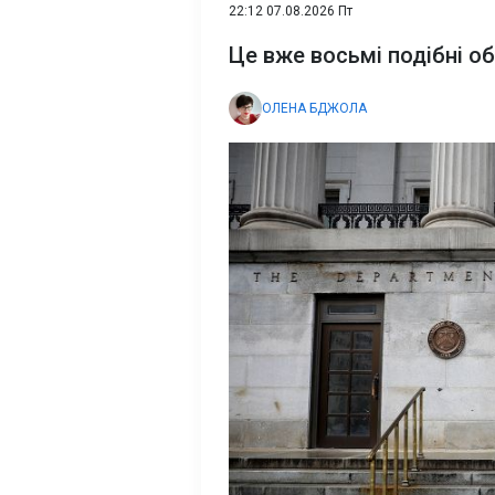
22:12 07.08.2026 Пт
Це вже восьмі подібні о
ОЛЕНА БДЖОЛА