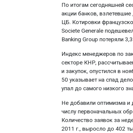
По итогам сегодняшней се
акции банков, взлетевшие
ЦБ. Котировки французск
Societe Generale подешевел
Banking Group потеряли 3,3%
Индекс менеджеров по за
секторе КНР, рассчитывае
и закупок, опустился в ноя
50 указывает на спад дело
упал до самого низкого зн
Не добавили оптимизма и
числу первоначальных обр
Количество заявок за нед
2011 г., выросло до 402 т