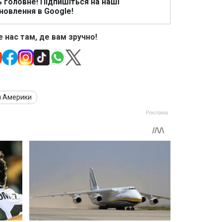
ь головне! Підпишіться на наші
новлення в Google!
 нас там, де вам зручно!
и Америки