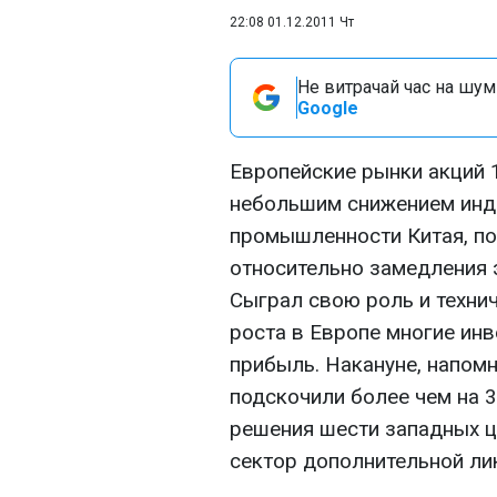
22:08 01.12.2011 Чт
Не витрачай час на шум!
Google
Европейские рынки акций 
небольшим снижением инд
промышленности Китая, п
относительно замедления 
Сыграл свою роль и технич
роста в Европе многие ин
прибыль. Накануне, напом
подскочили более чем на 
решения шести западных 
сектор дополнительной ли