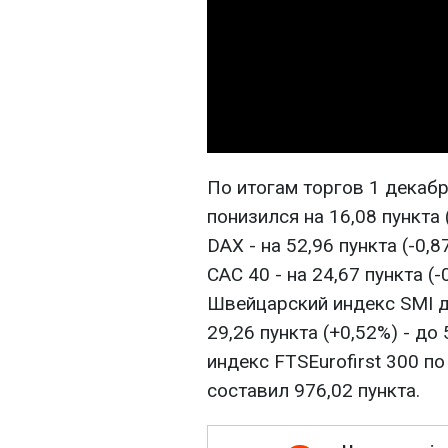
По итогам торгов 1 декабр
понизился на 16,08 пункта 
DAX - на 52,96 пункта (-0,
CAC 40 - на 24,67 пункта (-
Швейцарский индекс SMI д
29,26 пункта (+0,52%) - д
индекс FTSEurofirst 300 по
составил 976,02 пункта.