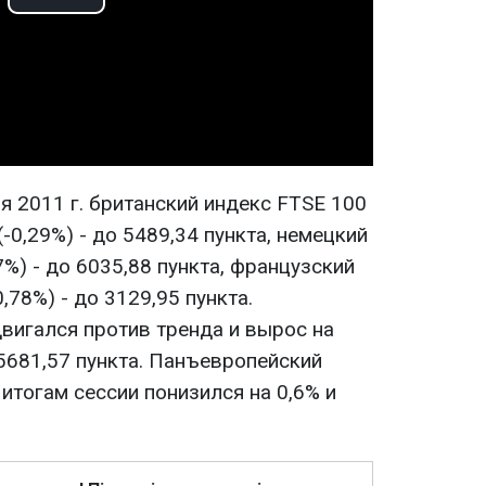
Play
Video
я 2011 г. британский индекс FTSE 100
(-0,29%) - до 5489,34 пункта, немецкий
87%) - до 6035,88 пункта, французский
0,78%) - до 3129,95 пункта.
вигался против тренда и вырос на
о 5681,57 пункта. Панъевропейский
 итогам сессии понизился на 0,6% и