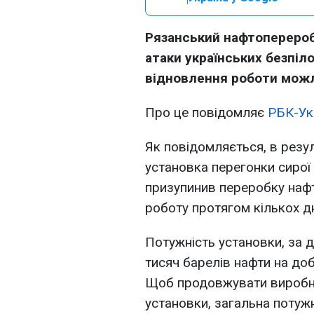
Рязанський нафтоперероб
атаки українських безпіло
відновлення роботи можл
Про це повідомляє
РБК-Ук
Як повідомляється, в резул
установка перегонки сирої
призупинив переробку нафт
роботу протягом кількох дн
Потужність установки, за 
тисяч барелів нафти на до
Щоб продовжувати виробн
установки, загальна потужн