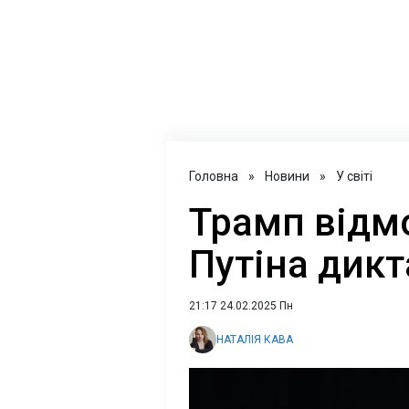
Головна
»
Новини
»
У світі
Трамп відм
Путіна дик
21:17 24.02.2025 Пн
НАТАЛІЯ КАВА