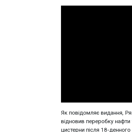
Як повідомляє видання, Р
відновив переробку нафти 
цистерни після 18-денного