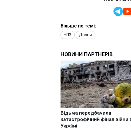
Більше по темі:
НПЗ
Дрони