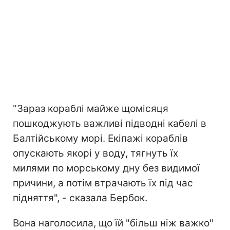
"Зараз кораблі майже щомісяця
пошкоджують важливі підводні кабелі в
Балтійському морі. Екіпажі кораблів
опускають якорі у воду, тягнуть їх
милями по морському дну без видимої
причини, а потім втрачають їх під час
підняття", - сказала Бербок.
Вона наголосила, що їй "більш ніж важко"