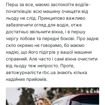
Перш за все, маємо заспокоїти водіїв-
початківців: всю машину очищати від
льоду не слід. Принципово важливо
забезпечити огляд для водія, отже
достатньо звільнити вікна, і в першу
чергу лобове та передні бокові. Про заднє
скло окремо не говоримо, бо маємо
надію, що його підігрів у вашої машини
справний. Але часто і самі вікна очистити
від льоду теж непросто. Проте,
автожурналісти rbc.ua знають кілька
надійних прийомів.