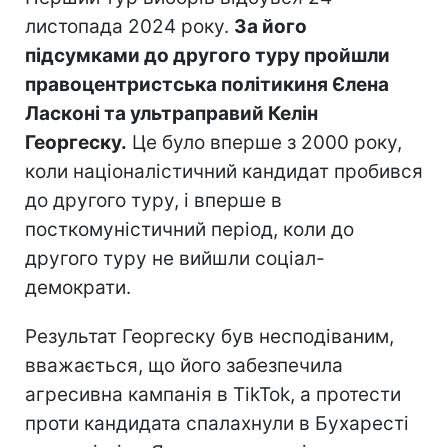
листопада 2024 року.
За його
підсумками до другого туру пройшли
правоцентристська політикиня Єлена
Ласконі та ультраправий Келін
Георгеску.
Це було вперше з 2000 року,
коли націоналістичний кандидат пробився
до другого туру, і вперше в
посткомуністичний період, коли до
другого туру не вийшли соціал-
демократи.
Результат Георгеску був несподіваним,
вважається, що його забезпечила
агресивна кампанія в TikTok, а протести
проти кандидата спалахнули в Бухаресті