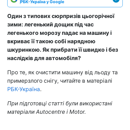
РБК-Україна у Google
Один з типових сюрпризів цьогорічної
зими: легенький дощик під час
легенького морозу падає на машину і
вкриває її такою собі нарядною
шкуринкою. Як прибрати її швидко і без
наслідків для автомобіля?
Про те, як очистити машину від льоду та
примерзлого снігу, читайте в матеріалі
РБК-Україна
.
При підготовці статті були використані
матеріали Autocentre
і
Motor
.