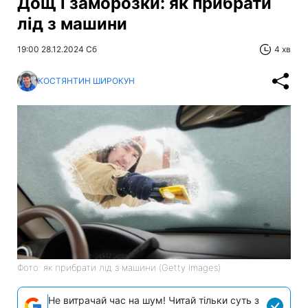
Дощ і заморозки: як прибрати
лід з машини
19:00 28.12.2024 Сб
4 хв
КОСТЯНТИН ШИРОКУН
Фото: як прибрати лід з машини (Getty Images)
Не витрачай час на шум! Читай тільки суть з