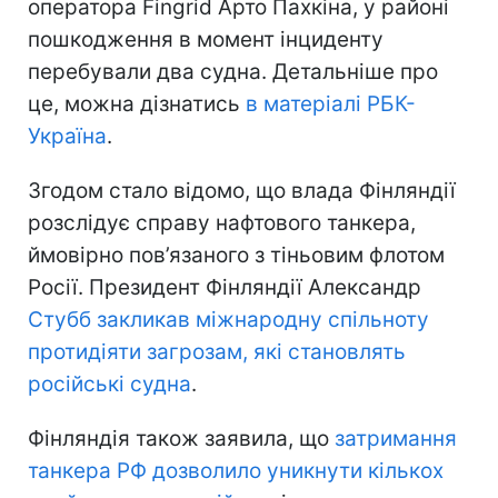
оператора Fingrid Арто Пахкіна, у районі
пошкодження в момент інциденту
перебували два судна. Детальніше про
це, можна дізнатись
в матеріалі РБК-
Україна
.
Згодом стало відомо, що влада Фінляндії
розслідує справу нафтового танкера,
ймовірно пов’язаного з тіньовим флотом
Росії. Президент Фінляндії Александр
Стубб закликав міжнародну спільноту
протидіяти загрозам, які становлять
російські судна
.
Фінляндія також заявила, що
затримання
танкера РФ дозволило уникнути кількох