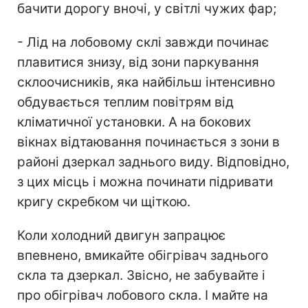
бачити дорогу вночі, у світлі чужих фар;
- Лід на лобовому склі завжди починає
плавитися знизу, від зони паркування
склоочисників, яка найбільш інтенсивно
обдувається теплим повітрям від
кліматичної установки. А на бокових
вікнах відтаювання починається з зони в
районі дзеркал заднього виду. Відповідно,
з цих місць і можна починати підривати
кригу скребком чи щіткою.
Коли холодний двигун запрацює
впевнено, вмикайте обігрівач заднього
скла та дзеркал. Звісно, не забувайте і
про обігрівач лобового скла. І майте на