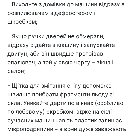
- Виходьте з домівки до машини відразу з
розпилювачем з дефростером і
шкребком;
- Якщо ручки дверей не обмерзли,
відразу сідайте в машину і запускайте
двигун, аби він швидше прогрівав
опалювач, а той у свою чергу – вікна і
салон;
- Щітка для змітання снігу допоможе
швидше прибрати фрагменти льоду зі
скла. Уникайте дерти по вікнах (особливо
по лобовому) скребком, адже на склі
сучасних машин навіть пластик залишає
мікроподряпини – а вони дуже заважають