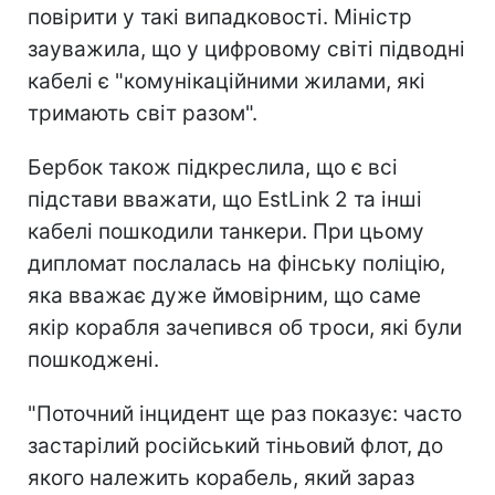
повірити у такі випадковості. Міністр
зауважила, що у цифровому світі підводні
кабелі є "комунікаційними жилами, які
тримають світ разом".
Бербок також підкреслила, що є всі
підстави вважати, що EstLink 2 та інші
кабелі пошкодили танкери. При цьому
дипломат послалась на фінську поліцію,
яка вважає дуже ймовірним, що саме
якір корабля зачепився об троси, які були
пошкоджені.
"Поточний інцидент ще раз показує: часто
застарілий російський тіньовий флот, до
якого належить корабель, який зараз