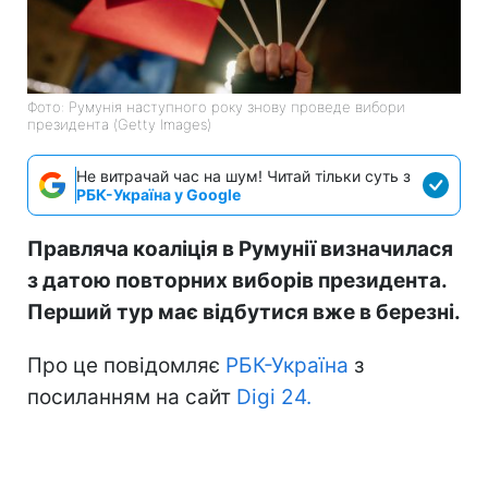
Фото: Румунія наступного року знову проведе вибори
президента (Getty Images)
Не витрачай час на шум! Читай тільки суть з
РБК-Україна у Google
Правляча коаліція в Румунії визначилася
з датою повторних виборів президента.
Перший тур має відбутися вже в березні.
Про це повідомляє
РБК-Україна
з
посиланням на сайт
Digi 24.