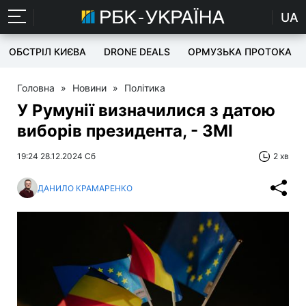
UA
ОБСТРІЛ КИЄВА
DRONE DEALS
ОРМУЗЬКА ПРОТОКА
Головна
»
Новини
»
Політика
У Румунії визначилися з датою
виборів президента, - ЗМІ
19:24 28.12.2024 Сб
2 хв
ДАНИЛО КРАМАРЕНКО