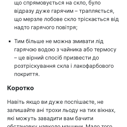
що спрямовується на скло, було
відразу дуже гарячим – трапляється,
що мерзле лобове скло тріскається від
надто гарячого повітря;
Тим більше не можна змивати лід
гарячою водою з чайника або термосу
– це вірний спосіб призвести до
розтріскування скла і лакофарбового
покриття.
Коротко
Навіть якщо ви дуже поспішаєте, не
залишайте ані трохи льоду на тих вікнах,
які можуть завадити вам бачити
обстановку навколо машини. Мало того,