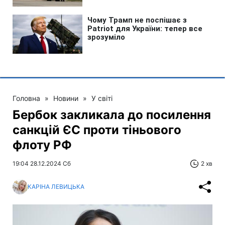
Головна
»
Новини
»
У світі
Бербок закликала до посилення
санкцій ЄС проти тіньового
флоту РФ
19:04 28.12.2024 Сб
2 хв
КАРІНА ЛЕВИЦЬКА