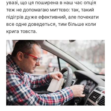
увазі, що ця поширена в наш час опція
теж не допомагаю миттєво: так, такий
підігрів дуже ефективний, але почекати
все одне доведеться, тим більше коли
крига товста.