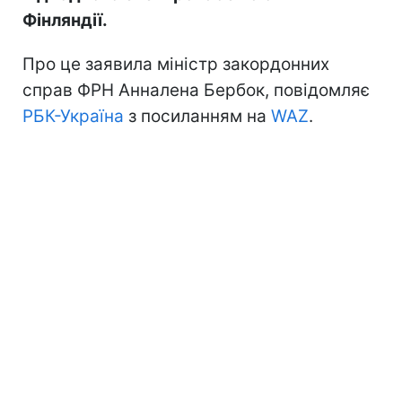
Фінляндії.
Про це заявила міністр закордонних
справ ФРН Анналена Бербок, повідомляє
РБК-Україна
з посиланням на
WAZ
.