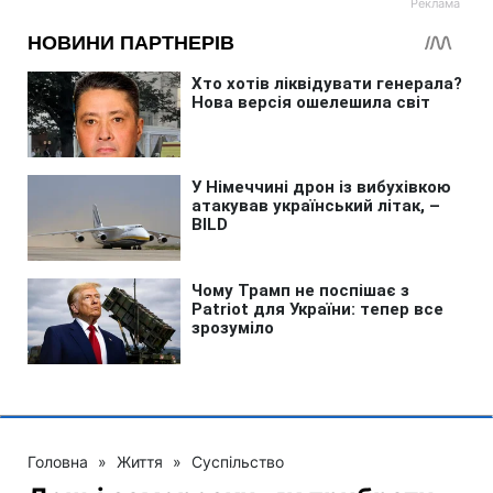
Головна
»
Життя
»
Суспільство