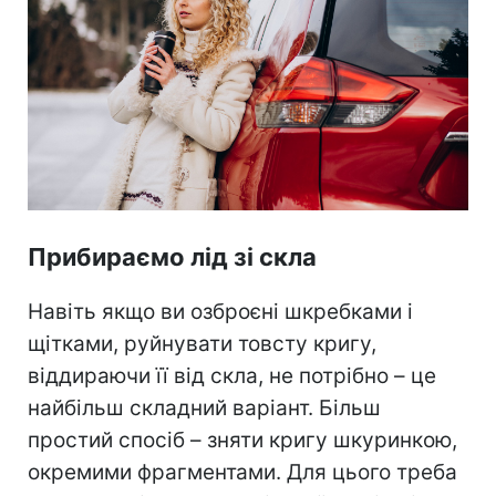
Прибираємо лід зі скла
Навіть якщо ви озброєні шкребками і
щітками, руйнувати товсту кригу,
віддираючи її від скла, не потрібно – це
найбільш складний варіант. Більш
простий спосіб – зняти кригу шкуринкою,
окремими фрагментами. Для цього треба