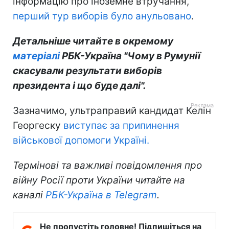
інформацію про іноземне втручання,
перший тур виборів було анульовано
.
Детальніше читайте в окремому
матеріалі
РБК-Україна "Чому в Румунії
скасували результати виборів
президента і що буде далі".
Зазначимо, ультраправий кандидат Келін
Георгеску
виступає за припинення
військової допомоги Україні.
Термінові та важливі повідомлення про
війну Росії проти України читайте на
каналі
РБК-Україна в Telegram
.
Не пропустіть головне! Підпишіться на