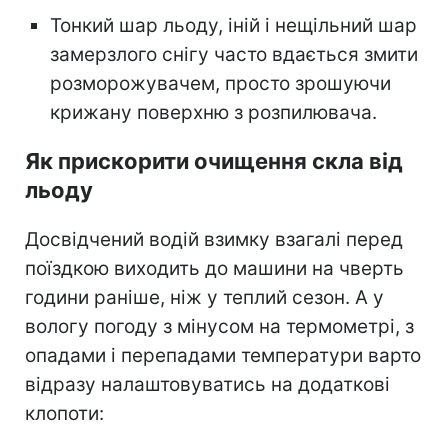
Тонкий шар льоду, іній і нещільний шар
замерзлого снігу часто вдається змити
розморожувачем, просто зрошуючи
крижану поверхню з розпилювача.
Як прискорити очищення скла від
льоду
Досвідчений водій взимку взагалі перед
поїздкою виходить до машини на чверть
години раніше, ніж у теплий сезон. А у
вологу погоду з мінусом на термометрі, з
опадами і перепадами температури варто
відразу налаштовуватись на додаткові
клопоти: