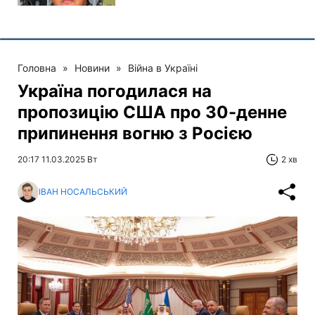
Головна
»
Новини
»
Війна в Україні
Україна погодилася на
пропозицію США про 30-денне
припинення вогню з Росією
20:17 11.03.2025 Вт
2 хв
ІВАН НОСАЛЬСЬКИЙ