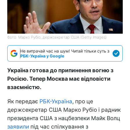
Фото: Марко Рубіо, держсекретар США (Getty Images)
Не витрачай час на шум! Читай тільки суть з
РБК-Україна у Google
Україна готова до припинення вогню з
Росією. Тепер Москва має відповісти
взаємністю.
Як передає
РБК-Україна
, про це
держсекретар США Марко Рубіо і радник
президента США з нацбезпеки Майк Волц
заявили
під час спілкування з