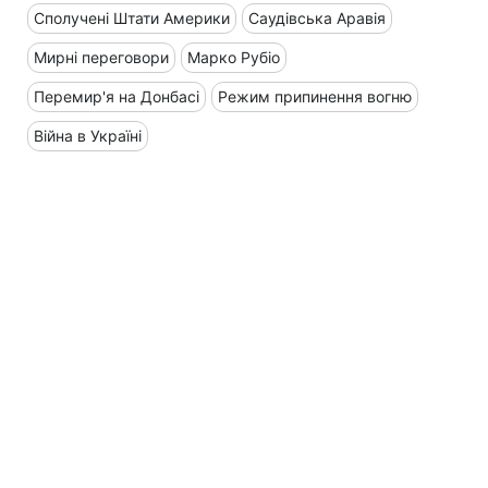
Сполучені Штати Америки
Саудівська Аравія
Мирні переговори
Марко Рубіо
Перемир'я на Донбасі
Режим припинення вогню
Війна в Україні