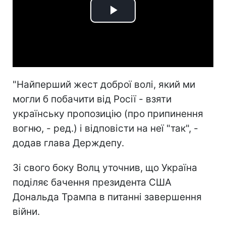
Play
Video
"Найперший жест доброї волі, який ми
могли б побачити від Росії - взяти
українську пропозицію (про припинення
вогню, - ред.) і відповісти на неї "так", -
додав глава Держдепу.
Зі свого боку Волц уточнив, що Україна
поділяє бачення президента США
Дональда Трампа в питанні завершення
війни.