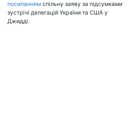
посиланням
спільну заяву за підсумками
зустрічі делегацій України та США у
Джидді.