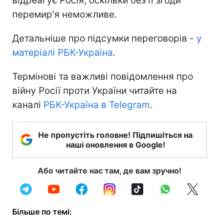
відреагує Росія, оскільки без її згоди
перемир'я неможливе.
Детальніше про підсумки переговорів -
у
матеріалі РБК-Україна
.
Термінові та важливі повідомлення про
війну Росії проти України читайте на
каналі
РБК-Україна в Telegram
.
Не пропустіть головне! Підпишіться на
наші оновлення в Google!
Або читайте нас там, де вам зручно!
Більше по темі: