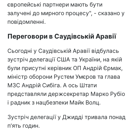
європейські партнери мають бути
залучені до мирного процесу", - сказано у
повідомленні.
Переговори в Саудівській Аравії
Сьогодні у Саудівській Аравії відбулась
зустріч делегації США та України, на якій
були присутні керівник ОП Андрій Єрмак,
міністр оборони Рустем Умєров та глава
МЗС Андрій Сибіга. А ось Штати
представляли держсекретар Марко Рубіо
і радник з нацбезпеки Майк Волц.
Зустріч делегації у Джидді тривала понад
п'ять годин.