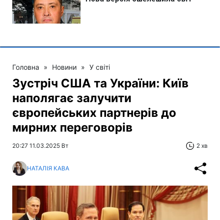
Головна
»
Новини
»
У світі
Зустріч США та України: Київ
наполягає залучити
європейських партнерів до
мирних переговорів
20:27 11.03.2025 Вт
2 хв
НАТАЛІЯ КАВА