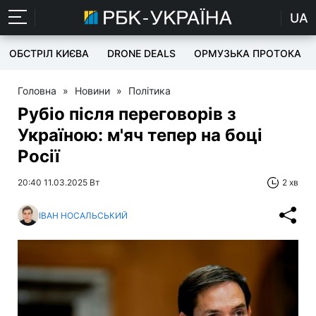
UA
ОБСТРІЛ КИЄВА
DRONE DEALS
ОРМУЗЬКА ПРОТОКА
Головна
»
Новини
»
Політика
Рубіо після переговорів з
Україною: м'яч тепер на боці
Росії
20:40 11.03.2025 Вт
2 хв
ІВАН НОСАЛЬСЬКИЙ