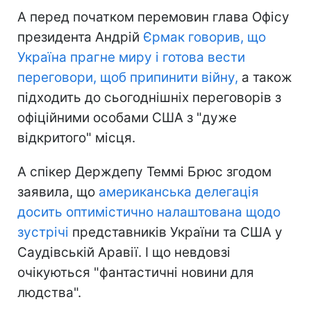
А перед початком перемовин глава Офісу
президента Андрій
Єрмак говорив, що
Україна прагне миру і готова вести
переговори, щоб припинити війну,
а також
підходить до сьогоднішніх переговорів з
офіційними особами США з "дуже
відкритого" місця.
А спікер Держдепу Теммі Брюс згодом
заявила, що
американська делегація
досить оптимістично налаштована щодо
зустрічі
представників України та США у
Саудівській Аравії. І що невдовзі
очікуються "фантастичні новини для
людства".