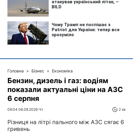
Головна
»
Бізнес
»
Економіка
Бензин, дизель і газ: водіям
показали актуальні ціни на АЗС
6 серпня
09:04 06.08.2026 Чт
2 хв
Різниця на літрі пального між АЗС сягає 6
гривень