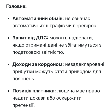
Головне:
Автоматичний обмін:
не означає
автоматичних штрафів чи перевірок.
Запит від ДПС:
можуть надіслати,
якщо отримані дані не збігатимуться з
податковою звітністю.
Доходи за кордоном:
незадекларовані
прибутки можуть стати приводом для
пояснень.
Позиція платника:
людина має право
надати докази або оскаржити
претензії.