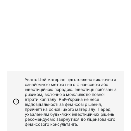
Увага: Цей матеріал підготовлено виключно з
ознайомчою метою і не є фінансовою або
інвестиційною порадою. Інвестиції пов’язані з
ризиком, включно з можливістю повної
втрати капіталу. РБК-Україна не несе
відповідальності за фінансові рішення,
прийняті на основі цього матеріалу. Перед
ухваленням будь-яких інвестиційних рішень
рекомендуємо звернутися до ліцензованого
фінансового консультанта.