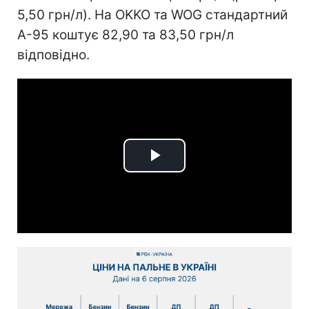
5,50 грн/л). На OKKO та WOG стандартний
А-95 коштує 82,90 та 83,50 грн/л
відповідно.
Play
Video