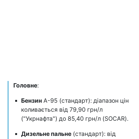
Головне
:
Бензин
А-95 (стандарт): діапазон цін
коливається від 79,90 грн/л
("Укрнафта") до 85,40 грн/л (SOCAR).
Дизельне пальне
(стандарт): від