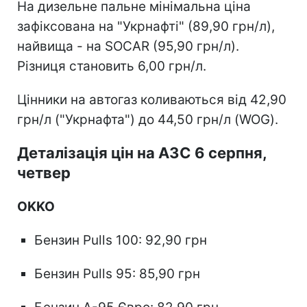
На дизельне пальне мінімальна ціна
зафіксована на "Укрнафті" (89,90 грн/л),
найвища - на SOCAR (95,90 грн/л).
Різниця становить 6,00 грн/л.
Цінники на автогаз коливаються від 42,90
грн/л ("Укрнафта") до 44,50 грн/л (WOG).
Деталізація цін на АЗС 6 серпня,
четвер
OKKO
Бензин Pulls 100: 92,90 грн
Бензин Pulls 95: 85,90 грн