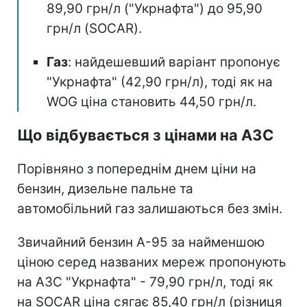
89,90 грн/л ("Укрнафта") до 95,90
грн/л (SOCAR).
Газ
: найдешевший варіант пропонує
"Укрнафта" (42,90 грн/л), тоді як на
WOG ціна становить 44,50 грн/л.
Що відбувається з цінами на АЗС
Порівняно з попереднім днем ціни на
бензин, дизельне пальне та
автомобільний газ залишаються без змін.
Звичайний бензин А-95 за найменшою
ціною серед названих мереж пропонують
на АЗС "Укрнафта" - 79,90 грн/л, тоді як
на SOCAR ціна сягає 85,40 грн/л (різниця