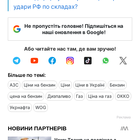
удари РФ по складах?
Не пропустіть головне! Підпишіться на
наші оновлення в Google!
Або читайте нас там, де вам зручно!
Більше по темі:
АЗС
Ціни на бензин
Ціни
Ціни в Україні
Бензин
цена на бензин
Дизпаливо
Газ
Ціна на газ
ОККО
Укрнафта
WOG