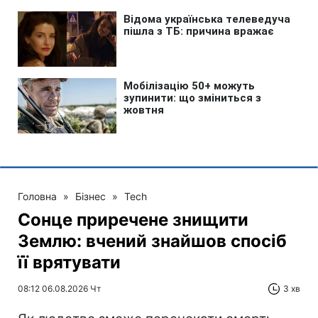
Головна
»
Бізнес
»
Tech
Сонце приречене знищити
Землю: вчений знайшов спосіб
її врятувати
08:12 06.08.2026 Чт
3 хв