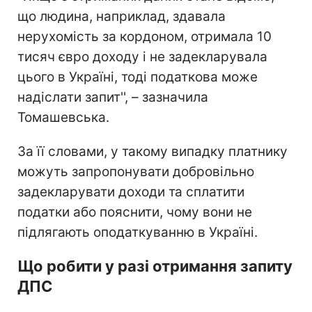
що людина, наприклад, здавала
нерухомість за кордоном, отримала 10
тисяч євро доходу і не задекларувала
цього в Україні, тоді податкова може
надіслати запит'', – зазначила
Томашевська.
За її словами, у такому випадку платнику
можуть запропонувати добровільно
задекларувати доходи та сплатити
податки або пояснити, чому вони не
підлягають оподаткуванню в Україні.
Що робити у разі отримання запиту
ДПС