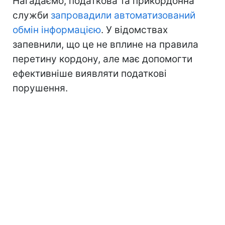
Нагадаємо, податкова та прикордонна
служби
запровадили автоматизований
обмін інформацією
. У відомствах
запевнили, що це не вплине на правила
перетину кордону, але має допомогти
ефективніше виявляти податкові
порушення.