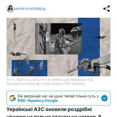
МАРІЯ КУЧЕРЯВЕЦЬ
Фото: Вартість пального в найбільших мережах АЗС
залишається без змін (інфографіка РБК-Україна)
Не витрачай час на шум! Читай тільки суть з
РБК-Україна у Google
Українські АЗС оновили роздрібні
цінники на пальне станом на четвер, 6