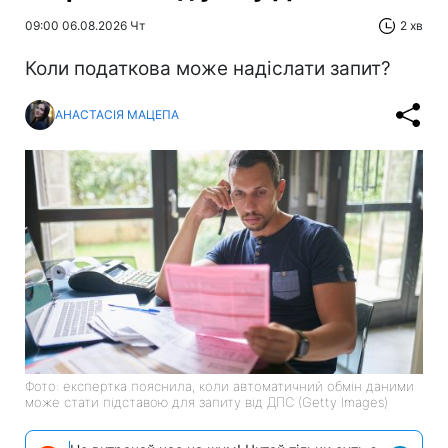
09:00 06.08.2026 Чт
2 хв
Коли податкова може надіслати запит?
АНАСТАСІЯ МАЦЕПА
Фото: експертка пояснила, коли автоматичний обмін даними
може стати підставою для запиту від ДПС (Getty Images)