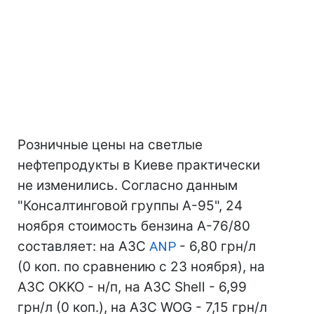
Розничные цены на светлые
нефтепродукты в Киеве практически
не изменились. Согласно данным
"Консалтинговой группы А-95", 24
ноября стоимость бензина А-76/80
составляет: на АЗС
ANP
- 6,80 грн/л
(0 коп. по сравнению с 23 ноября), на
АЗС OKKO - н/п, на АЗС Shell - 6,99
грн/л (0 коп.), на АЗС WOG - 7,15 грн/л