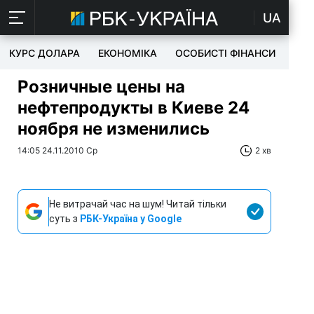
UA
КУРС ДОЛАРА
ЕКОНОМІКА
ОСОБИСТІ ФІНАНСИ
TEC
Розничные цены на
нефтепродукты в Киеве 24
ноября не изменились
14:05 24.11.2010 Ср
2 хв
Не витрачай час на шум! Читай тільки
суть з
РБК-Україна у Google