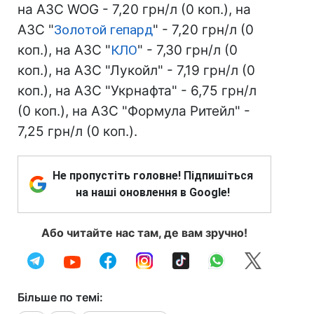
на АЗС WOG - 7,20 грн/л (0 коп.), на
АЗС "
Золотой гепард
" - 7,20 грн/л (0
коп.), на АЗС "
КЛО
" - 7,30 грн/л (0
коп.), на АЗС "Лукойл" - 7,19 грн/л (0
коп.), на АЗС "Укрнафта" - 6,75 грн/л
(0 коп.), на АЗС "Формула Ритейл" -
7,25 грн/л (0 коп.).
Не пропустіть головне! Підпишіться
на наші оновлення в Google!
Або читайте нас там, де вам зручно!
Більше по темі: