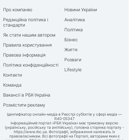
Про компанію
Новини України
Редакційна політика і
Аналітика
стандарти
Політика
Як стати нашим автором
Бізнес
Правила користування
Життя
Правова інформація
Розваги
Політика конфіденційності
Lifestyle
Контакти
Команда
Вакансії в РБК-Україна
Розмістити рекламу
Ідентифікатор онлайн-медіа в Реєстрі суб’єктів у сфері медіа —
R40-05347
Інформаційний портал «РБК-Україна» має тримовну версію
(українську, російську та англійську), головна сторінка порталу -
https://www.rbc.ua
. Фотографії, зображення належать їх
правовласникам. Всі фотографії на Порталі, авторами яких є