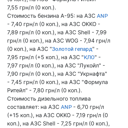
7,55 грн/л (0 коп.).
Стоимость бензина А-95: на АЗС
ANP
- 7,40 грн/л (0 коп.), на АЗС OKKO -
7,89 грн/л (0 коп.), на АЗС Shell - 7,99
грн/л (0 коп.), на АЗС WOG - 7,94 грн/л
(0 коп.), на АЗС "
Золотой гепард
" -
7,95 грн/л (+5 коп.), на АЗС "
КЛО
" -
7,97 грн/л (0 коп.), на АЗС "Лукойл" -
7,90 грн/л (0 коп.), на АЗС "Укрнафта"
- 7,45 грн/л (0 коп.), на АЗС "Формула
Ритейл" - 7,80 грн/л (0 коп.).
Стоимость дизельного топлива
составляет: на АЗС
ANP
- 6,70 грн/л
(+15 коп.), на АЗС OKKO - 7,19 грн/л (0
коп.), на АЗС Shell - 7,25 грн/л (0 коп.),