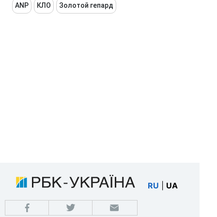
ANP
КЛО
Золотой гепард
RU
|
UA