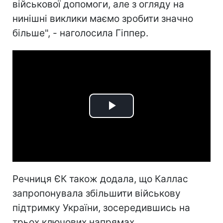
військової допомоги, але з огляду на
нинішні виклики маємо зробити значно
більше", - наголосила Гіппер.
Play
Video
Речниця ЄК також додала, що Каллас
запропонувала збільшити військову
підтримку України, зосередившись на
трьох ключових напрямах.