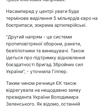
Насамперед у центрі уваги буде
термінове виділення 5 мільярдів євро на
боєприпаси, зокрема артилерійські.
"Другий напрям - це системи
протиповітряної оборони, ракети,
безпілотники та винищувачі. Також
ідеться про підтримку відновлення
боєздатності бригад Збройних сил
України", - уточнила Гіппер.
Таким чином речниця ЄК також
відрегувала на нещодавню заяву
президента України Володимира
Зеленського. Як відомо, останній