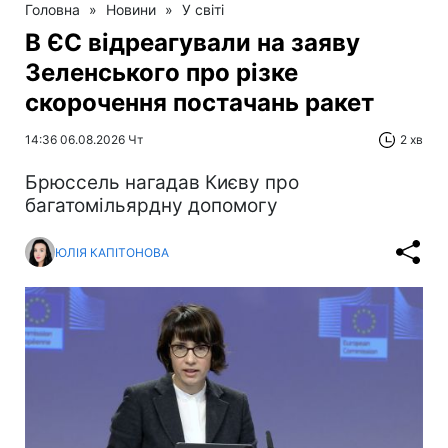
Головна
»
Новини
»
У світі
В ЄС відреагували на заяву
Зеленського про різке
скорочення постачань ракет
14:36 06.08.2026 Чт
2 хв
Брюссель нагадав Києву про
багатомільярдну допомогу
ЮЛІЯ КАПІТОНОВА