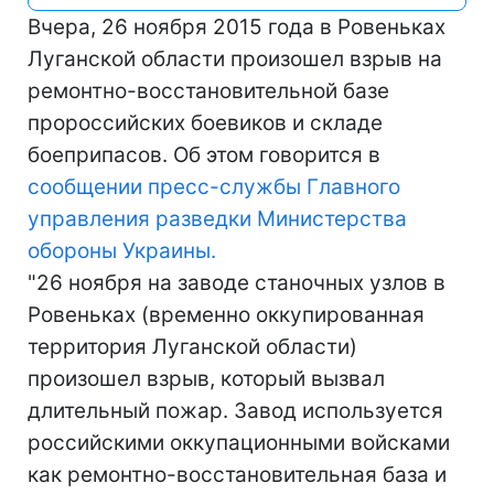
Вчера, 26 ноября 2015 года в Ровеньках
Луганской области произошел взрыв на
ремонтно-восстановительной базе
пророссийских боевиков и складе
боеприпасов. Об этом говорится в
сообщении пресс-службы Главного
управления разведки Министерства
обороны Украины.
"26 ноября на заводе станочных узлов в
Ровеньках (временно оккупированная
территория Луганской области)
произошел взрыв, который вызвал
длительный пожар. Завод используется
российскими оккупационными войсками
как ремонтно-восстановительная база и