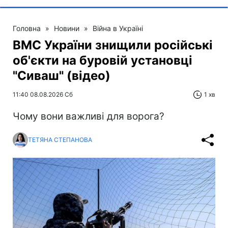
Головна
»
Новини
»
Війна в Україні
ВМС України знищили російські
об'єкти на буровій установці
"Сиваш" (відео)
11:40 08.08.2026 Сб
1 хв
Чому вони важливі для ворога?
ТЕТЯНА СТЕПАНОВА