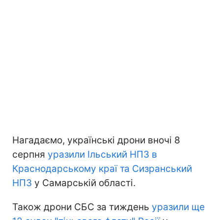
Нагадаємо, українські дрони вночі 8
серпня
уразили Ільський НПЗ в
Краснодарському краї та Сизранський
НПЗ
у Самарській області.
Також дрони СБС за тиждень
уразили ще