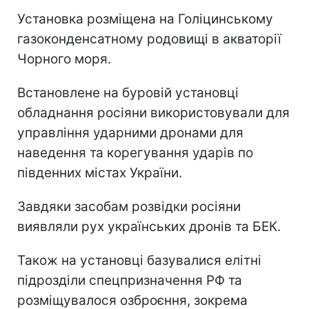
Установка розміщена на Голіцинському
газоконденсатному родовищі в акваторії
Чорного моря.
Встановлене на буровій установці
обладнання росіяни використовували для
управління ударними дронами для
наведення та корегування ударів по
південних містах України.
Завдяки засобам розвідки росіяни
виявляли рух українських дронів та БЕК.
Також на установці базувалися елітні
підрозділи спецпризначення РФ та
розміщувалося озброєння, зокрема