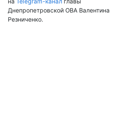
на
Telegram-канал
главы
Днепропетровской ОВА Валентина
Резниченко.