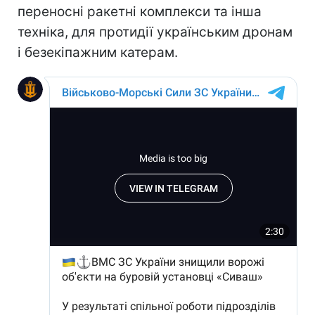
переносні ракетні комплекси та інша
техніка, для протидії українським дронам
і безекіпажним катерам.