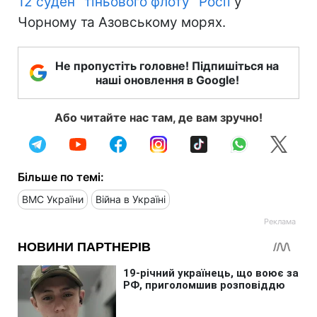
12 суден "тіньового флоту" Росії
у
Чорному та Азовському морях.
Не пропустіть головне! Підпишіться на
наші оновлення в Google!
Або читайте нас там, де вам зручно!
Більше по темі:
ВМС України
Війна в Україні