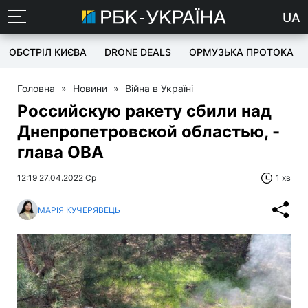
UA
ОБСТРІЛ КИЄВА
DRONE DEALS
ОРМУЗЬКА ПРОТОКА
Головна
»
Новини
»
Війна в Україні
Российскую ракету сбили над
Днепропетровской областью, -
глава ОВА
12:19 27.04.2022 Ср
1 хв
МАРІЯ КУЧЕРЯВЕЦЬ