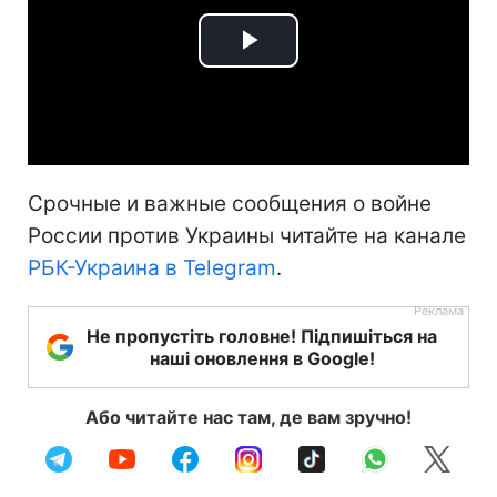
Play
Video
Срочные и важные сообщения о войне
России против Украины читайте на канале
РБК-Украина в Telegram
.
Не пропустіть головне! Підпишіться на
наші оновлення в Google!
Або читайте нас там, де вам зручно!