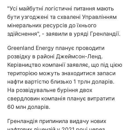
"Усі майбутні логістичні питання мають
бути узгоджені та схвалені Управлінням
мінеральних ресурсів до їхнього
здійснення", - заявили в уряді Гренландії.
Greenland Energy планує проводити
розвідку в районі Джеймсон-Ленд.
Керівництво компанії заявляє, що під цією
територією можуть знаходитися запаси
нафти вартістю близько 1 трлн доларів.
На розвідувальне буріння двох
свердловин компанія планує витратити
60 млн доларів.
Гренландія припинила видачу нових
нафтових ліцензій у 2021 році через