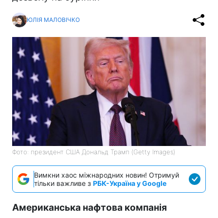
ЮЛІЯ МАЛОВІЧКО
Фото: президент США Дональд Трамп (Getty Images)
Вимкни хаос міжнародних новин! Отримуй
тільки важливе з
РБК-Україна у Google
Американська нафтова компанія