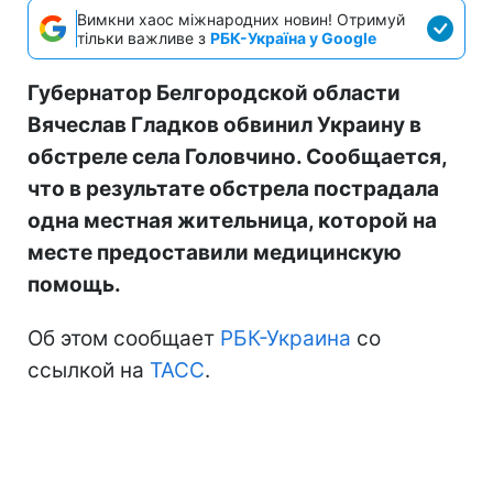
Вимкни хаос міжнародних новин! Отримуй
тільки важливе з
РБК-Україна у Google
Губернатор Белгородской области
Вячеслав Гладков обвинил Украину в
обстреле села Головчино. Сообщается,
что в результате обстрела пострадала
одна местная жительница, которой на
месте предоставили медицинскую
помощь.
Об этом сообщает
РБК-Украина
со
ссылкой на
ТАСС
.