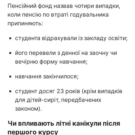
Пенсійний фонд назвав чотири випадки,
коли пенсію по втраті годувальника
припиняють:
студента відрахували із закладу освіти;
його перевели з денної на заочну чи
вечірню форму навчання;
навчання закінчилося;
студент досяг 23 років (крім випадків
для дітей-сиріт, передбачених
законом).
Чи впливають літні канікули після
першого курсу