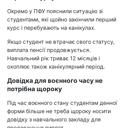
Окремо у ПФУ пояснили ситуацію зі
студентами, які щойно закінчили перший
курс і перебувають на канікулах.
Якщо студент не втрачає свого статусу,
виплата пенсії продовжується.
Навчальний рік триває 12 місяців і
охоплює також канікулярний період.
Довідка для воєнного часу не
потрібна щороку
Під час воєнного стану студентам денної
форми більше не треба щороку носити
довідку з навчального закладу для
продовження виплат.