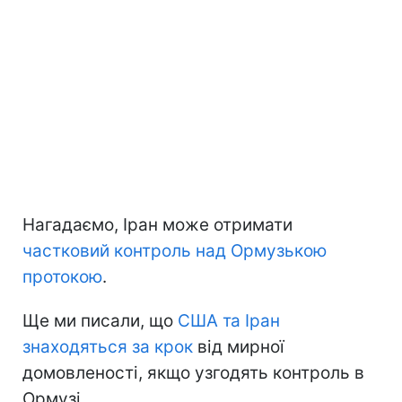
Нагадаємо, Іран може отримати
частковий контроль над Ормузькою
протокою
.
Ще ми писали, що
США та Іран
знаходяться за крок
від мирної
домовленості, якщо узгодять контроль в
Ормузі.