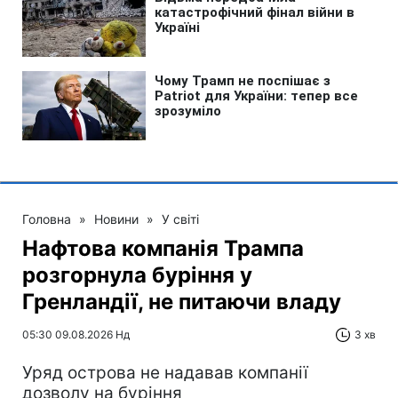
Головна
»
Новини
»
У світі
Нафтова компанія Трампа
розгорнула буріння у
Гренландії, не питаючи владу
05:30 09.08.2026 Нд
3 хв
Уряд острова не надавав компанії
дозволу на буріння