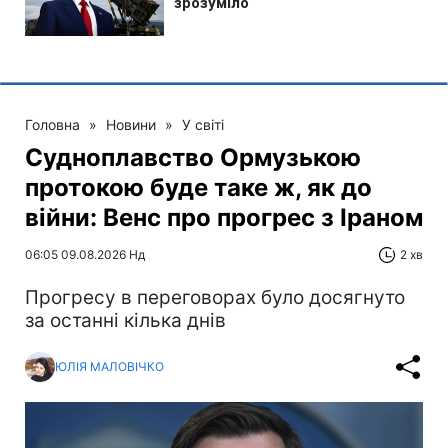
Головна
»
Новини
»
У світі
Судноплавство Ормузькою
протокою буде таке ж, як до
війни: Венс про прогрес з Іраном
06:05 09.08.2026 Нд
2 хв
Прогресу в переговорах було досягнуто
за останні кілька днів
ЮЛІЯ МАЛОВІЧКО