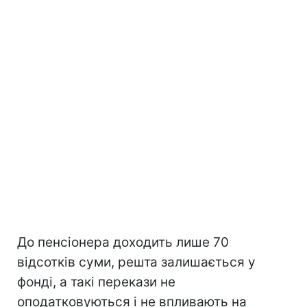
До пенсіонера доходить лише 70
відсотків суми, решта залишається у
фонді, а такі перекази не
оподатковуються і не впливають на