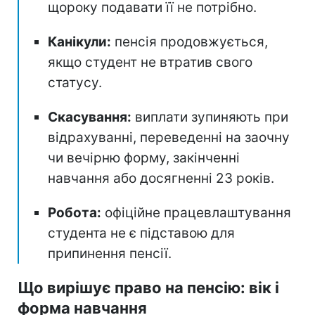
щороку подавати її не потрібно.
Канікули:
пенсія продовжується,
якщо студент не втратив свого
статусу.
Скасування:
виплати зупиняють при
відрахуванні, переведенні на заочну
чи вечірню форму, закінченні
навчання або досягненні 23 років.
Робота:
офіційне працевлаштування
студента не є підставою для
припинення пенсії.
Що вирішує право на пенсію: вік і
форма навчання