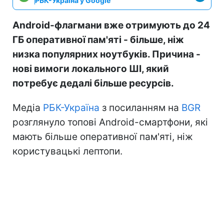
РБК-Україна у Google
Android-флагмани вже отримують до 24
ГБ оперативної пам'яті - більше, ніж
низка популярних ноутбуків. Причина -
нові вимоги локального ШІ, який
потребує дедалі більше ресурсів.
Медіа
РБК-Україна
з посиланням на
BGR
розглянуло топові Android-смартфони, які
мають більше оперативної пам'яті, ніж
користувацькі лептопи.