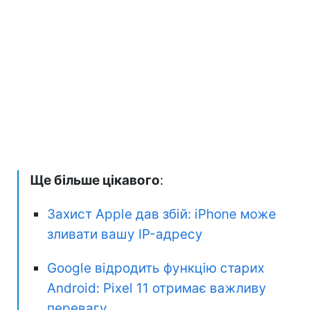
Ще більше цікавого
:
Захист Apple дав збій: iPhone може
зливати вашу IP-адресу
Google відродить функцію старих
Android: Pixel 11 отримає важливу
перевагу