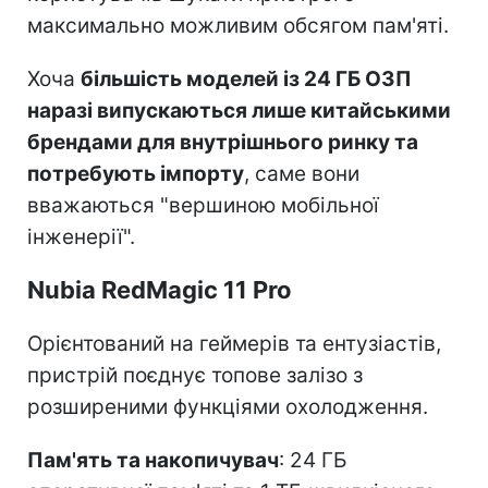
максимально можливим обсягом пам'яті.
Хоча
більшість моделей із 24 ГБ ОЗП
наразі випускаються лише китайськими
брендами для внутрішнього ринку та
потребують імпорту
, саме вони
вважаються "вершиною мобільної
інженерії".
Nubia RedMagic 11 Pro
Орієнтований на геймерів та ентузіастів,
пристрій поєднує топове залізо з
розширеними функціями охолодження.
Пам'ять та накопичувач
: 24 ГБ