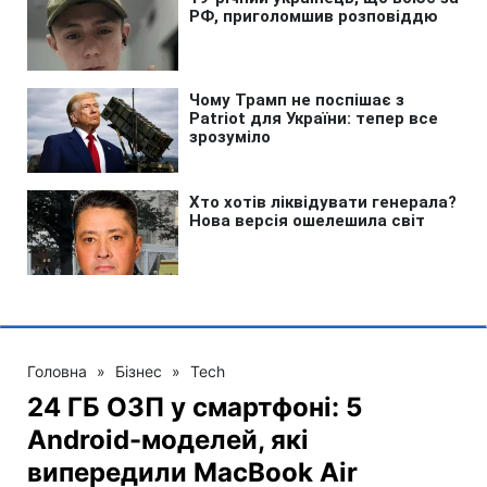
Головна
»
Бізнес
»
Tech
24 ГБ ОЗП у смартфоні: 5
Android-моделей, які
випередили MacBook Air