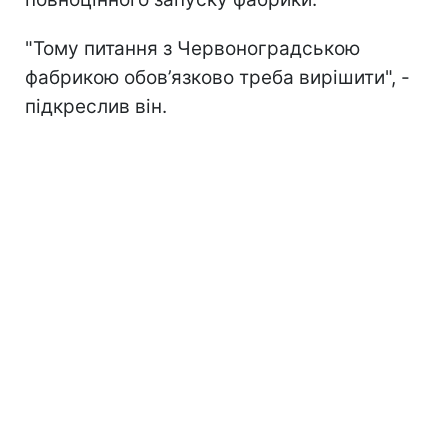
"Тому питання з Червоноградською
фабрикою обов’язково треба вирішити", -
підкреслив він.