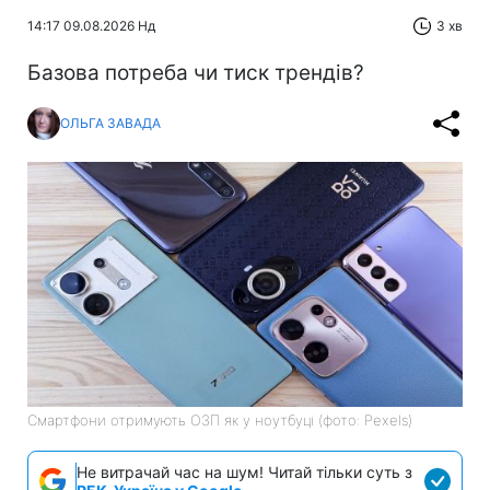
14:17 09.08.2026 Нд
3 хв
Базова потреба чи тиск трендів?
ОЛЬГА ЗАВАДА
Смартфони отримують ОЗП як у ноутбуці (фото: Pexels)
Не витрачай час на шум! Читай тільки суть з