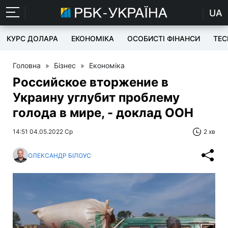
UA
КУРС ДОЛАРА
ЕКОНОМІКА
ОСОБИСТІ ФІНАНСИ
TEC
Головна
»
Бізнес
»
Економіка
Российское вторжение в
Украину углубит проблему
голода в мире, - доклад ООН
14:51 04.05.2022 Ср
2 хв
ОЛЕКСАНДР БІЛОУС