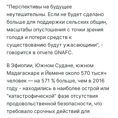
"Перспективы на будущее
неутешительны. Если не будет сделано
больше для поддержки сельских общин,
масштабы опустошения с точки зрения
голода и потери средств к
существованию будут ужасающими", -
говорится в отчете GNAFC.
В Эфиопии, Южном Судане, южном
Мадагаскаре и Йемене около 570 тысяч
человек — на 571 % больше, чем в 2016
году - находились в наиболее острой или
"катастрофической" фазе отсутствия
продовольственной безопасности, что
требовало срочных действий для