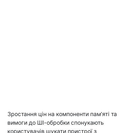
Зростання цін на компоненти пам'яті та
вимоги до ШІ-обробки спонукають
користувачів шукати пристрої з