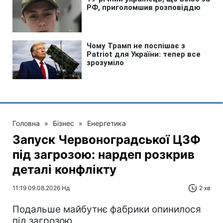
Головна
»
Бізнес
»
Енергетика
Запуск Червоноградської ЦЗФ
під загрозою: нардеп розкрив
деталі конфлікту
11:19 09.08.2026 Нд
2 хв
Подальше майбутнє фабрики опинилося
під загрозою