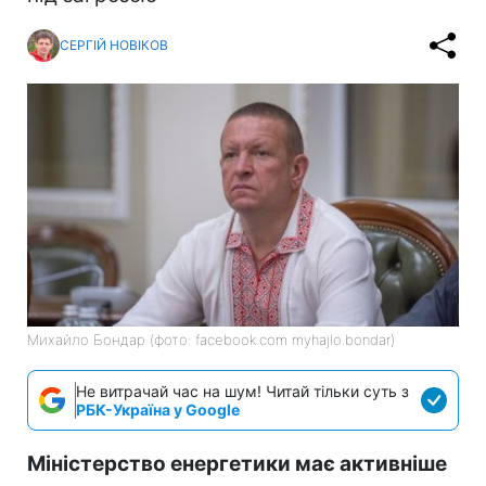
СЕРГІЙ НОВІКОВ
Михайло Бондар (фото: facebook.com myhajlo.bondar)
Не витрачай час на шум! Читай тільки суть з
РБК-Україна у Google
Міністерство енергетики має активніше