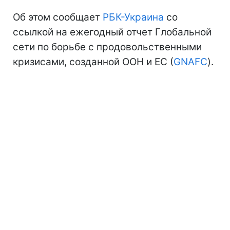
Об этом сообщает
РБК-Украина
со
ссылкой на ежегодный отчет Глобальной
сети по борьбе с продовольственными
кризисами, созданной ООН и ЕС (
GNAFC
).