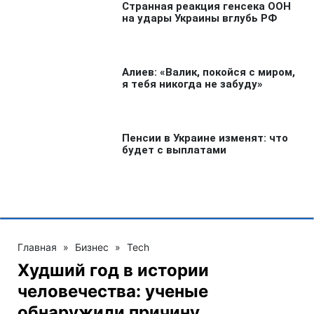
Главная
»
Бизнес
»
Tech
Худший год в истории
человечества: ученые
обнаружили причину