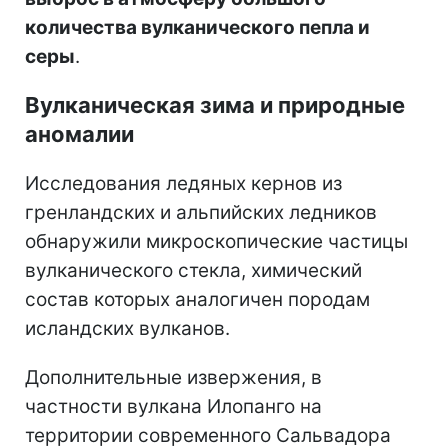
количества вулканического пепла и
серы
.
Вулканическая зима и природные
аномалии
Исследования ледяных кернов из
гренландских и альпийских ледников
обнаружили микроскопические частицы
вулканического стекла, химический
состав которых аналогичен породам
исландских вулканов.
Дополнительные извержения, в
частности вулкана Илопанго на
территории современного Сальвадора