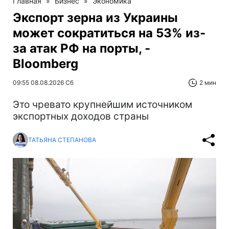
Главная
»
Бизнес
»
Экономика
Экспорт зерна из Украины
может сократиться на 53% из-
за атак РФ на порты, -
Bloomberg
09:55 08.08.2026 Сб
2 мин
Это чревато крупнейшим источником
экспортных доходов страны
ТАТЬЯНА СТЕПАНОВА