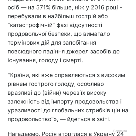
осіб — на 571% більше, ніж у 2016 році -
перебували в найбільш гострій або
"катастрофічній" фазі відсутності
продовольчої безпеки, що вимагало
термінових дій для запобігання
повсюдного падіння джерел засобів до
існування, голоду і смерті.
"Країни, які вже справляються з високим
рівнем гострого голоду, особливо
вразливі до (війни) через їх високу
залежність від імпорту продовольства і
уразливості до глобальних стрибків цін на
продовольство"», — йдеться в звіті.
Нагадаємо, Росія вторглася в Україну 24