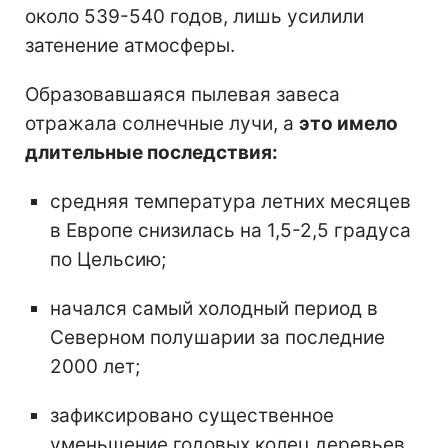
около 539-540 годов, лишь усилили
затенение атмосферы.
Образовавшаяся пылевая завеса
отражала солнечные лучи, а
это имело
длительные последствия:
средняя температура летних месяцев
в Европе снизилась на 1,5-2,5 градуса
по Цельсию;
начался самый холодный период в
Северном полушарии за последние
2000 лет;
зафиксировано существенное
уменьшение годовых колец деревьев,