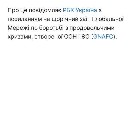
Про це повідомляє
РБК-Україна
з
посиланням на щорічний звіт Глобальної
Мережі по боротьбі з продовольчими
кризами, створеної ООН і ЄС (
GNAFC
).