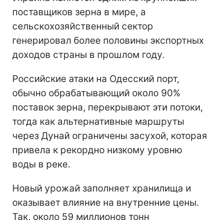
поставщиков зерна в мире, а
сельскохозяйственный сектор
генерировал более половины экспортных
доходов страны в прошлом году.
Российские атаки на Одесский порт,
обычно обрабатывающий около 90%
поставок зерна, перекрывают эти потоки,
тогда как альтернативные маршруты
через Дунай ограничены засухой, которая
привела к рекордно низкому уровню
воды в реке.
Новый урожай заполняет хранилища и
оказывает влияние на внутренние цены.
Так, около 59 миллионов тонн