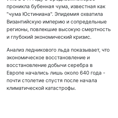
проникла бубенная чума, известная как
"чума Юстиниана". Эпидемия охватила
Византийскую империю и сопредельные
регионы, повлекшие высокую смертность
и глубокий экономический кризис.
Анализ ледникового льда показывает, что
экономическое восстановление и
восстановление добычи серебра в
Европе начались лишь около 640 года -
почти столетие спустя после начала
климатической катастрофы.