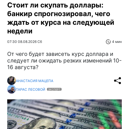
Стоит ли скупать доллары:
банкир спрогнозировал, чего
ждать от курса на следующей
недели
07:30 08.08.2026 Сб
4 мин
От чего будет зависеть курс доллара и
следует ли ожидать резких изменений 10-
16 августа?
АНАСТАСИЯ МАЦЕПА
ТАРАС ЛЕСОВОЙ
ЭКСПЕРТ