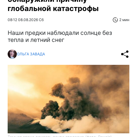
глобальной катастрофы
08:12 08.08.2026 Сб
2 мин
Наши предки наблюдали солнце без
тепла и летний снег
ОЛЬГА ЗАВАДА
Темная эпоха длилась почти столетие (фото: Pexels)