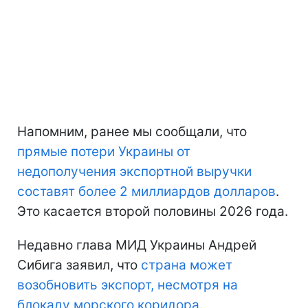
Напомним, ранее мы сообщали, что
прямые потери Украины
от
недополучения экспортной выручки
составят более 2 миллиардов долларов
.
Это касается второй половины 2026 года.
Недавно глава МИД Украины Андрей
Сибига заявил, что
страна может
возобновить экспорт, несмотря на
блокаду морского коридора
.