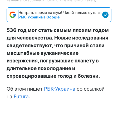
Не трать время на шум! Читай только суть из
РБК-Украина в Google
536 год мог стать самым плохим годом
для человечества. Новые исследования
свидетельствуют, что причиной стали
масштабные вулканические
извержения, погрузившие планету в
длительное похолодание и
спровоцировавшие голод и болезни.
Об этом пишет
РБК-Украина
со ссылкой
на
Futura
.