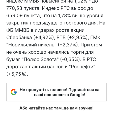
индекс ММВБ повысился на 1,02% - до
770,53 пункта. Индекс РТС вырос до
659,09 пункта, что на 1,78% выше уровня
закрытия предыдущего торгового дня. На
ФБ ММВБ в лидерах роста акции
Сбербанка (+4,92%), ВТБ (+2,95%), ГМК
"Норильский никель" (+2,37%). При этом
не очень хорошо начались торги для
бумаг "Полюс Золота" (-0,65%). В РТС
дорожают акции банков и "Роснефти"
(+5,75%).
Не пропустіть головне! Підпишіться на
наші оновлення в Google!
Або читайте нас там, де вам зручно!