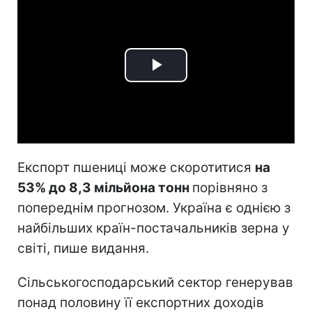
Play
Video
Експорт пшениці може скоротитися
на
53% до 8,3 мільйона тонн
порівняно з
попереднім прогнозом. Україна є однією з
найбільших країн-постачальників зерна у
світі, пише видання.
Сільськогосподарський сектор генерував
понад половину її експортних доходів