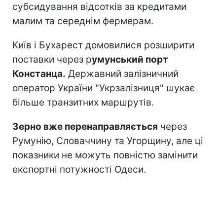
субсидування відсотків за кредитами
малим та середнім фермерам.
Київ і Бухарест домовилися розширити
поставки через р
умунський порт
Констанца.
Державний залізничний
оператор України "Укрзалізниця" шукає
більше транзитних маршрутів.
Зерно вже перенаправляється
через
Румунію, Словаччину та Угорщину, але ці
показники не можуть повністю замінити
експортні потужності Одеси.