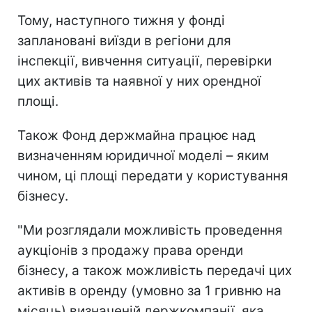
Тому, наступного тижня у фонді
заплановані виїзди в регіони для
інспекції, вивчення ситуації, перевірки
цих активів та наявної у них орендної
площі.
Також Фонд держмайна працює над
визначенням юридичної моделі – яким
чином, ці площі передати у користування
бізнесу.
"Ми розглядали можливість проведення
аукціонів з продажу права оренди
бізнесу, а також можливість передачі цих
активів в оренду (умовно за 1 гривню на
місяць) визначеній держкомпанії, яка