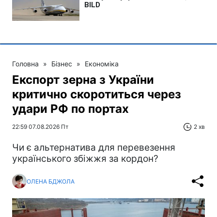
Головна
»
Бізнес
»
Економіка
Експорт зерна з України
критично скоротиться через
удари РФ по портах
22:59 07.08.2026 Пт
2 хв
Чи є альтернатива для перевезення
українського збіжжя за кордон?
ОЛЕНА БДЖОЛА