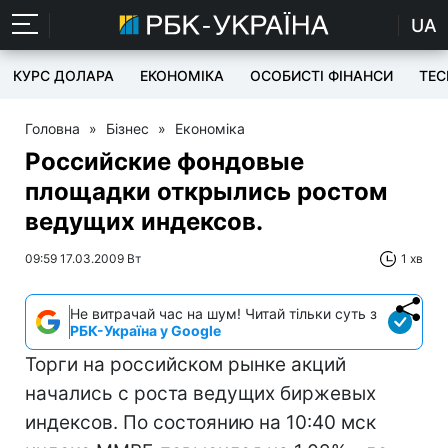
UA
КУРС ДОЛАРА
ЕКОНОМІКА
ОСОБИСТІ ФІНАНСИ
TEC
Головна
»
Бізнес
»
Економіка
Российские фондовые
площадки открылись ростом
ведущих индексов.
09:59 17.03.2009 Вт
1 хв
Не витрачай час на шум! Читай тільки суть з
РБК-Україна у Google
Торги на российском рынке акций
начались с роста ведущих биржевых
индексов. По состоянию на 10:40 мск