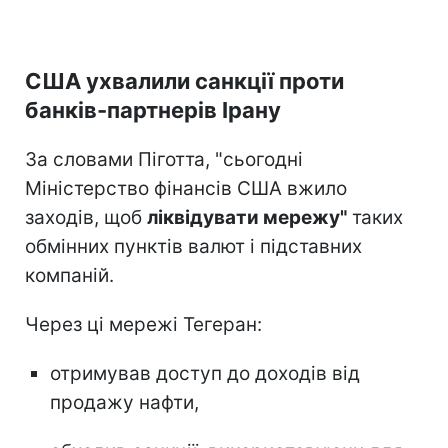
США ухвалили санкції проти
банків-партнерів Ірану
За словами Піготта, "сьогодні
Міністерство фінансів США вжило
заходів, щоб
ліквідувати мережу"
таких
обмінних пунктів валют і підставних
компаній.
Через ці мережі Тегеран:
отримував доступ до доходів від
продажу нафти,