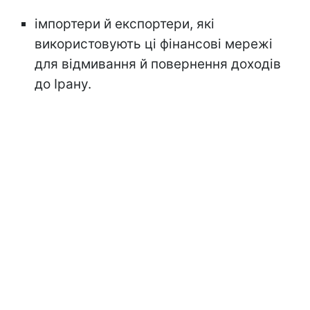
імпортери й експортери, які
використовують ці фінансові мережі
для відмивання й повернення доходів
до Ірану.