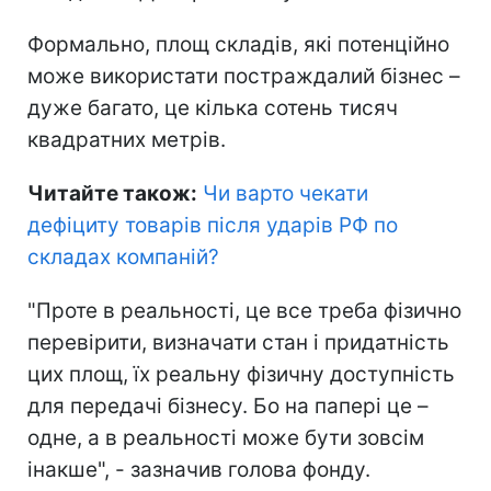
Формально, площ складів, які потенційно
може використати постраждалий бізнес –
дуже багато, це кілька сотень тисяч
квадратних метрів.
Читайте також:
Чи варто чекати
дефіциту товарів після ударів РФ по
складах компаній
?
"Проте в реальності, це все треба фізично
перевірити, визначати стан і придатність
цих площ, їх реальну фізичну доступність
для передачі бізнесу. Бо на папері це –
одне, а в реальності може бути зовсім
інакше", - зазначив голова фонду.