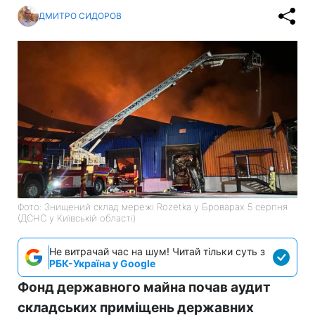
ДМИТРО СИДОРОВ
Фото: Знищений склад мережі Rozetka у Броварах 5 серпня
(ДСНС у Київській області)
Не витрачай час на шум! Читай тільки суть з
РБК-Україна у Google
Фонд державного майна почав аудит
складських приміщень державних