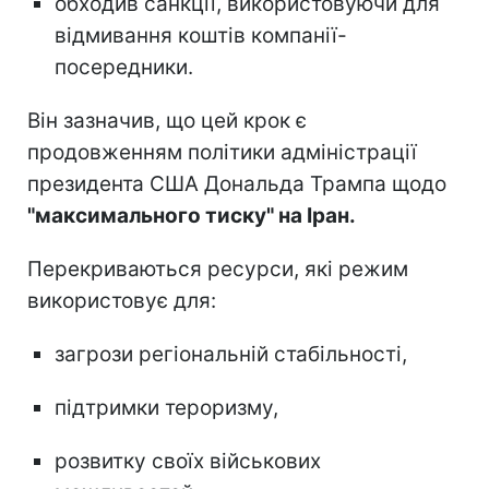
обходив санкції, використовуючи для
відмивання коштів компанії-
посередники.
Він зазначив, що цей крок є
продовженням політики адміністрації
президента США Дональда Трампа щодо
"максимального тиску" на Іран.
Перекриваються ресурси, які режим
використовує для:
загрози регіональній стабільності,
підтримки тероризму,
розвитку своїх військових