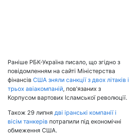
Раніше РБК-Україна писало, що згідно з
повідомленням на сайті Міністерства
фінансів
США зняли санкції з двох літаків і
трьох авіакомпаній
, пов'язаних з
Корпусом вартових Ісламської революції.
Також 29 липня
дві іранські компанії і
вісім танкерів
потрапили під економічні
обмеження США.