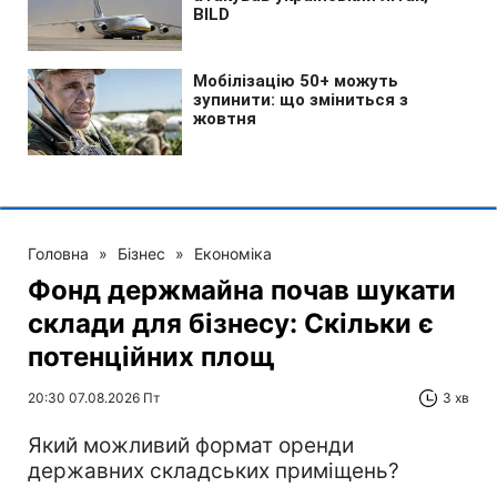
Головна
»
Бізнес
»
Економіка
Фонд держмайна почав шукати
склади для бізнесу: Скільки є
потенційних площ
20:30 07.08.2026 Пт
3 хв
Який можливий формат оренди
державних складських приміщень?