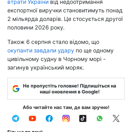
втрати України
від недоотримання
експортної виручки становитимуть понад
2 мільярда доларів. Це стосується другої
половини 2026 року.
Також 6 серпня стало відомо, що
окупанти завдали удару
по ще одному
цивільному судну в Чорному морі -
загинув український моряк.
Не пропустіть головне! Підпишіться на
наші оновлення в Google!
Або читайте нас там, де вам зручно!
Більше по темі: