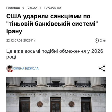
Головна
»
Бізнес
»
Економіка
США ударили санкціями по
"тіньовій банківській системі"
Ірану
22:12 07.08.2026 Пт
2 хв
Це вже восьмі подібні обмеження у 2026
році
ОЛЕНА БДЖОЛА