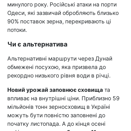
минулого року. Російські атаки на порти
Одеси, які зазвичай обробляють близько
90% поставок зерна, перекривають ці
потоки.
Чи є альтернатива
Альтернативні маршрути через Дунай
обмежені посухою, яка призвела до
рекордно низького рівня води в річці.
Новий урожай заповнює сховища
та
впливає на внутрішні ціни. Приблизно 59
мільйонів тонн зерносховищ в Україні
можуть бути повністю заповнені до
початку листопада. А до кінця осені