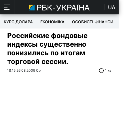
UA
КУРС ДОЛАРА
ЕКОНОМІКА
ОСОБИСТІ ФІНАНСИ
TEC
Российские фондовые
индексы существенно
понизились по итогам
торговой сессии.
18:15 26.08.2009 Ср
1 хв