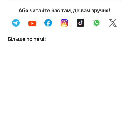
Або читайте нас там, де вам зручно!
Більше по темі: