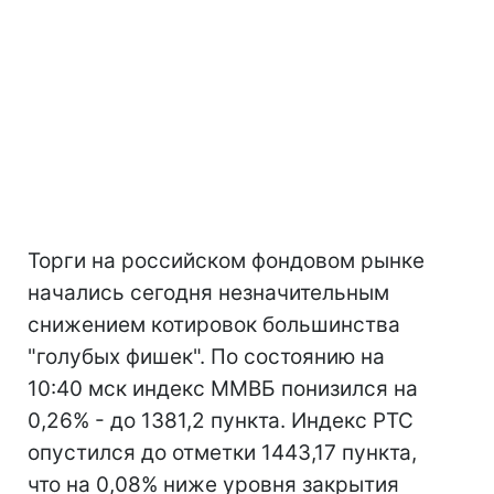
Торги на российском фондовом рынке
начались сегодня незначительным
снижением котировок большинства
"голубых фишек". По состоянию на
10:40 мск индекс ММВБ понизился на
0,26% - до 1381,2 пункта. Индекс РТС
опустился до отметки 1443,17 пункта,
что на 0,08% ниже уровня закрытия