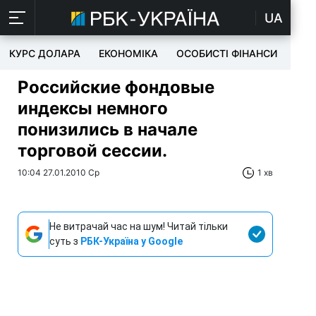
UA
КУРС ДОЛАРА
ЕКОНОМІКА
ОСОБИСТІ ФІНАНСИ
TEC
Российские фондовые
индексы немного
понизились в начале
торговой сессии.
10:04 27.01.2010 Ср
1 хв
Не витрачай час на шум! Читай тільки
суть з
РБК-Україна у Google