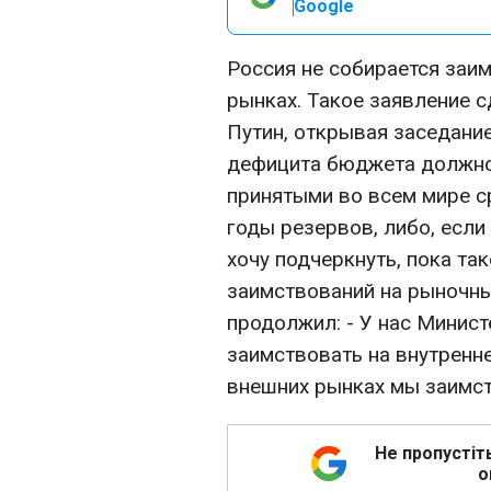
Google
Россия не собирается заи
рынках. Такое заявление 
Путин, открывая заседани
дефицита бюджета должно
принятыми во всем мире с
годы резервов, либо, если
хочу подчеркнуть, пока так
заимствований на рыночных
продолжил: - У нас Минис
заимствовать на внутренне
внешних рынках мы заимст
Не пропустіт
о