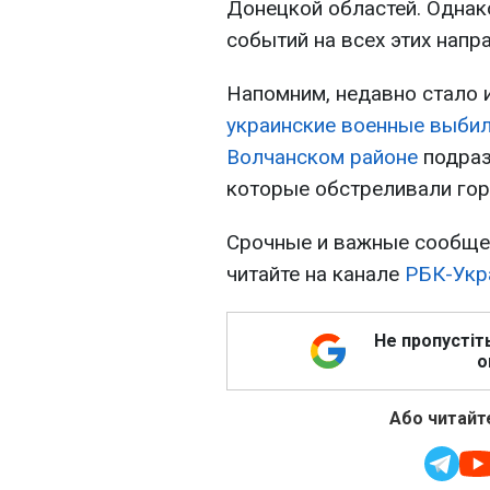
Донецкой областей. Однак
событий на всех этих напр
Напомним, недавно стало 
украинские военные выбил
Волчанском районе
подраз
которые обстреливали гор
Срочные и важные сообщен
читайте на канале
РБК-Укр
Не пропустіт
о
Або читайте