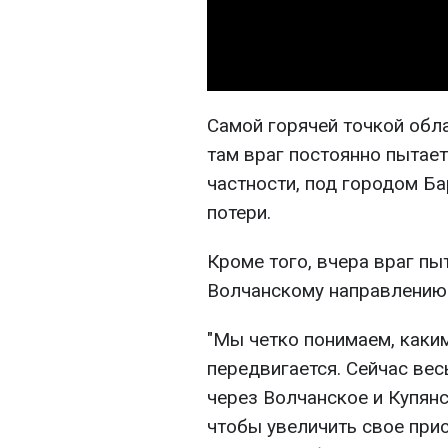
Самой горячей точкой обл
там враг постоянно пытает
частности, под городом Ба
потери.
Кроме того, вчера враг пы
Волчанскому направлению 
"Мы четко понимаем, каким
передвигается. Сейчас вес
через Волчанское и Купян
чтобы увеличить свое прис