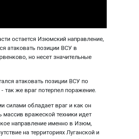
асти остается Изюмский направление,
ся атаковать позиции ВСУ в
рвенково, но несет значительные
тался атаковать позиции ВСУ по
- так же враг потерпел поражение.
и силами обладает враг и как он
ь массив вражеской техники идет
ское направление именно в Изюм,
утствие на территориях Луганской и