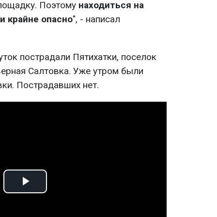
площадку. Поэтому
находиться на
и крайне опасно
", - написал
суток пострадали Пятихатки, поселок
верная Салтовка. Уже утром были
ки. Пострадавших нет.
Play
Video