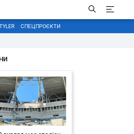
TYLER
СПЕЦПРОЄКТИ
НИ