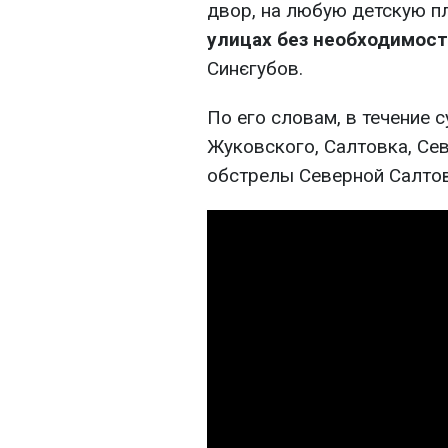
двор, на любую детскую 
улицах без необходимост
Синєгубов.
По его словам, в течение 
Жуковского, Салтовка, Се
обстрелы Северной Салтов