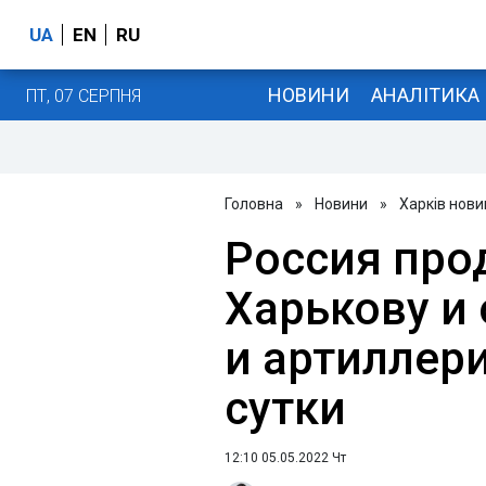
UA
EN
RU
НОВИНИ
АНАЛІТИКА
ПТ, 07 СЕРПНЯ
Головна
»
Новини
»
Харків нови
Россия про
Харькову и
и артиллери
сутки
12:10 05.05.2022 Чт