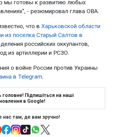
о мы готовы к развитию любых
авлениях", - резюмировал глава ОВА.
известно, что в
Харьковской области
и из поселка Старый Салтов в
деления российских оккупантов,
од из артиллерии и РСЗО.
ия о войне России против Украины
аина в Telegram
.
ь головне! Підпишіться на наші
новлення в Google!
 нас там, де вам зручно!