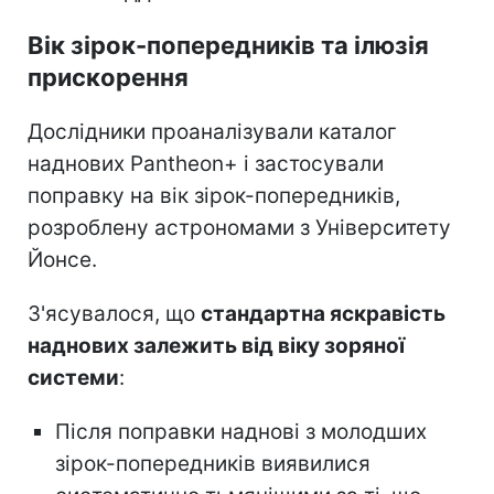
Вік зірок-попередників та ілюзія
прискорення
Дослідники проаналізували каталог
наднових Pantheon+ і застосували
поправку на вік зірок-попередників,
розроблену астрономами з Університету
Йонсе.
З'ясувалося, що
стандартна яскравість
наднових залежить від віку зоряної
системи
:
Після поправки наднові з молодших
зірок-попередників виявилися