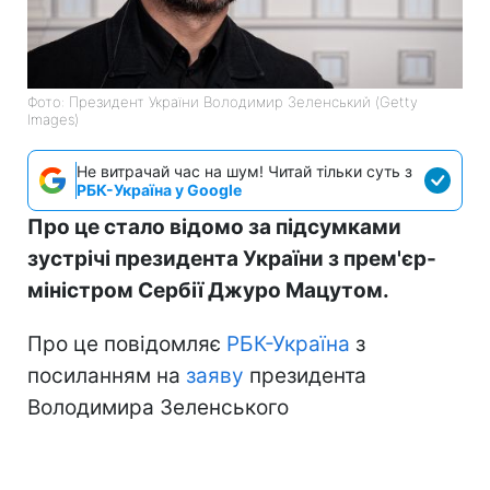
Фото: Президент України Володимир Зеленський (Getty
Images)
Не витрачай час на шум! Читай тільки суть з
РБК-Україна у Google
Про це стало відомо за підсумками
зустрічі президента України з прем'єр-
міністром Сербії Джуро Мацутом.
Про це повідомляє
РБК-Україна
з
посиланням на
заяву
президента
Володимира Зеленського