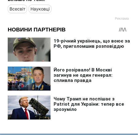
Всесвіт
Науковці