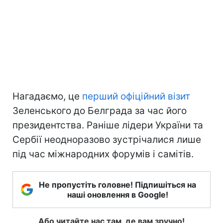
Нагадаємо, це
перший офіційний візит
Зеленського до Белграда за час його
президентства. Раніше лідери України та
Сербії неодноразово зустрічалися лише
під час міжнародних форумів і самітів.
Не пропустіть головне! Підпишіться на
наші оновлення в Google!
Або читайте нас там, де вам зручно!