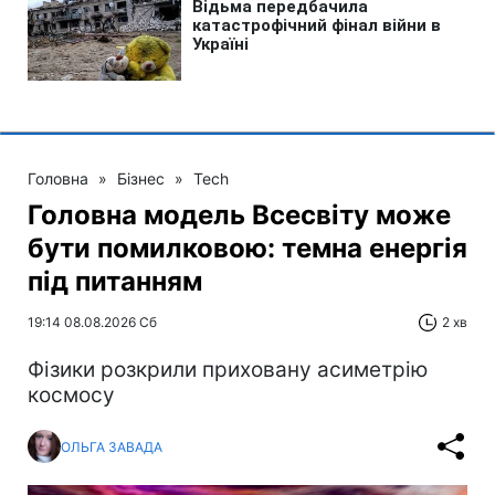
Головна
»
Бізнес
»
Tech
Головна модель Всесвіту може
бути помилковою: темна енергія
під питанням
19:14 08.08.2026 Сб
2 хв
Фізики розкрили приховану асиметрію
космосу
ОЛЬГА ЗАВАДА