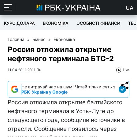
UA
КУРС ДОЛАРА
ЕКОНОМІКА
ОСОБИСТІ ФІНАНСИ
TEC
Головна
»
Бізнес
»
Економіка
Россия отложила открытие
нефтяного терминала БТС-2
11:04 28.11.2011 Пн
1 хв
Не витрачай час на шум! Читай тільки суть з
РБК-Україна у Google
Россия отложила открытие балтийского
нефтяного терминала в Усть-Луге до
следующего года, сообщили источники в
отрасли. Сообщение появилось через