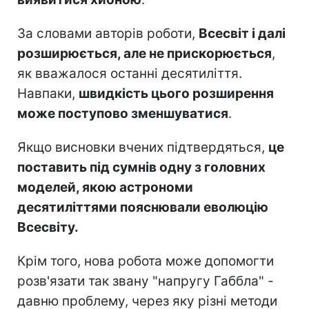
За словами авторів роботи,
Всесвіт і далі
розширюється, але не прискорюється
,
як вважалося останні десятиліття.
Навпаки,
швидкість цього розширення
може поступово зменшуватися
.
Якщо висновки вчених підтвердяться,
це
поставить під сумнів одну з головних
моделей, якою астрономи
десятиліттями пояснювали еволюцію
Всесвіту.
Крім того, нова робота може допомогти
розв'язати так звану "напругу Габбла" -
давню проблему, через яку різні методи