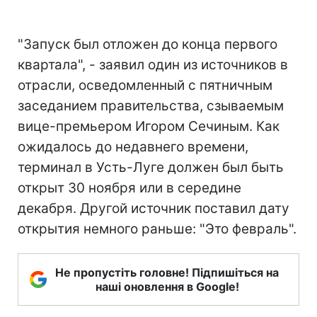
"Запуск был отложен до конца первого
квартала", - заявил один из источников в
отрасли, осведомленный с пятничным
заседанием правительства, сзываемым
вице-премьером Игором Сечиным. Как
ожидалось до недавнего времени,
терминал в Усть-Луге должен был быть
открыт 30 ноября или в середине
декабря. Другой источник поставил дату
открытия немного раньше: "Это февраль".
Не пропустіть головне! Підпишіться на
наші оновлення в Google!