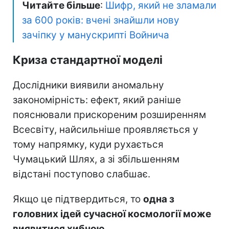
Читайте більше
:
Шифр, який не зламали
за 600 років: вчені знайшли нову
зачіпку у манускрипті Войнича
Криза стандартної моделі
Дослідники виявили аномальну
закономірність: ефект, який раніше
пояснювали прискореним розширенням
Всесвіту, найсильніше проявляється у
тому напрямку, куди рухається
Чумацький Шлях, а зі збільшенням
відстані поступово слабшає.
Якщо це підтвердиться, то
одна з
головних ідей сучасної космології може
виявитися хибною
.