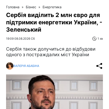
Головна
»
Бізнес
»
Енергетика
Сербія виділить 2 млн євро для
підтримки енергетики України, -
Зеленський
19:09 08.08.2026 Сб
1 хв
Сербія також долучиться до відбудови
одного з постраждалих міст України
ВАЛЕРІЯ АБАБІНА