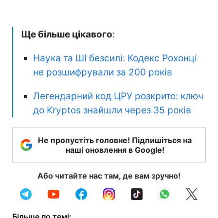
Ще більше цікавого
:
Наука та ШІ безсилі: Кодекс Рохонці
не розшифрували за 200 років
Легендарний код ЦРУ розкрито: ключ
до Kryptos знайшли через 35 років
Не пропустіть головне! Підпишіться на
наші оновлення в Google!
Або читайте нас там, де вам зручно!
Більше по темі: