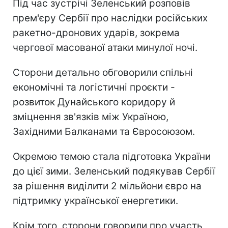
Під час зустрічі Зеленський розповів
прем'єру Сербії про наслідки російських
ракетно-дронових ударів, зокрема
чергової масованої атаки минулої ночі.
Сторони детально обговорили спільні
економічні та логістичні проєкти -
розвиток Дунайського коридору й
зміцнення зв'язків між Україною,
Західними Балканами та Євросоюзом.
Окремою темою стала підготовка України
до цієї зими. Зеленський подякував Сербії
за рішення виділити 2 мільйони євро на
підтримку української енергетики.
Крім того, сторони говорили про участь