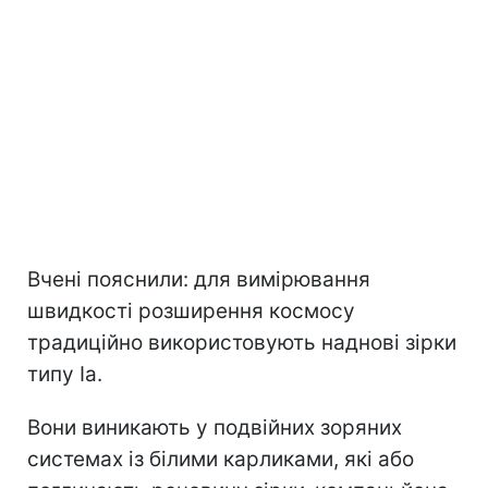
Вчені пояснили: для вимірювання
швидкості розширення космосу
традиційно використовують наднові зірки
типу Ia.
Вони виникають у подвійних зоряних
системах із білими карликами, які або