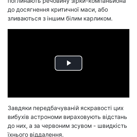
поглинають речовину зірки-компаньйона
до досягнення критичної маси, або
зливаються з іншим білим карликом.
Play
Video
Завдяки передбачуваній яскравості цих
вибухів астрономи вираховують відстань
до них, а за червоним зсувом - швидкість
їхнього віддалення.