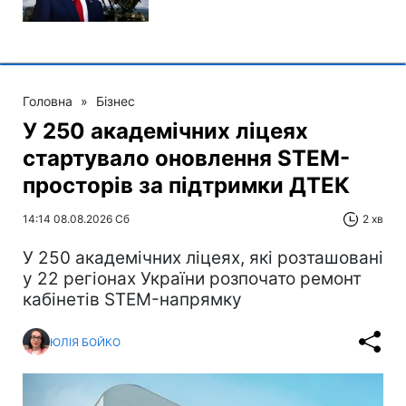
Головна
»
Бізнес
У 250 академічних ліцеях
стартувало оновлення STEM-
просторів за підтримки ДТЕК​‌
14:14 08.08.2026 Сб
2 хв
У 250 академічних ліцеях, які розташовані
у 22 регіонах України розпочато ремонт
кабінетів STEM-напрямку
ЮЛІЯ БОЙКО