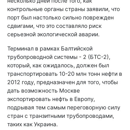
несколько дней после того, как
контрольные органы страны заявили, что
порт был настолько сильно поврежден
сдвигами, что это составляло риск
серьезной экологической аварии.
Терминал в рамках Балтийской
трубопроводной системы - 2 (БТС-2),
который, как ожидалось, должен был
транспортировать 10-20 млн тонн нефти в
2012 году, предназначен для того, чтобы
дать возможность Москве
экспортировать нефть в Европу,
подрывая тем самым переговорную силу
стран с транзитными трубопроводами,
таких как Украина.