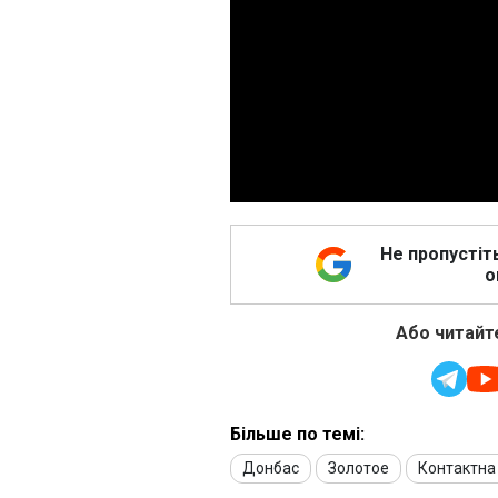
Не пропустіт
о
Або читайте
Більше по темі:
Донбас
Золотое
Контактна