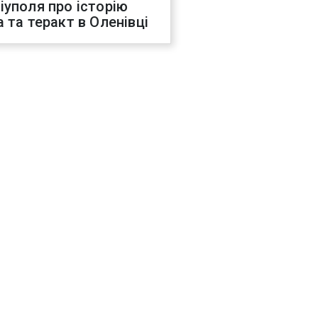
іуполя про історію
а та теракт в Оленівці