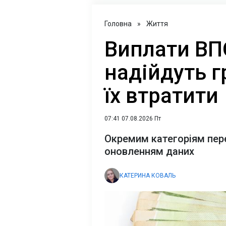
Головна
»
Життя
Виплати ВПО
надійдуть г
їх втратити
07:41 07.08.2026 Пт
Окремим категоріям пере
оновленням даних
КАТЕРИНА КОВАЛЬ