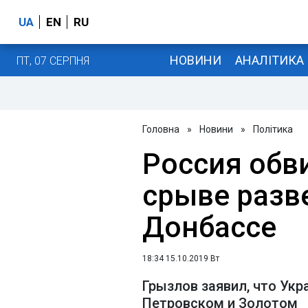
UA
EN
RU
НОВИНИ
АНАЛІТИКА
ПТ, 07 СЕРПНЯ
Головна
»
Новини
»
Політика
Россия обв
срыве разв
Донбассе
18:34 15.10.2019 Вт
Грызлов заявил, что Укр
Петровском и Золотом