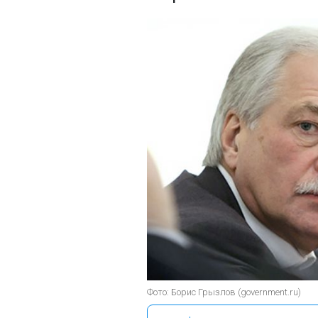
Фото: Борис Грызлов (government.ru)