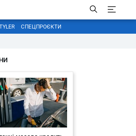
TYLER
СПЕЦПРОЄКТИ
НИ