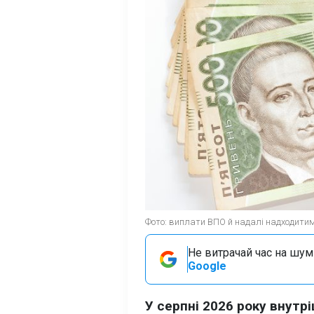
Фото: виплати ВПО й надалі надходитим
Не витрачай час на шум!
Google
У серпні 2026 року внут