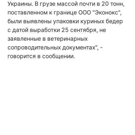
Украины. В грузе массой почти в 20 тонн,
поставленном к границе ООО "Эконокс",
были выявлены упаковки куриных бедер
с датой выработки 25 сентября, не
заявленные в ветеринарных
сопроводительных документах", -
говорится в сообщении.