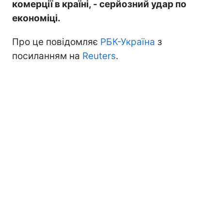
комерції в країні, - серйозний удар по
економіці.
Про це повідомляє
РБК-Україна
з
посиланням на
Reuters
.