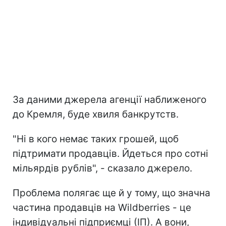
За даними джерела агенції наближеного
до Кремля, буде хвиля банкрутств.
"Ні в кого немає таких грошей, щоб
підтримати продавців. Йдеться про сотні
мільярдів рублів", - сказало джерело.
Проблема полягає ще й у тому, що значна
частина продавців на Wildberries - це
індивідуальні підприємці (ІП). А вони,