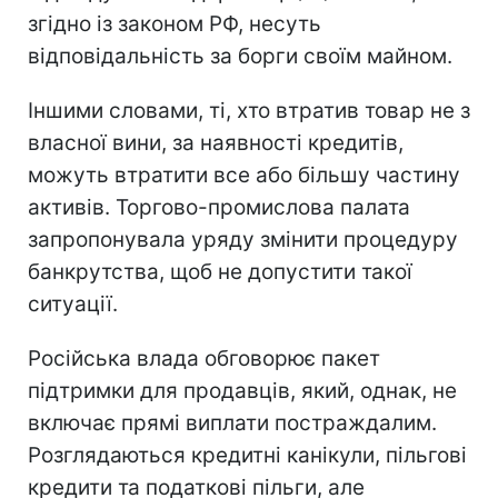
згідно із законом РФ, несуть
відповідальність за борги своїм майном.
Іншими словами, ті, хто втратив товар не з
власної вини, за наявності кредитів,
можуть втратити все або більшу частину
активів. Торгово-промислова палата
запропонувала уряду змінити процедуру
банкрутства, щоб не допустити такої
ситуації.
Російська влада обговорює пакет
підтримки для продавців, який, однак, не
включає прямі виплати постраждалим.
Розглядаються кредитні канікули, пільгові
кредити та податкові пільги, але