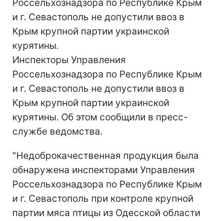
Россельхознадзора по Республике Крым
и г. Севастополь не допустили ввоз в
Крым крупной партии украинской
курятины.
Инспекторы Управления
Россельхознадзора по Республике Крым
и г. Севастополь не допустили ввоз в
Крым крупной партии украинской
курятины. Об этом сообщили в пресс-
службе ведомства.
"Недоброкачественная продукция была
обнаружена инспекторами Управления
Россельхознадзора по Республике Крым
и г. Севастополь при контроле крупной
партии мяса птицы из Одесской области