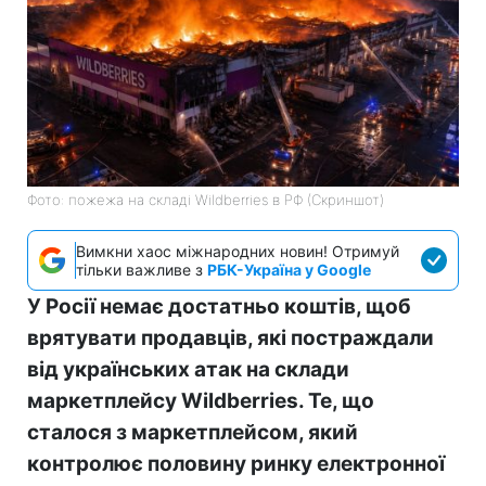
Фото: пожежа на складі Wildberries в РФ (Скриншот)
Вимкни хаос міжнародних новин! Отримуй
тільки важливе з
РБК-Україна у Google
У Росії немає достатньо коштів, щоб
врятувати продавців, які постраждали
від українських атак на склади
маркетплейсу Wildberries. Те, що
сталося з маркетплейсом, який
контролює половину ринку електронної