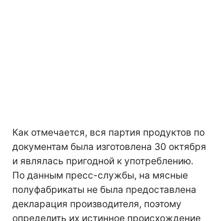
Как отмечается, вся партия продуктов по
документам была изготовлена 30 октября
и являлась пригодной к употреблению.
По данным пресс-службы, на мясные
полуфабрикаты не была предоставлена
декларация производителя, поэтому
определить их истинное происхождение