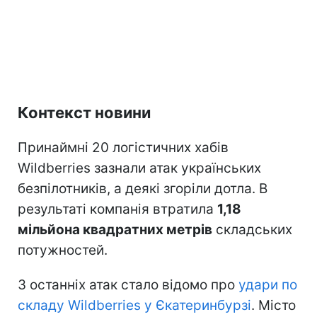
Контекст новини
Принаймні 20 логістичних хабів
Wildberries зазнали атак українських
безпілотників, а деякі згоріли дотла. В
результаті компанія втратила
1,18
мільйона квадратних метрів
складських
потужностей.
З останніх атак стало відомо про
удари по
складу Wildberries у Єкатеринбурзі
. Місто