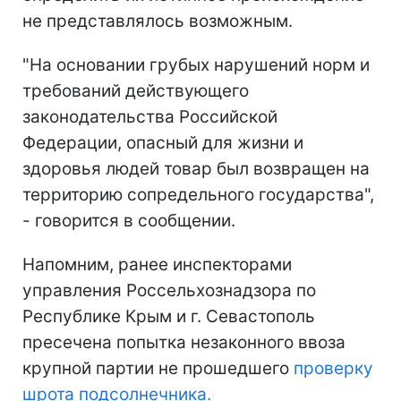
не представлялось возможным.
"На основании грубых нарушений норм и
требований действующего
законодательства Российской
Федерации, опасный для жизни и
здоровья людей товар был возвращен на
территорию сопредельного государства",
- говорится в сообщении.
Напомним, ранее инспекторами
управления Россельхознадзора по
Республике Крым и г. Севастополь
пресечена попытка незаконного ввоза
крупной партии не прошедшего
проверку
шрота подсолнечника.