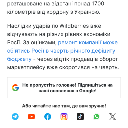
розташоване на відстані понад 1700
кілометрів від кордону з Україною.
Наслідки ударів по Wildberries вже
відчувають на різних рівнях економіки
Росії. За оцінками,
ремонт компанії може
обійтись Росії в чверть річного дефіциту
бюджету
- через відтік продавців оборот
маркетплейсу вже скоротився на чверть.
Не пропустіть головне! Підпишіться на
наші оновлення в Google!
Або читайте нас там, де вам зручно!