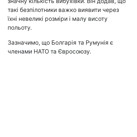
значну кількість вибухівки. Він додав, що
такі безпілотники важко виявити через
їхні невеликі розміри і малу висоту
польоту.
Зазначимо, що Болгарія та Румунія є
членами НАТО та Євросоюзу.