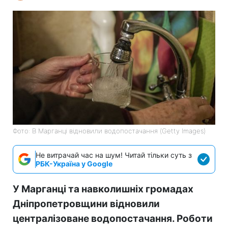
Фото: В Марганці відновили водопостачання (Getty Images)
Не витрачай час на шум! Читай тільки суть з
РБК-Україна у Google
У Марганці та навколишніх громадах
Дніпропетровщини відновили
централізоване водопостачання. Роботи