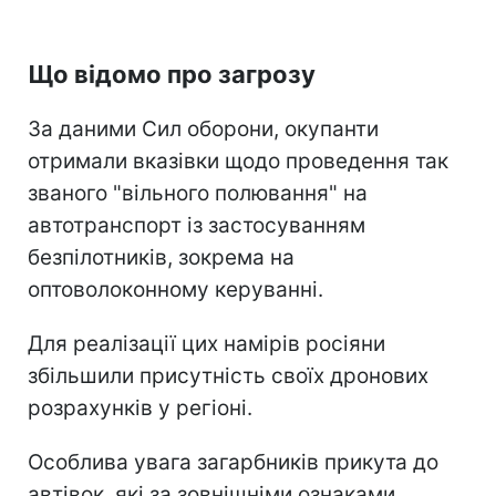
Що відомо про загрозу
За даними Сил оборони, окупанти
отримали вказівки щодо проведення так
званого "вільного полювання" на
автотранспорт із застосуванням
безпілотників, зокрема на
оптоволоконному керуванні.
Для реалізації цих намірів росіяни
збільшили присутність своїх дронових
розрахунків у регіоні.
Особлива увага загарбників прикута до
автівок, які за зовнішніми ознаками