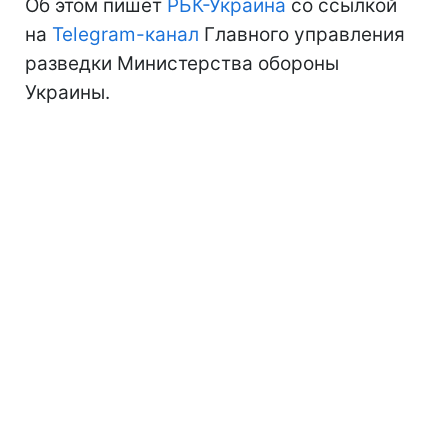
Об этом пишет
РБК-Украина
со ссылкой
на
Telegram-канал
Главного управления
разведки Министерства обороны
Украины.