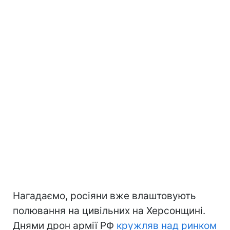
Нагадаємо, росіяни вже влаштовують
полювання на цивільних на Херсонщині.
Днями дрон армії РФ
кружляв над ринком