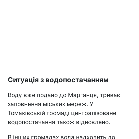
Ситуація з водопостачанням
Воду вже подано до Марганця, триває
заповнення міських мереж. У
Томаківській громаді централізоване
водопостачання також відновлено.
В інших громадах вода надходить до