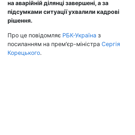
на аварійній ділянці завершені, а за
підсумками ситуації ухвалили кадрові
рішення.
Про це повідомляє
РБК-Україна
з
посиланням на прем'єр-міністра
Сергія
Корецького
.