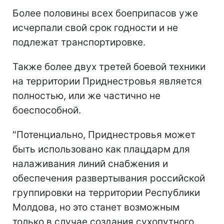
Более половины всех боеприпасов уже
исчерпали свой срок годности и не
подлежат транспортировке.
Также более двух третей боевой техники
на территории Приднестровья является
полностью, или же частично не
боеспособной.
"Потенциально, Приднестровья может
быть использовано как плацдарм для
налаживания линий снабжения и
обеспечения развертывания российской
группировки на территории Республики
Молдова, но это станет возможным
только в случае создания сухопутного