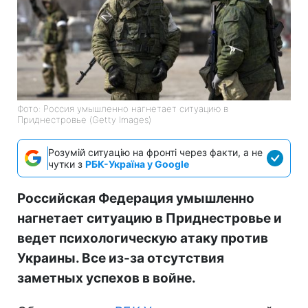
Фото: Россия умышленно нагнетает ситуацию в
Приднестровье (Getty Images)
Розумій ситуацію на фронті через факти, а не
чутки з
РБК-Україна у Google
Российская Федерация умышленно
нагнетает ситуацию в Приднестровье и
ведет психологическую атаку против
Украины. Все из-за отсутствия
заметных успехов в войне.