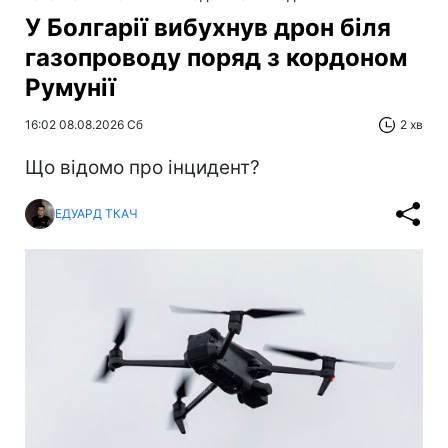
У Болгарії вибухнув дрон біля
газопроводу поряд з кордоном
Румунії
16:02 08.08.2026 Сб
2 хв
Що відомо про інцидент?
ЕДУАРД ТКАЧ