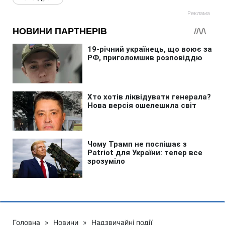
Головна
»
Новини
»
Надзвичайні події