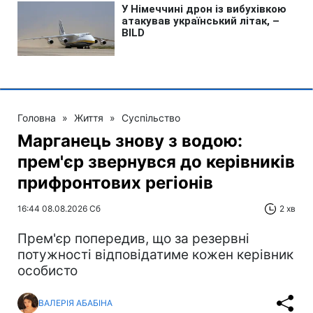
Головна
»
Життя
»
Суспільство
Марганець знову з водою:
прем'єр звернувся до керівників
прифронтових регіонів
16:44 08.08.2026 Сб
2 хв
Прем'єр попередив, що за резервні
потужності відповідатиме кожен керівник
особисто
ВАЛЕРІЯ АБАБІНА