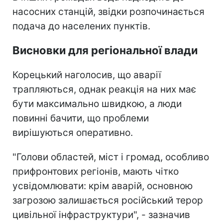
насосних станцій, звідки розпочинається
подача до населених пунктів.
Висновки для регіональної влади
Корецький наголосив, що аварії
трапляються, однак реакція на них має
бути максимально швидкою, а люди
повинні бачити, що проблеми
вирішуються оперативно.
"Голови областей, міст і громад, особливо
прифронтових регіонів, мають чітко
усвідомлювати: крім аварій, основною
загрозою залишається російський терор
цивільної інфраструктури", - зазначив