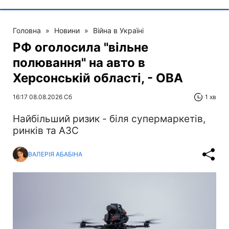
Головна
»
Новини
»
Війна в Україні
РФ оголосила "вільне
полювання" на авто в
Херсонській області, - ОВА
16:17 08.08.2026 Сб
1 хв
Найбільший ризик - біля супермаркетів,
ринків та АЗС
ВАЛЕРІЯ АБАБІНА