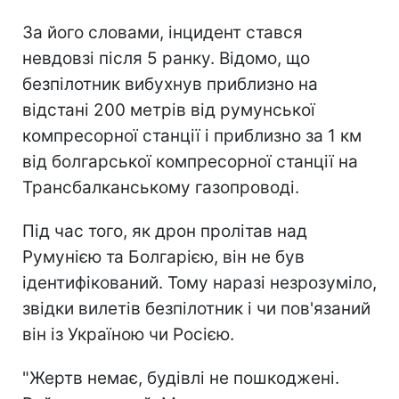
За його словами, інцидент стався
невдовзі після 5 ранку. Відомо, що
безпілотник вибухнув приблизно на
відстані 200 метрів від румунської
компресорної станції і приблизно за 1 км
від болгарської компресорної станції на
Трансбалканському газопроводі.
Під час того, як дрон пролітав над
Румунією та Болгарією, він не був
ідентифікований. Тому наразі незрозуміло,
звідки вилетів безпілотник і чи пов'язаний
він із Україною чи Росією.
"Жертв немає, будівлі не пошкоджені.