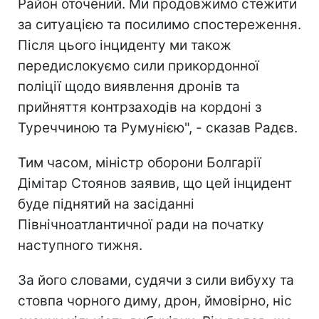
Район оточений. Ми продовжимо стежити
за ситуацією та посилимо спостереження.
Після цього інциденту ми також
передислокуємо сили прикордонної
поліції щодо виявлення дронів та
прийняття контрзаходів на кордоні з
Туреччиною та Румунією", - сказав Радєв.
Тим часом, міністр оборони Болгарії
Дімітар Стоянов заявив, що цей інцидент
буде піднятий на засіданні
Північноатлантичної ради на початку
наступного тижня.
За його словами, судячи з сили вибуху та
стовпа чорного диму, дрон, ймовірно, ніс