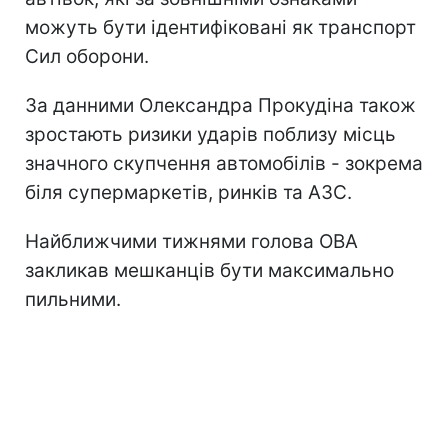
можуть бути ідентифіковані як транспорт
Сил оборони.
За данними Олександра Прокудіна також
зростають ризики ударів поблизу місць
значного скупчення автомобілів - зокрема
біля супермаркетів, ринків та АЗС.
Найближчими тижнями голова ОВА
закликав мешканців бути максимально
пильними.