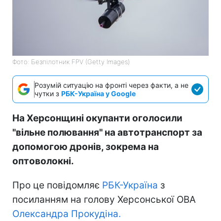
Фото: Безпілотник FPV (Getty Images)
Розумій ситуацію на фронті через факти, а не
чутки з
РБК-Україна у Google
На Херсонщині окупанти оголосили
"вільне полювання" на автотранспорт за
допомогою дронів, зокрема на
оптоволокні.
Про це повідомляє
РБК-Україна
з
посиланням на голову Херсонської ОВА
Олександра Прокудіна.