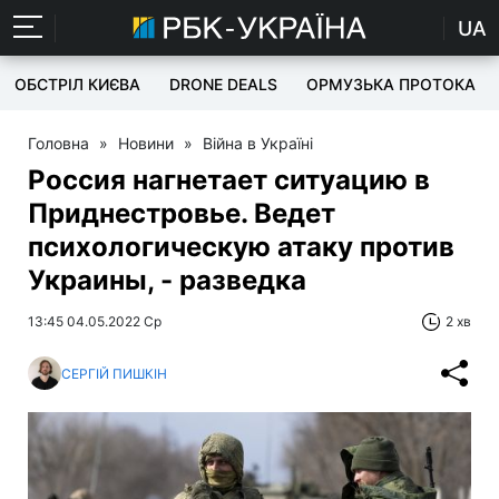
UA
ОБСТРІЛ КИЄВА
DRONE DEALS
ОРМУЗЬКА ПРОТОКА
Головна
»
Новини
»
Війна в Україні
Россия нагнетает ситуацию в
Приднестровье. Ведет
психологическую атаку против
Украины, - разведка
13:45 04.05.2022 Ср
2 хв
СЕРГІЙ ПИШКІН