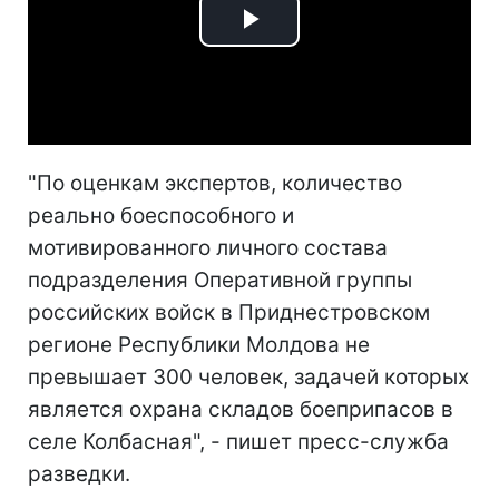
Play
Video
"По оценкам экспертов, количество
реально боеспособного и
мотивированного личного состава
подразделения Оперативной группы
российских войск в Приднестровском
регионе Республики Молдова не
превышает 300 человек, задачей которых
является охрана складов боеприпасов в
селе Колбасная", - пишет пресс-служба
разведки.