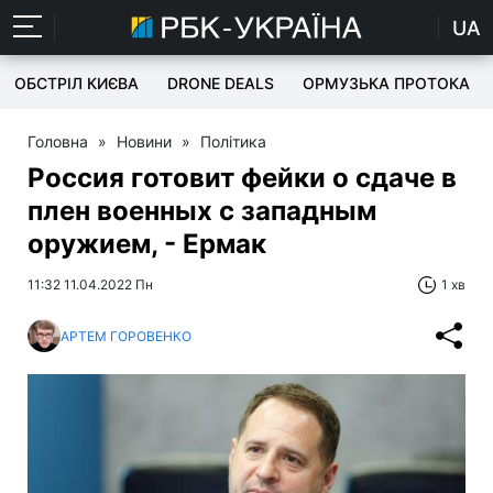
UA
ОБСТРІЛ КИЄВА
DRONE DEALS
ОРМУЗЬКА ПРОТОКА
Головна
»
Новини
»
Політика
Россия готовит фейки о сдаче в
плен военных с западным
оружием, - Ермак
11:32 11.04.2022 Пн
1 хв
АРТЕМ ГОРОВЕНКО