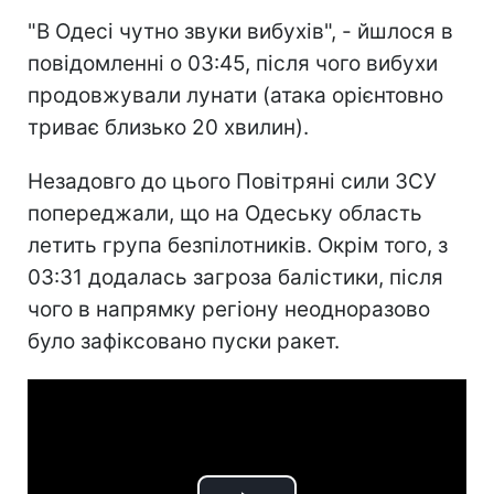
"В Одесі чутно звуки вибухів", - йшлося в
повідомленні о 03:45, після чого вибухи
продовжували лунати (атака орієнтовно
триває близько 20 хвилин).
Незадовго до цього Повітряні сили ЗСУ
попереджали, що на Одеську область
летить група безпілотників. Окрім того, з
03:31 додалась загроза балістики, після
чого в напрямку регіону неодноразово
було зафіксовано пуски ракет.