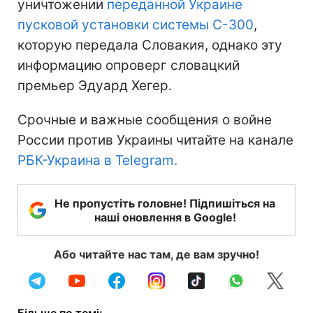
уничтожении
переданной Украине
пусковой установки системы С-300
,
которую передала Словакия, однако эту
информацию опроверг словацкий
премьер Эдуард Хегер.
Срочные и важные сообщения о войне
России против Украины читайте на канале
РБК-Украина в Telegram.
Не пропустіть головне! Підпишіться на
наші оновлення в Google!
Або читайте нас там, де вам зручно!
Більше по темі: