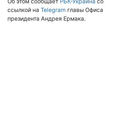
Об этом сообщает
РБК-Украина
со
ссылкой на
Telegram
главы Офиса
президента Андрея Ермака.