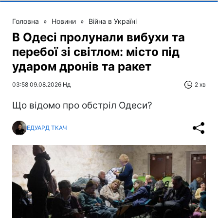
Головна
»
Новини
»
Війна в Україні
В Одесі пролунали вибухи та
перебої зі світлом: місто під
ударом дронів та ракет
03:58 09.08.2026 Нд
2 хв
Що відомо про обстріл Одеси?
ЕДУАРД ТКАЧ