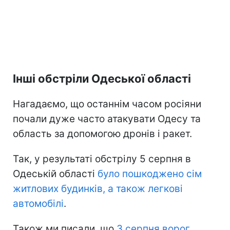
Інші обстріли Одеської області
Нагадаємо, що останнім часом росіяни
почали дуже часто атакувати Одесу та
область за допомогою дронів і ракет.
Так, у результаті обстрілу 5 серпня в
Одеській області
було пошкоджено сім
житлових будинків, а також легкові
автомобілі
.
Також ми писали, що
3 серпня ворог