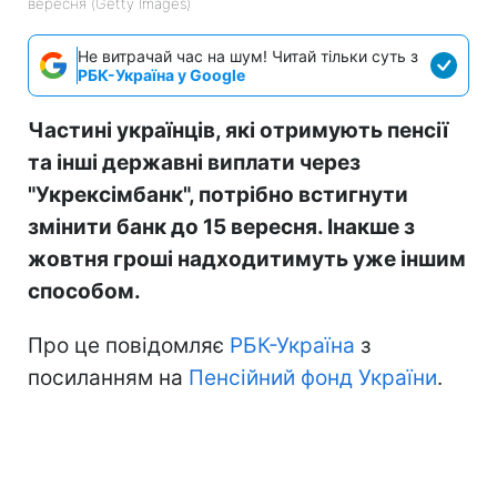
вересня (Getty Images)
Не витрачай час на шум! Читай тільки суть з
РБК-Україна у Google
Частині українців, які отримують пенсії
та інші державні виплати через
"Укрексімбанк", потрібно встигнути
змінити банк до 15 вересня. Інакше з
жовтня гроші надходитимуть уже іншим
способом.
Про це повідомляє
РБК-Україна
з
посиланням на
Пенсійний фонд України
.