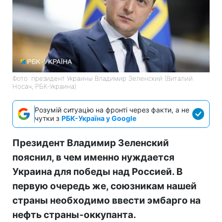
Фото: президент Украины Владимир Зеленский (Виталий
Носач, РБК-Украина)
Розумій ситуацію на фронті через факти, а не
чутки з
РБК-Україна у Google
Президент Владимир Зеленский
пояснил, в чем именно нуждается
Украина для победы над Россией. В
первую очередь же, союзникам нашей
страны необходимо ввести эмбарго на
нефть страны-оккупанта.