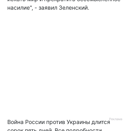
насилие", - заявил Зеленский.
Война России против Украины длится
сорок пять дней. Все подробности