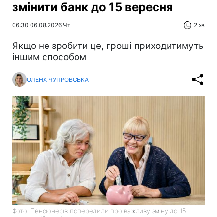
змінити банк до 15 вересня
06:30 06.08.2026 Чт
2 хв
Якщо не зробити це, гроші приходитимуть
іншим способом
ОЛЕНА ЧУПРОВСЬКА
Фото: Пенсіонерів попередили про важливу зміну до 15