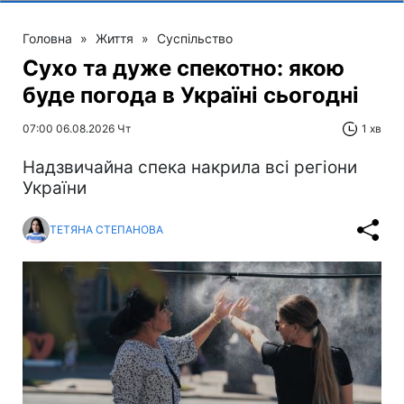
Головна
»
Життя
»
Суспільство
Сухо та дуже спекотно: якою
буде погода в Україні сьогодні
07:00 06.08.2026 Чт
1 хв
Надзвичайна спека накрила всі регіони
України
ТЕТЯНА СТЕПАНОВА