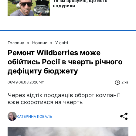
Головна
»
Новини
»
У світі
Ремонт Wildberries може
обійтись Росії в чверть річного
дефіциту бюджету
06:49 06.08.2026 Чт
2 хв
Через відтік продавців оборот компанії
вже скоротився на чверть
КАТЕРИНА КОВАЛЬ