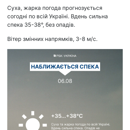
Суха, жарка погода прогнозується
согодні по всій Україні. Вдень сильна
спека 35-38°, без опадів.
Вітер змінних напрямків, 3-8 м/с.