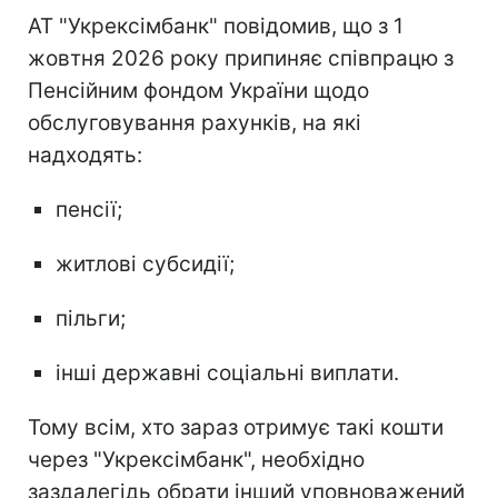
АТ "Укрексімбанк" повідомив, що з 1
жовтня 2026 року припиняє співпрацю з
Пенсійним фондом України щодо
обслуговування рахунків, на які
надходять:
пенсії;
житлові субсидії;
пільги;
інші державні соціальні виплати.
Тому всім, хто зараз отримує такі кошти
через "Укрексімбанк", необхідно
заздалегідь обрати інший уповноважений