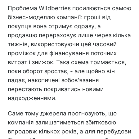
Проблема Wildberries посилюється самою
бізнес-моделлю компанії: гроші від
покупця вона отримує одразу, а
продавцю перераховує лише через кілька
тижнів, використовуючи цей часовий
проміжок для фінансування поточних
витрат і знижок. Така схема тримається,
поки оборот зростає, - але щойно він
падає, накопичені зобов'язання
перестають покриватись новими
надходженнями.
Саме тому джерела прогнозують, що
компанія залишатиметься збитковою
впродовж кількох років, а для перебудови