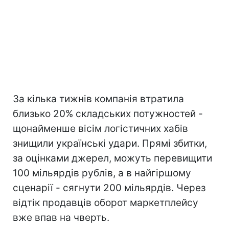
За кілька тижнів компанія втратила
близько 20% складських потужностей -
щонайменше вісім логістичних хабів
знищили українські удари. Прямі збитки,
за оцінками джерел, можуть перевищити
100 мільярдів рублів, а в найгіршому
сценарії - сягнути 200 мільярдів. Через
відтік продавців оборот маркетплейсу
вже впав на чверть.