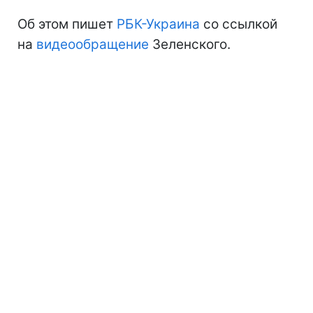
Об этом пишет
РБК-Украина
со ссылкой
на
видеообращение
Зеленского.