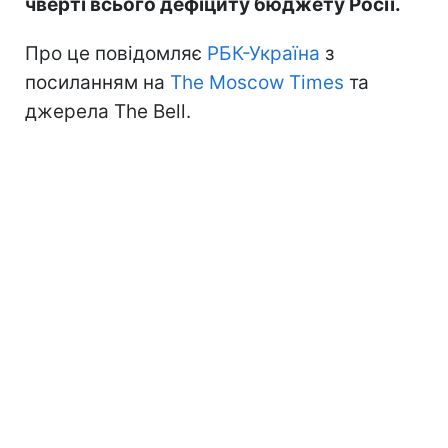
чверті всього дефіциту бюджету Росії.
Про це повідомляє
РБК-Україна
з
посиланням на
The Moscow Times
та
джерела The Bell.