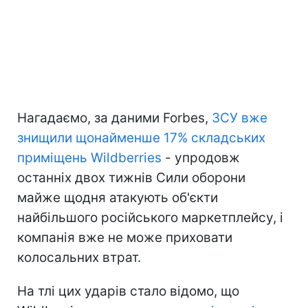
Нагадаємо, за даними Forbes,
ЗСУ вже
знищили щонайменше 17% складських
приміщень Wildberries
- упродовж
останніх двох тижнів Сили оборони
майже щодня атакують об'єкти
найбільшого російського маркетплейсу, і
компанія вже не може приховати
колосальних втрат.
На тлі цих ударів стало відомо, що