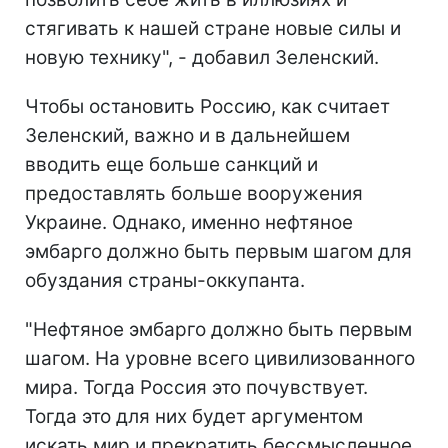
стягивать к нашей стране новые силы и
новую технику", - добавил Зеленский.
Чтобы остановить Россию, как считает
Зеленский, важно и в дальнейшем
вводить еще больше санкций и
предоставлять больше вооружения
Украине. Однако, именно нефтяное
эмбарго должно быть первым шагом для
обуздания страны-оккупанта.
"Нефтяное эмбарго должно быть первым
шагом. На уровне всего цивилизованного
мира. Тогда Россия это почувствует.
Тогда это для них будет аргументом
искать мир и прекратить бессмысленное