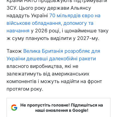
Країни НАТО продовжують підтримувати
ЗСУ. Цього року держави Альянсу
нададуть Україні
70 мільярдів євро на
військове обладнання, допомогу та
навчання
у 2026 році, і щонайменше таку
ж суму планують виділити у 2027-му.
Також
Велика Британія розробляє для
України дешевші далекобійні ракети
власного виробництва, які не
залежатимуть від американських
компонентів і можуть надійти на фронт
протягом року.
Не пропустіть головне! Підпишіться на
наші оновлення в Google!