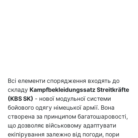
Всі елементи спорядження входять до
складу
Kampfbekleidungssatz Streitkräfte
(KBS SK)
- нової модульної системи
бойового одягу німецької армії. Вона
створена за принципом багатошаровості,
що дозволяє військовому адаптувати
екіпірування залежно від погоди, пори