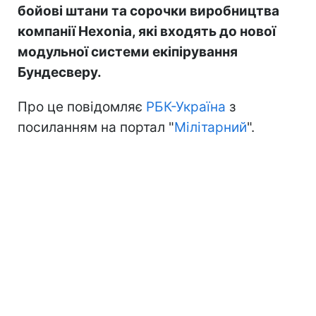
бойові штани та сорочки виробництва
компанії Hexonia, які входять до нової
модульної системи екіпірування
Бундесверу.
Про це повідомляє
РБК-Україна
з
посиланням на портал "
Мілітарний
".