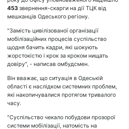
453
звернення-скарги на дії ТЦК від
мешканців Одеського регіону.
"Замість цивілізованої організації
мобілізаційних процесів суспільство
щодня бачить кадри, які шокують
жорстокістю і крок за кроком нищать
довіру", - написав омбудсмен.
Він вважає, що ситуація в Одеській
області є наслідком системних проблем,
які накопичувалися протягом тривалого
часу.
"Суспільство чекало побудови прозорої
системи мобілізації, натомість на