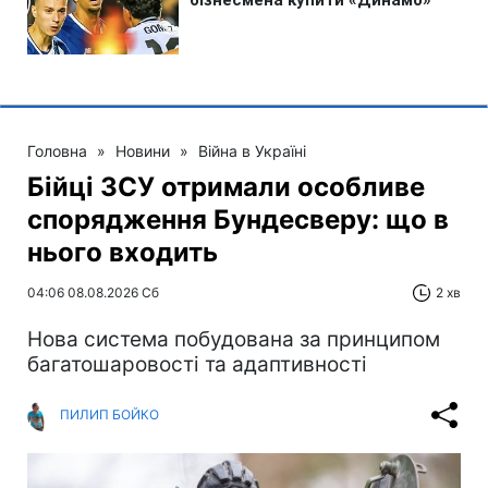
Головна
»
Новини
»
Війна в Україні
Бійці ЗСУ отримали особливе
спорядження Бундесверу: що в
нього входить
04:06 08.08.2026 Сб
2 хв
Нова система побудована за принципом
багатошаровості та адаптивності
ПИЛИП БОЙКО