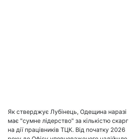
Як стверджує Лубінець, Одещина наразі
має "сумне лідерство" за кількістю скарг
на дії працівників ТЦК. Від початку 2026
року до Офісу уповноваженого надійшло