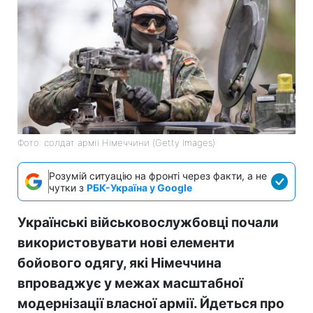
Фото: солдат армії Німеччини (Getty Images)
Розумій ситуацію на фронті через факти, а не
чутки з
РБК-Україна у Google
Українські військовослужбовці почали
використовувати нові елементи
бойового одягу, які Німеччина
впроваджує у межах масштабної
модернізації власної армії. Йдеться про