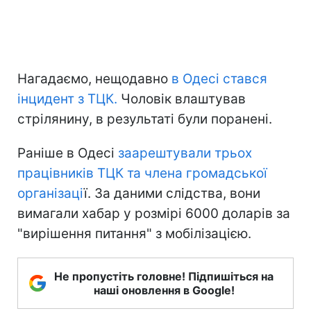
Нагадаємо, нещодавно
в Одесі стався
інцидент з ТЦК.
Чоловік влаштував
стрілянину, в результаті були поранені.
Раніше в Одесі
заарештували трьох
працівників ТЦК та члена громадської
організаці
ї. За даними слідства, вони
вимагали хабар у розмірі 6000 доларів за
"вирішення питання" з мобілізацією.
Не пропустіть головне! Підпишіться на
наші оновлення в Google!