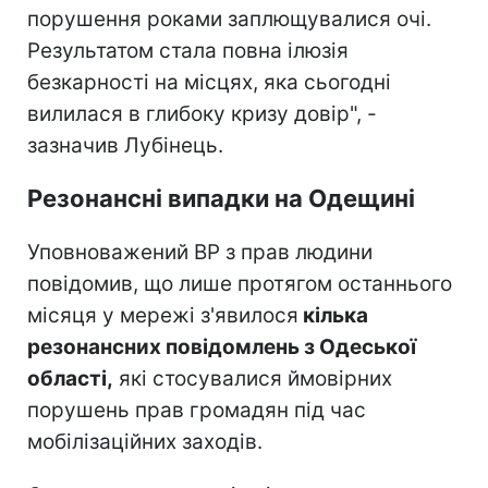
порушення роками заплющувалися очі.
Результатом стала повна ілюзія
безкарності на місцях, яка сьогодні
вилилася в глибоку кризу довір", -
зазначив Лубінець.
Резонансні випадки на Одещині
Уповноважений ВР з прав людини
повідомив, що лише протягом останнього
місяця у мережі з'явилося
кілька
резонансних повідомлень з Одеської
області,
які стосувалися ймовірних
порушень прав громадян під час
мобілізаційних заходів.