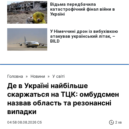
Головна
»
Новини
»
У світі
Де в Україні найбільше
скаржаться на ТЦК: омбудсмен
назвав область та резонансні
випадки
04:58 08.08.2026 Сб
2 хв