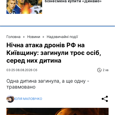
Головна
»
Новини
»
Надзвичайні події
Нічна атака дронів РФ на
Київщину: загинули троє осіб,
серед них дитина
03:25 08.08.2026 Сб
2 хв
Одна дитина загинула, а ще одну -
травмовано
ЮЛІЯ МАЛОВІЧКО