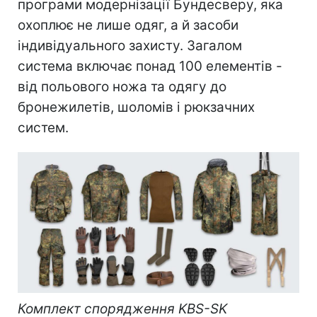
програми модернізації Бундесверу, яка
охоплює не лише одяг, а й засоби
індивідуального захисту. Загалом
система включає понад 100 елементів -
від польового ножа та одягу до
бронежилетів, шоломів і рюкзачних
систем.
Комплект спорядження KBS-SK