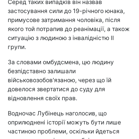
Серед таких випадків він назвав
застосування сили до 19-річного юнака,
примусове затримання чоловіка, після
якого той потрапив до реанімації, а також
ситуацію з людиною з інвалідністю II
групи.
За словами омбудсмена, цю людину
безпідставно залишали
військовозобов'язаною, через що їй
довелося звертатися до суду для
відновлення своїх прав.
Водночас Лубінець наголосив, що
оприлюднені історії можуть бути лише
частиною проблеми, оскільки йдеться