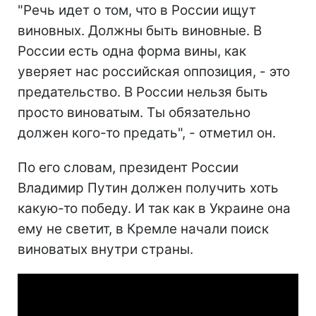
"Речь идет о том, что в России ищут
виновных. Должны быть виновные. В
России есть одна форма вины, как
уверяет нас российская оппозиция, - это
предательство. В России нельзя быть
просто виноватым. Ты обязательно
должен кого-то предать", - отметил он.
По его словам, президент России
Владимир Путин должен получить хоть
какую-то победу. И так как в Украине она
ему не светит, в Кремле начали поиск
виноватых внутри страны.