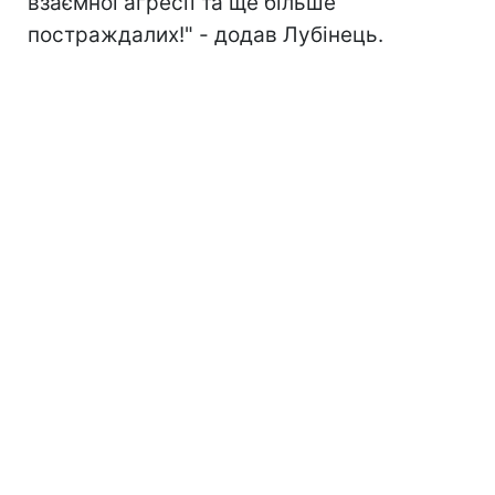
взаємної агресії та ще більше
постраждалих!" - додав Лубінець.