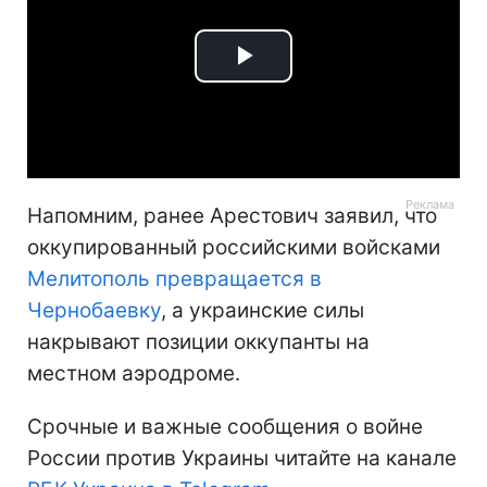
Play
Video
Напомним, ранее Арестович заявил, что
оккупированный российскими войсками
Мелитополь превращается в
Чернобаевку
, а украинские силы
накрывают позиции оккупанты на
местном аэродроме.
Срочные и важные сообщения о войне
России против Украины читайте на канале