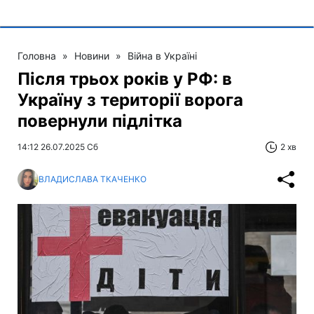
Головна
»
Новини
»
Війна в Україні
Після трьох років у РФ: в
Україну з території ворога
повернули підлітка
14:12 26.07.2025 Сб
2 хв
ВЛАДИСЛАВА ТКАЧЕНКО