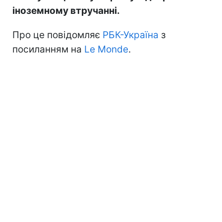
іноземному втручанні.
Про це повідомляє
РБК-Україна
з
посиланням на
Le Monde
.