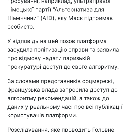
просуванні, наприклад, ультраправої
німецької партії "Альтернатива для
Німеччини" (AfD), яку Маск підтримав
особисто.
У відповідь на цей позов платформа
засудила політизацію справи та заявила
про відмову надати паризькій
прокуратурі доступ до свого алгоритму.
За словами представників соцмережі,
французька влада запросила доступ до
алгоритму рекомендацій, а також до
даних у реальному часі про всі публікації
користувачів платформи.
Розслідування, яке проводить Головне