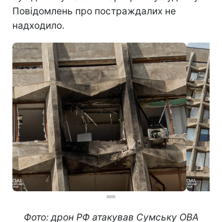
Повідомлень про постраждалих не
надходило.
Фото: дрон РФ атакував Сумську ОВА