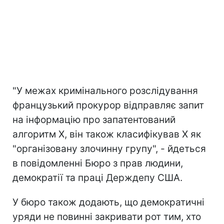
"У межах кримінального розслідування
французький прокурор відправляє запит
на інформацію про запатентований
алгоритм X, він також класифікував X як
"організовану злочинну групу", - йдеться
в повідомленні Бюро з прав людини,
демократії та праці Держдепу США.
У бюро також додають, що демократичні
уряди не повинні закривати рот тим, хто