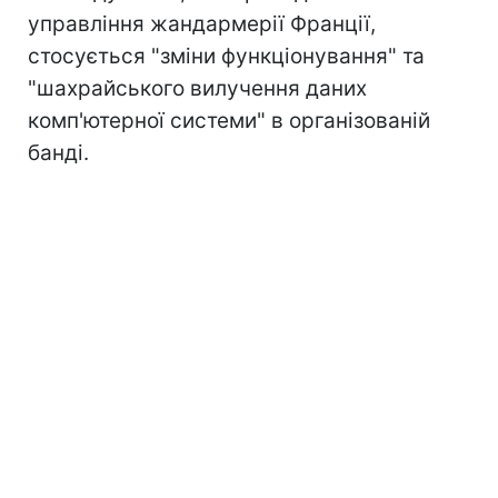
управління жандармерії Франції,
стосується "зміни функціонування" та
"шахрайського вилучення даних
комп'ютерної системи" в організованій
банді.