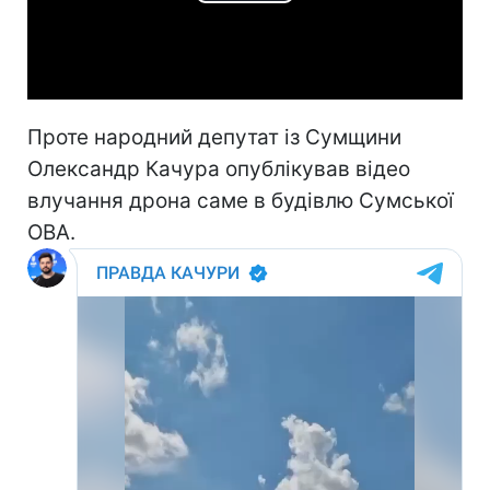
Play
Video
Проте народний депутат із Сумщини
Олександр Качура опублікував відео
влучання дрона саме в будівлю Сумської
ОВА.