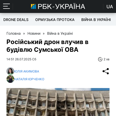
UA
DRONE DEALS
ОРМУЗЬКА ПРОТОКА
ВІЙНА В УКРАЇНІ
Головна
»
Новини
»
Війна в Україні
Російський дрон влучив в
будівлю Сумської ОВА
14:51 26.07.2025 Сб
2 хв
ЮЛІЯ АКИМОВА
НАТАЛІЯ ЮРЧЕНКО