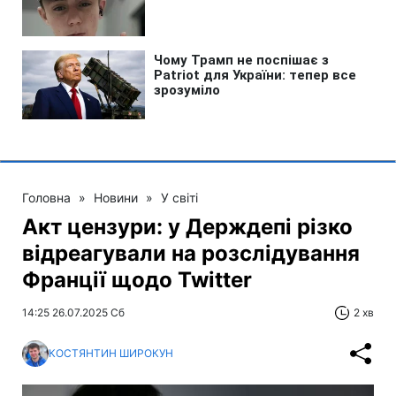
Головна
»
Новини
»
У світі
Акт цензури: у Держдепі різко
відреагували на розслідування
Франції щодо Twitter
14:25 26.07.2025 Сб
2 хв
КОСТЯНТИН ШИРОКУН