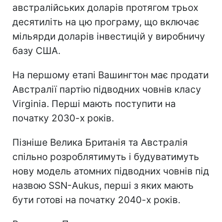
австралійських доларів протягом трьох
десятиліть на цю програму, що включає
мільярди доларів інвестицій у виробничу
базу США.
На першому етапі Вашингтон має продати
Австралії партію підводних човнів класу
Virginia. Перші мають поступити на
початку 2030-х років.
Пізніше Велика Британія та Австралія
спільно розроблятимуть і будуватимуть
нову модель атомних підводних човнів під
назвою SSN-Aukus, перші з яких мають
бути готові на початку 2040-х років.