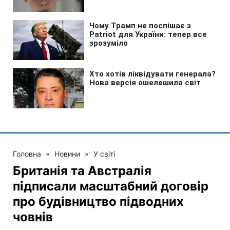
Головна
»
Новини
»
У світі
Британія та Австралія
підписали масштабний договір
про будівництво підводних
човнів