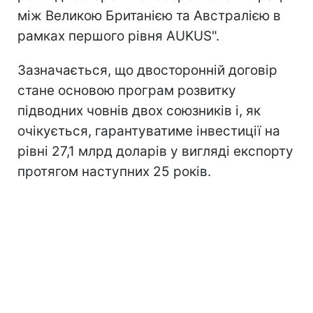
між Великою Британією та Австралією в
рамках першого рівня AUKUS".
Зазначається, що двосторонній договір
стане основою програм розвитку
підводних човнів двох союзників і, як
очікується, гарантуватиме інвестиції на
рівні 27,1 млрд доларів у вигляді експорту
протягом наступних 25 років.