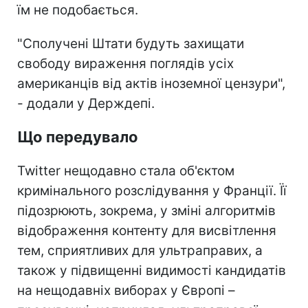
їм не подобається.
"Сполучені Штати будуть захищати
свободу вираження поглядів усіх
американців від актів іноземної цензури",
- додали у Держдепі.
Що передувало
Twitter нещодавно стала об'єктом
кримінального розслідування у Франції. Її
підозрюють, зокрема, у зміні алгоритмів
відображення контенту для висвітлення
тем, сприятливих для ультраправих, а
також у підвищенні видимості кандидатів
на нещодавніх виборах у Європі –