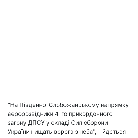
"На Південно-Слобожанському напрямку
аеророзвідники 4-го прикордонного
загону ДПСУ у складі Сил оборони
України нищать ворога з неба", - йдеться