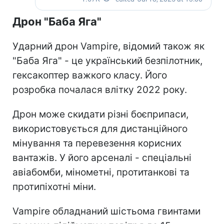
Дрон "Баба Яга"
Ударний дрон Vampire, відомий також як
"Баба Яга" - це український безпілотник,
гексакоптер важкого класу. Його
розробка почалася влітку 2022 року.
Дрон може скидати різні боєприпаси,
використовується для дистанційного
мінування та перевезення корисних
вантажів. У його арсеналі - спеціальні
авіабомби, мінометні, протитанкові та
протипіхотні міни.
Vampire обладнаний шістьома гвинтами