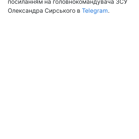
посиланням на головнокомандувача ЗСУ
Олександра Сирського в
Telegram
.