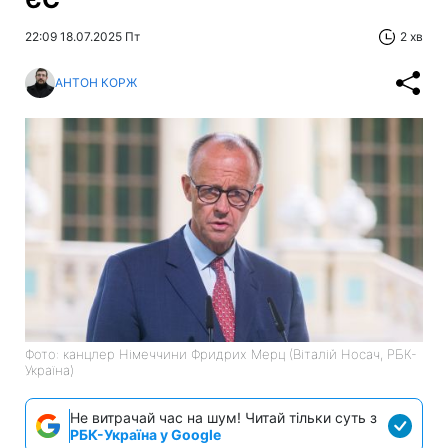
22:09 18.07.2025 Пт
2 хв
АНТОН КОРЖ
Фото: канцлер Німеччини Фридрих Мерц (Віталій Носач, РБК-
Україна)
Не витрачай час на шум! Читай тільки суть з
РБК-Україна у Google