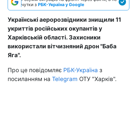
чутки з
РБК-Україна у Google
Українські аеророзвідники знищили 11
укриттів російських окупантів у
Харківській області. Захисники
використали вітчизняний дрон "Баба
Яга".
Про це повідомляє
РБК-Україна
з
посиланням на
Telegram
ОТУ "Харків".