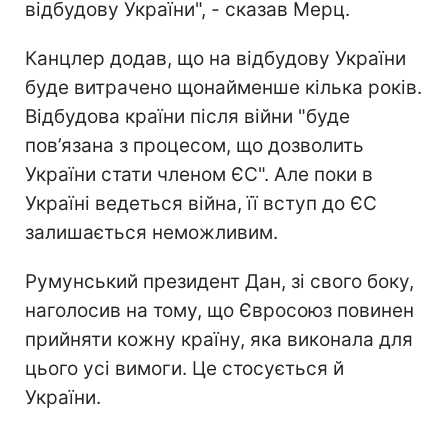
відбудову України", - сказав Мерц.
Канцлер додав, що на відбудову України
буде витрачено щонайменше кілька років.
Відбудова країни після війни "буде
пов’язана з процесом, що дозволить
України стати членом ЄС". Але поки в
Україні ведеться війна, її вступ до ЄС
залишається неможливим.
Румунський президент Дан, зі свого боку,
наголосив на тому, що Євросоюз повинен
прийняти кожну країну, яка виконала для
цього усі вимоги. Це стосується й
України.