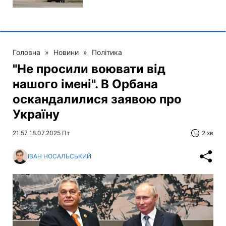
Головна
»
Новини
»
Політика
"Не просили воювати від
нашого імені". В Орбана
оскандалилися заявою про
Україну
21:57 18.07.2025 Пт
2 хв
ІВАН НОСАЛЬСЬКИЙ