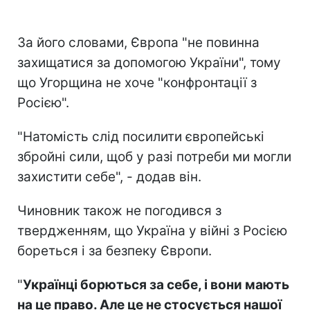
За його словами, Європа "не повинна
захищатися за допомогою України", тому
що Угорщина не хоче "конфронтації з
Росією".
"Натомість слід посилити європейські
збройні сили, щоб у разі потреби ми могли
захистити себе", - додав він.
Чиновник також не погодився з
твердженням, що Україна у війні з Росією
бореться і за безпеку Європи.
"
Українці борються за себе, і вони мають
на це право. Але це не стосується нашої