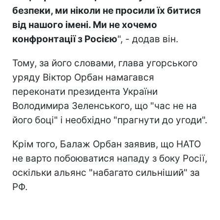
безпеки, ми ніколи не просили їх битися
від нашого імені. Ми не хочемо
конфронтації з Росією
", - додав він.
Тому, за його словами, глава угорського
уряду Віктор Орбан намагався
переконати президента України
Володимира Зеленського, що "час не на
його боці" і необхідно "прагнути до угоди".
Крім того, Балаж Орбан заявив, що НАТО
не варто побоюватися нападу з боку Росії,
оскільки альянс "набагато сильніший" за
РФ.