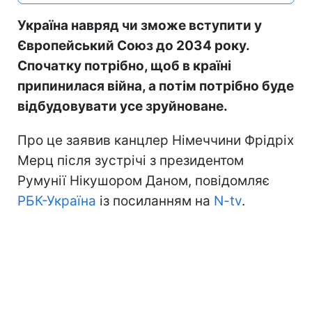
Україна навряд чи зможе вступити у
Європейський Союз до 2034 року.
Спочатку потрібно, щоб в країні
припинилася війна, а потім потрібно буде
відбудовувати усе зруйноване.
Про це заявив канцлер Німеччини Фрідріх
Мерц після зустрічі з президентом
Румунії Нікушором Даном, повідомляє
РБК-Україна
із посиланням на
N-tv
.