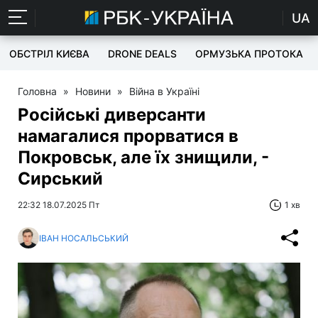
UA
ОБСТРІЛ КИЄВА
DRONE DEALS
ОРМУЗЬКА ПРОТОКА
Головна
»
Новини
»
Війна в Україні
Російські диверсанти
намагалися прорватися в
Покровськ, але їх знищили, -
Сирський
22:32 18.07.2025 Пт
1 хв
ІВАН НОСАЛЬСЬКИЙ