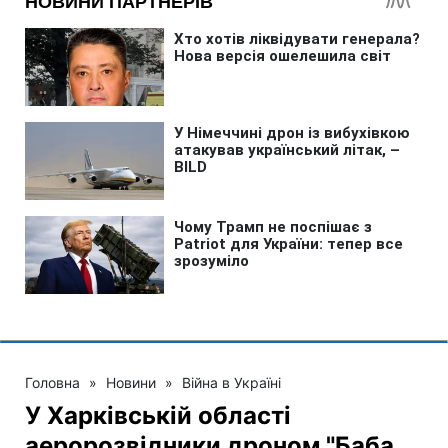
Головна
»
Новини
»
Війна в Україні
У Харківській області
аеророзвідники дроном "Баба