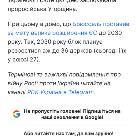
Україною. Проте цю ідею заблокувала
проросійська Угорщина.
При цьому відомо, що
Брюссель поставив
за мету велике розширення ЄС
до 2030
року. Так, 2030 року блок планує
розростися аж до 36 держав (сьогодні їх
у союзі 27).
Термінові та важливі повідомлення про
війну Росії проти України читайте на
каналі
РБК-Україна в Telegram.
Не пропустіть головне! Підпишіться на
наші оновлення в Google!
Або читайте нас там, де вам зручно!