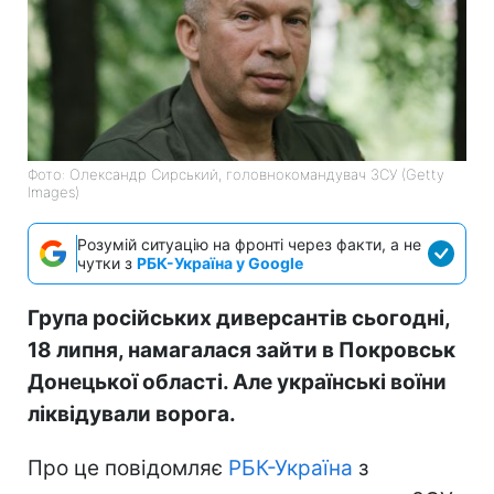
Фото: Олександр Сирський, головнокомандувач ЗСУ (Getty
Images)
Розумій ситуацію на фронті через факти, а не
чутки з
РБК-Україна у Google
Група російських диверсантів сьогодні,
18 липня, намагалася зайти в Покровськ
Донецької області. Але українські воїни
ліквідували ворога.
Про це повідомляє
РБК-Україна
з