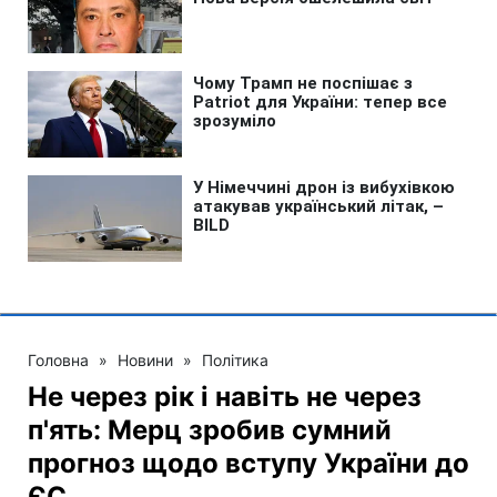
Головна
»
Новини
»
Політика
Не через рік і навіть не через
п'ять: Мерц зробив сумний
прогноз щодо вступу України до
ЄС