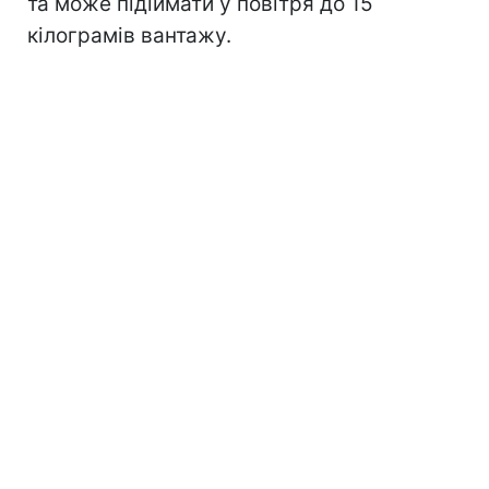
та може підіймати у повітря до 15
кілограмів вантажу.