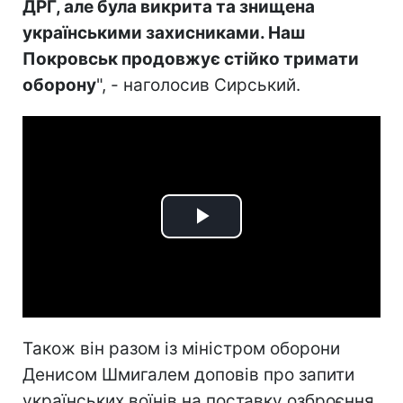
ДРГ, але була викрита та знищена
українськими захисниками. Наш
Покровськ продовжує стійко тримати
оборону
", - наголосив Сирський.
Play
Video
Також він разом із міністром оборони
Денисом Шмигалем доповів про запити
українських воїнів на поставку озброєння,