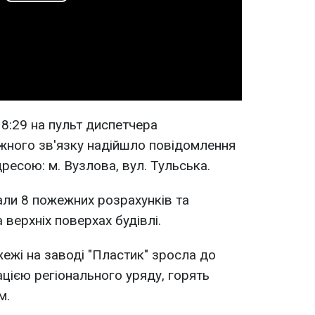
Play
Video
18:29 на пульт диспетчера
жного зв'язку надійшло повідомлення
ресою: м. Вузлова, вул. Тульська.
хали 8 пожежних розрахунків та
верхніх поверхах будівлі.
ежі на заводі "Пластик" зросла до
ацією регіонального уряду, горять
м.