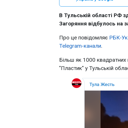
В Тульській області РФ 
Загоряння відбулось на з
Про це повідомляє
РБК-Ук
Telegram-канали
.
Більш як 1000 квадратних 
"Пластик" у Тульській обл