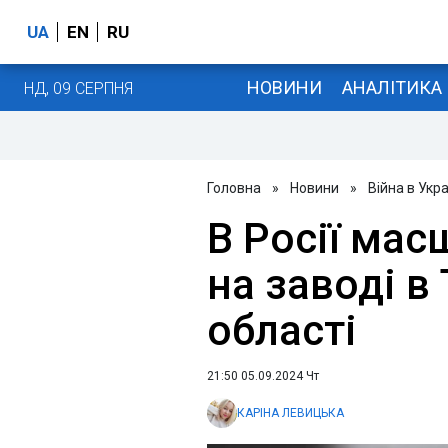
UA
EN
RU
НОВИНИ
АНАЛІТИКА
НД, 09 СЕРПНЯ
Головна
»
Новини
»
Війна в Укра
В Росії ма
на заводі в
області
21:50 05.09.2024 Чт
КАРІНА ЛЕВИЦЬКА