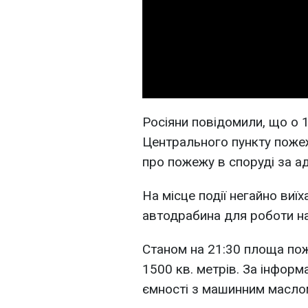
Росіяни повідомили, що о 
Центрального пункту поже
про пожежу в споруді за ад
На місце події негайно виї
автодрабина для роботи на 
Станом на 21:30 площа пож
1500 кв. метрів. За інформ
ємності з машинним масло