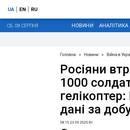
UA
EN
RU
НОВИНИ
АНАЛІТИКА
СБ, 08 СЕРПНЯ
Головна
»
Новини
»
Війна в Укра
Росіяни вт
1000 солдаті
гелікоптер:
дані за доб
08:15 23.09.2025 Вт