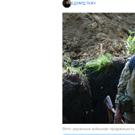
ЕДУАРД ТКАЧ
Фото: українські військові продовжуют