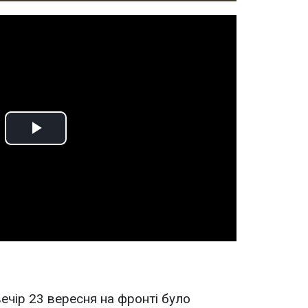
Play
Video
ечір 23 вересня на фронті було