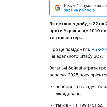
Розумій ситуацію на фро
Україна у Google
За останню добу, з 22 на 
проти України ще 1010 со
та гелікоптер..
Про це повідомляє
РБК-Ук
Генерального штабу ЗСУ.
Загальні бойові втрати пр
вересня 2025 року орієнто
особового складу - близ
ліквідовано;
танків - 11 199 (+5) од.;