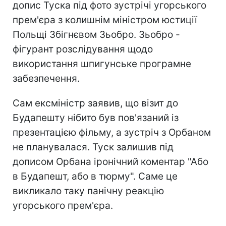
допис Туска під фото зустрічі угорського
прем'єра з колишнім міністром юстиції
Польщі Збігнєвом Зьобро. Зьобро -
фігурант розслідування щодо
використання шпигунське програмне
забезпечення.
Сам ексміністр заявив, що візит до
Будапешту нібито був пов'язаний із
презентацією фільму, а зустріч з Орбаном
не планувалася. Туск залишив під
дописом Орбана іронічний коментар "Або
в Будапешт, або в тюрму". Саме це
викликало таку панічну реакцію
угорського прем'єра.