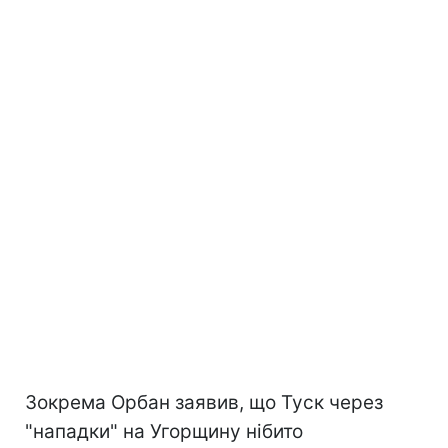
Зокрема Орбан заявив, що Туск через
"нападки" на Угорщину нібито