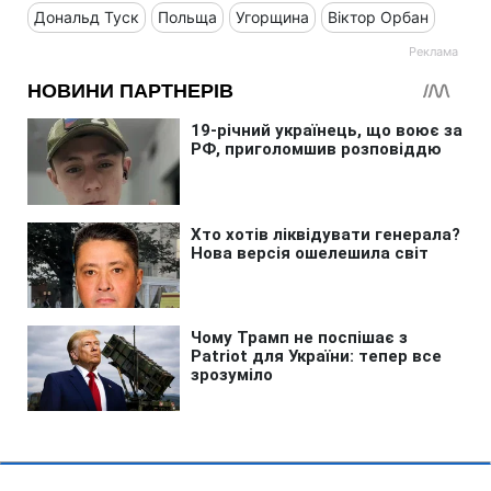
Дональд Туск
Польща
Угорщина
Віктор Орбан