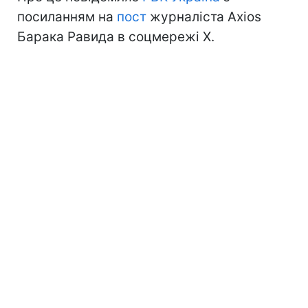
посиланням на
пост
журналіста Axios
Барака Равида в соцмережі Х.