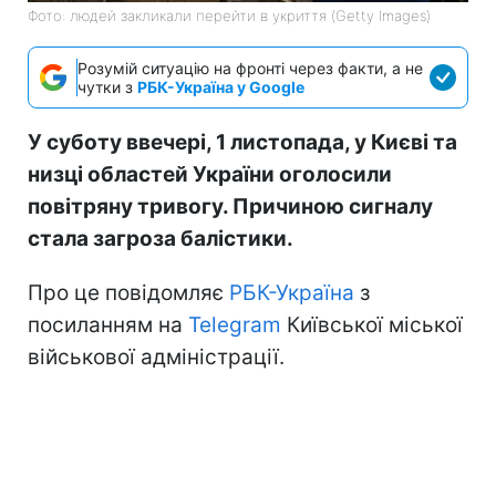
Фото: людей закликали перейти в укриття (Getty Images)
Розумій ситуацію на фронті через факти, а не
чутки з
РБК-Україна у Google
У суботу ввечері, 1 листопада, у Києві та
низці областей України оголосили
повітряну тривогу. Причиною сигналу
стала загроза балістики.
Про це повідомляє
РБК-Україна
з
посиланням на
Telegram
Київської міської
військової адміністрації.