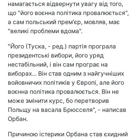
намагається відвернути увагу від того,
що "його воєнна політика провалюється",
а сам польський прем'єр, мовляв, має
"великі проблеми вдома".
"Його (Туска, - ред.) партія програла
президентські вибори, його уряд
нестабільний, і він сам програє на
виборах... Він став одним з найгучніших
войовничих політиків у Європі, але його
воєнна політика провалюється. Він не
може змінити курс, бо перетворив
Польщу на васала Брюсселя", - написав
Орбан.
Причиною істерики Орбана став єхидний