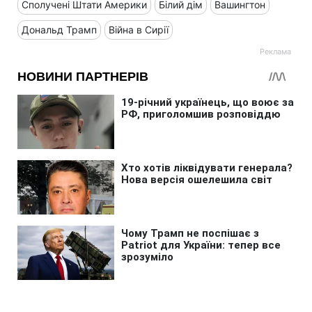
Сполучені Штати Америки
Білий дім
Вашингтон
Дональд Трамп
Війна в Сирії