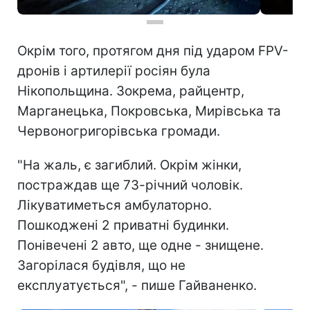
Окрім того, протягом дня під ударом FPV-
дронів і артилерії росіян була
Нікопольщина. Зокрема, райцентр,
Марганецька, Покровська, Мирівська та
Червоногригорівська громади.
"На жаль, є загиблий. Окрім жінки,
постраждав ще 73-річний чоловік.
Лікуватиметься амбулаторно.
Пошкоджені 2 приватні будинки.
Понівечені 2 авто, ще одне - знищене.
Загорілася будівля, що не
експлуатується", - пише Гайваненко.