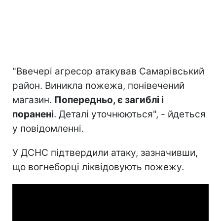
"Ввечері агресор атакував Самарівський
район. Виникла пожежа, понівечений
магазин.
Попередньо, є загиблі і
поранені
. Деталі уточнюються", - йдеться
у повідомленні.
У ДСНС підтвердили атаку, зазначивши,
що вогнеборці ліквідовують пожежу.