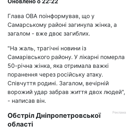
Оновлено о 22:22
Глава ОВА поінформував, що у
Самарському районі загинула жінка, а
загалом - вже двоє загиблих.
"На жаль, трагічні новини із
Самарівського району. У лікарні померла
50-річна жінка, яка отримала важкі
поранення через російську атаку.
Співчуття родині. Загалом, вечірній
ворожий удар забрав життя двох людей",
- написав він.
Обстріл Дніпропетровської
області