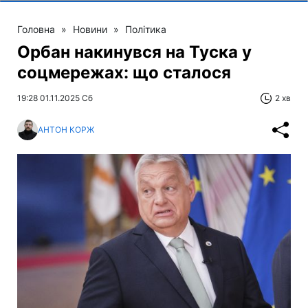
Головна
»
Новини
»
Політика
Орбан накинувся на Туска у
соцмережах: що сталося
19:28 01.11.2025 Сб
2 хв
АНТОН КОРЖ