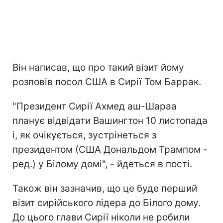
Він написав, що про такий візит йому
розповів посол США в Сирії Том Баррак.
"Президент Сирії Ахмед аш-Шараа
планує відвідати Вашингтон 10 листопада
і, як очікується, зустрінеться з
президентом (США Дональдом Трампом -
ред.) у Білому домі", - йдеться в пості.
Також він зазначив, що це буде перший
візит сирійського лідера до Білого дому.
До цього глави Сирії ніколи не робили