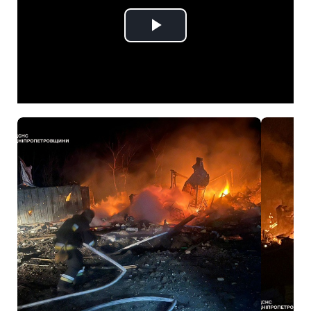
Play
Video