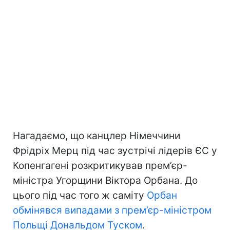
Нагадаємо, що канцлер Німеччини
Фрідріх Мерц під час зустрічі лідерів ЄС у
Копенгагені розкритикував прем’єр-
міністра Угорщини Віктора Орбана. До
цього під час того ж саміту
Орбан
обмінявся випадами з прем’єр-міністром
Польщі Дональдом Туском
.