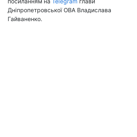
посиланням на
Telegram
глави
Дніпропетровської ОВА Владислава
Гайваненко.