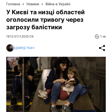
Головна
»
Новини
»
Війна в Україні
У Києві та низці областей
оголосили тривогу через
загрозу балістики
19:12 01.11.2025 Сб
1 хв
ЕДУАРД ТКАЧ