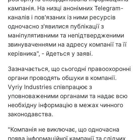
кампанія. На низці анонімних Telegram-
каналів і пов'язаних із ними ресурсів
одночасно з'явилися публікації з
маніпулятивними та непідтвердженими
звинуваченнями на адресу компанії та її
керівника", - йдеться у заяві.
Зазначається, що сьогодні правоохоронні
органи проводять обшуки в компанії.
Vyriy Industries співпрацює з
уповноваженими органами та надає всю
необхідну інформацію в межах чинного
законодавства.
"Компанія не виключає, що одночасна
поява інформаційної кампанії та слідчих