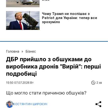
Головна
»
Бізнес
ДБР прийшло з обшуками до
виробника дронів "Вирій": перші
подробиці
15:50 07.07.2026 Вт
2 хв
Що могло стати причиною обшуків?
КОСТЯНТИН ШИРОКУН