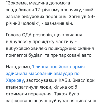
"Зокрема, медична допомога
знадобилася 12-річному хлопчику, який
зазнав вибухових поранень. Загинув 54-
річний чоловік", - зазначив він.
Голова ОДА розповів, що влучання
відбулося у проїжджу частину -
вибуховою хвилею пошкоджено скління
прилеглої будівлі та припарковані авто.
Нагадаємо,
1 липня російська армія
здійснила масований авіаудар по
Харкову
, застосувавши КАБи. Внаслідок
атаки загинули люди, кілька осіб
отримали поранення. Також було
зафіксовано значні руйнування цивільної