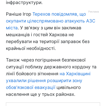
інфраструктури.
Раніше Ігор
Терехов повідомляв, що
окупанти цілеспрямовано атакують АЗС
міста
. У зв'язку з цим він закликав
мешканців і гостей Харкова не
перебувати на території заправок без
крайньої необхідності.
Також через погіршення безпекової
ситуації поблизу державного кордону та
лінії бойового зіткнення
на Харківщині
ухвалили рішення розширити зону
обов'язкової евакуації
цивільного
населення ще у трьох районах.