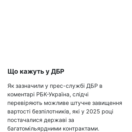
Що кажуть у ДБР
Як зазначили у прес-службі ДБР в
коментарі РБК-Україна, слідчі
перевіряють можливе штучне завищення
вартості безпілотників, які у 2025 році
постачалися державі за
багатомільярдними контрактами.