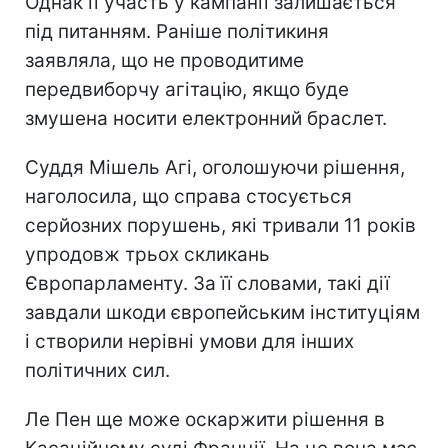
Однак її участь у кампанії залишається
під питанням. Раніше політикиня
заявляла, що не проводитиме
передвиборчу агітацію, якщо буде
змушена носити електронний браслет.
Суддя Мішель Агі, оголошуючи рішення,
наголосила, що справа стосується
серйозних порушень, які тривали 11 років
упродовж трьох скликань
Європарламенту. За її словами, такі дії
завдали шкоди європейським інституціям
і створили нерівні умови для інших
політичних сил.
Ле Пен ще може оскаржити рішення в