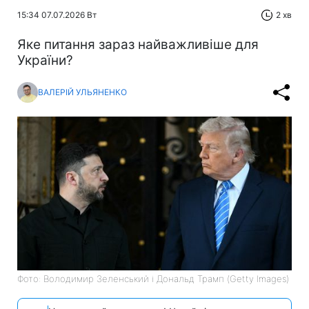
15:34 07.07.2026 Вт
2 хв
Яке питання зараз найважливіше для
України?
ВАЛЕРІЙ УЛЬЯНЕНКО
Фото: Володимир Зеленський і Дональд Трамп (Getty Images)