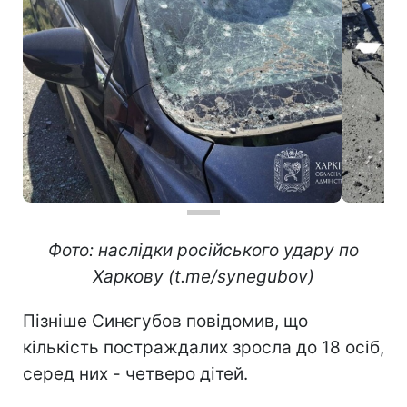
Фото: наслідки російського удару по
Харкову (t.me/synegubov)
Пізніше Синєгубов повідомив, що
кількість постраждалих зросла до 18 осіб,
серед них - четверо дітей.