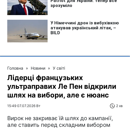
Головна
»
Новини
»
У світі
Лідерці французьких
ультраправих Ле Пен відкрили
шлях на вибори, але є нюанс
15:49 07.07.2026 Вт
2 хв
Вирок не закриває їй шлях до кампанії,
але ставить перед складним вибором