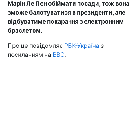
Марін Ле Пен обіймати посади, тож вона
зможе балотуватися в президенти, але
відбуватиме покарання з електронним
браслетом.
Про це повідомляє
РБК-Україна
з
посиланням на
BBC
.