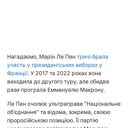
Нагадаємо, Марін Ле Пен
тричі брала
участь у президентських виборах у
Франції
. У 2017 та 2022 роках вона
виходила до другого туру, але обидва
рази програла Еммануелю Макрону.
Ле Пен очолює ультраправе "Національне
об'єднання" та відома, зокрема, своєю
проросійською позицією. Її партію