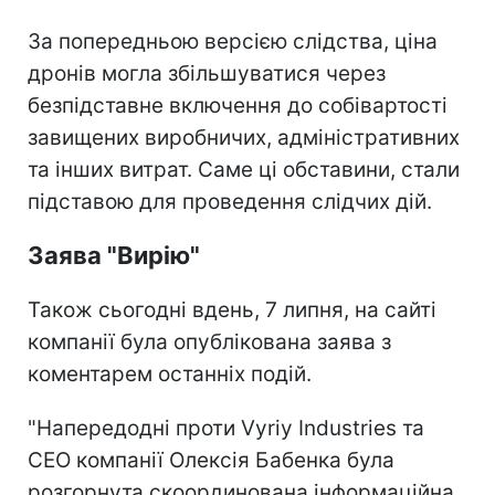
За попередньою версією слідства, ціна
дронів могла збільшуватися через
безпідставне включення до собівартості
завищених виробничих, адміністративних
та інших витрат. Саме ці обставини, стали
підставою для проведення слідчих дій.
Заява "Вирію"
Також сьогодні вдень, 7 липня, на сайті
компанії була опублікована заява з
коментарем останніх подій.
"Напередодні проти Vyriy Industries та
CEO компанії Олексія Бабенка була
розгорнута скоординована інформаційна