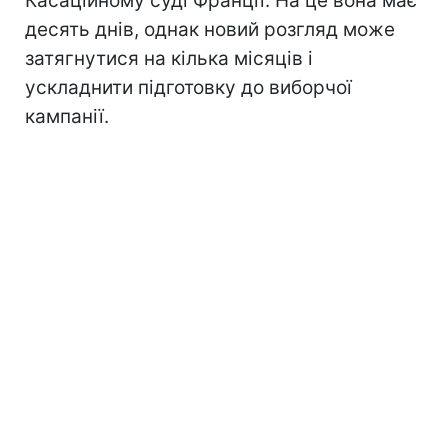
Касаційному суді Франції. На це вона має
десять днів, однак новий розгляд може
затягнутися на кілька місяців і
ускладнити підготовку до виборчої
кампанії.