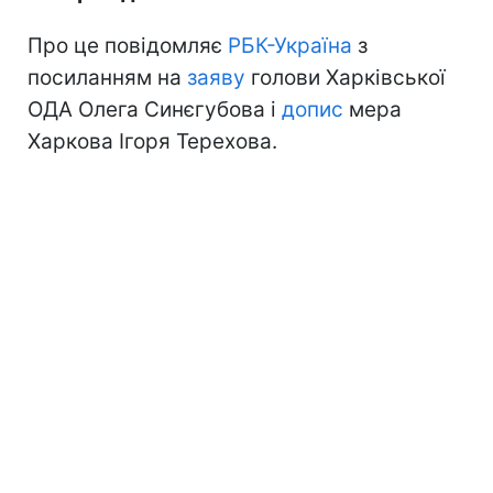
Про це повідомляє
РБК-Україна
з
посиланням на
заяву
голови Харківської
ОДА Олега Синєгубова і
допис
мера
Харкова Ігоря Терехова.