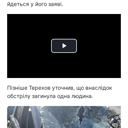
йдеться у його заяві.
Play
Video
Пізніше Терехов уточнив, що внаслідок
обстрілу загинула одна людина.