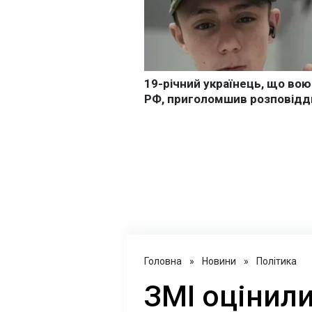
Головна
»
Новини
»
Політика
ЗМІ оцінил