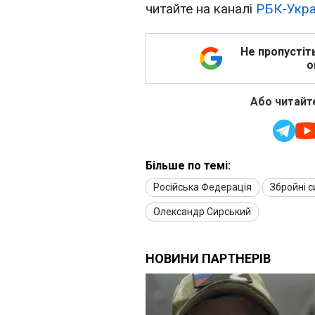
читайте на каналі
РБК-Укра
Не пропустіт
о
Або читайте
Більше по темі:
Російська Федерація
Збройні с
Олександр Сирський