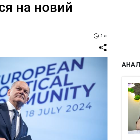
ся на новий
2 хв
АНАЛ