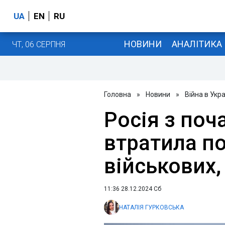
UA
EN
RU
НОВИНИ
АНАЛІТИКА
ЧТ, 06 СЕРПНЯ
Головна
»
Новини
»
Війна в Укра
Росія з поч
втратила п
військових,
11:36 28.12.2024 Сб
НАТАЛІЯ ГУРКОВСЬКА