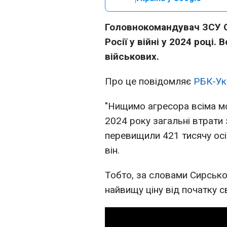
Головнокомандувач ЗСУ 
Росії у війні у 2024 році
військових.
Про це повідомляє
РБК-Ук
"Нищимо агресора всіма мо
2024 року загальні втрати 
перевищили 421 тисячу осіб
він.
Тобто, за словами Сирсько
найвищу ціну від початку с