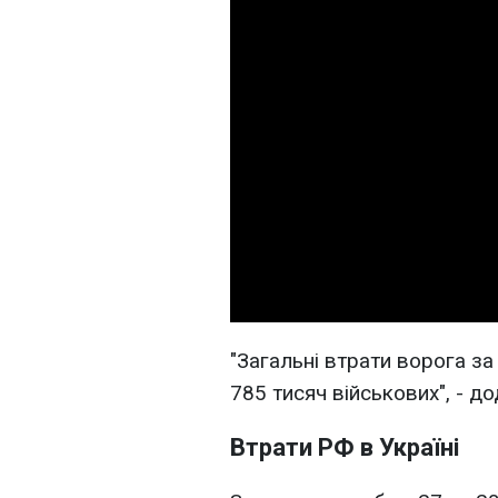
"Загальні втрати ворога з
785 тисяч військових", - 
Втрати РФ в Україні