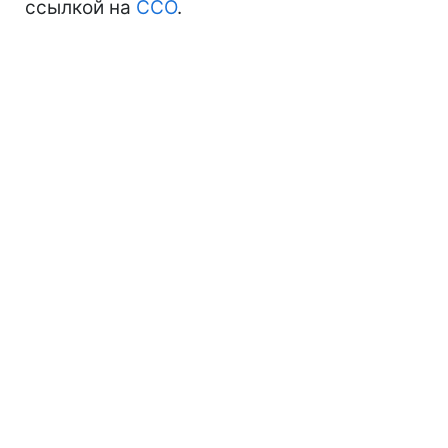
ссылкой на
ССО
.