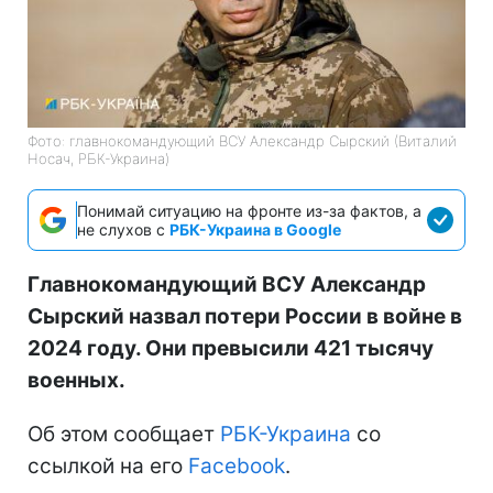
Фото: главнокомандующий ВСУ Александр Сырский (Виталий
Носач, РБК-Украина)
Понимай ситуацию на фронте из-за фактов, а
не слухов с
РБК-Украина в Google
Главнокомандующий ВСУ Александр
Сырский назвал потери России в войне в
2024 году. Они превысили 421 тысячу
военных.
Об этом сообщает
РБК-Украина
со
ссылкой на его
Facebook
.