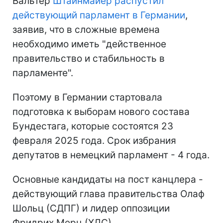
Вальтер
Штайнмайер распустил
действующий парламент в Германии
,
заявив, что в сложные времена
необходимо иметь "действенное
правительство и стабильность в
парламенте".
Поэтому в Германии стартовала
подготовка к выборам нового состава
Бундестага, которые состоятся 23
февраля 2025 года. Срок избрания
депутатов в немецкий парламент - 4 года.
Основные кандидаты на пост канцлера -
действующий глава правительства Олаф
Шольц (СДПГ) и лидер оппозиции
Фридрих Мерц (ХДС).