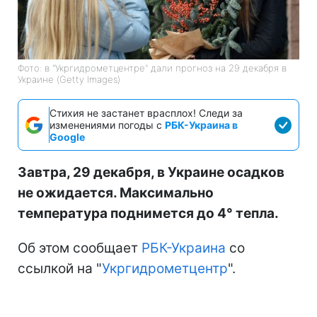
Фото: в "Укргидрометцентре" дали прогноз на 29 декабря в
Украине (Getty Images)
Стихия не застанет врасплох! Следи за
изменениями погоды с
РБК-Украина в
Google
Завтра, 29 декабря, в Украине осадков
не ожидается. Максимально
температура поднимется до 4° тепла.
Об этом сообщает
РБК-Украина
со
ссылкой на "
Укргидрометцентр
".