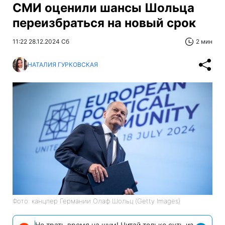
СМИ оценили шансы Шольца
переизбраться на новый срок
11:22 28.12.2024 Сб
2 мин
НАТАЛИЯ ГУРКОВСКАЯ
Фото: канцлер Германии Олаф Шольц (Getty Images)
Не трать время на шум! Читай только суть из