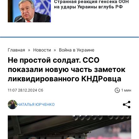
Главная
»
Новости
»
Война в Украине
Не простой солдат. ССО
показали новую часть заметок
ликвидированного КНДРовца
11:07 28.12.2024 Сб
1 мин
НАТАЛЬЯ ЮРЧЕНКО