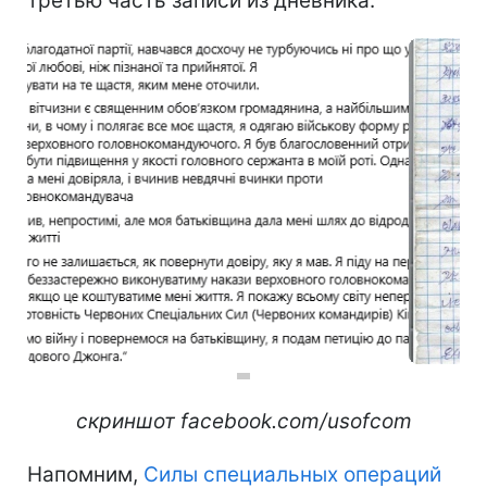
третью часть записи из дневника.
скриншот facebook.com/usofcom
Напомним,
Силы специальных операций