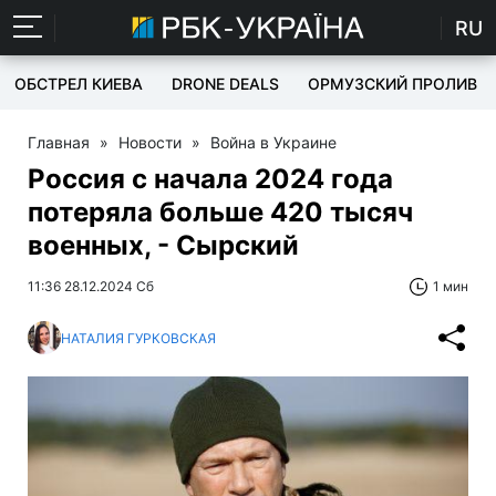
RU
ОБСТРЕЛ КИЕВА
DRONE DEALS
ОРМУЗСКИЙ ПРОЛИВ
Главная
»
Новости
»
Война в Украине
Россия с начала 2024 года
потеряла больше 420 тысяч
военных, - Сырский
11:36 28.12.2024 Сб
1 мин
НАТАЛИЯ ГУРКОВСКАЯ