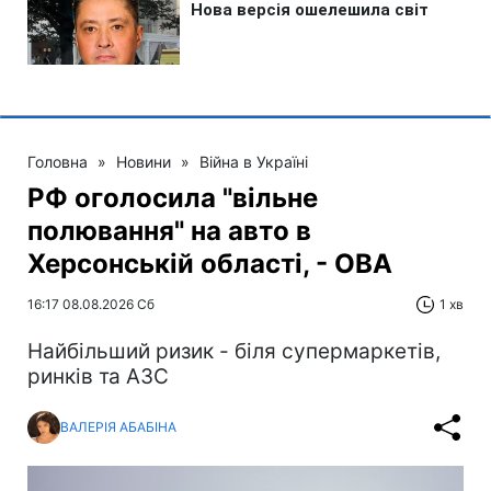
Головна
»
Новини
»
Війна в Україні
РФ оголосила "вільне
полювання" на авто в
Херсонській області, - ОВА
16:17 08.08.2026 Сб
1 хв
Найбільший ризик - біля супермаркетів,
ринків та АЗС
ВАЛЕРІЯ АБАБІНА