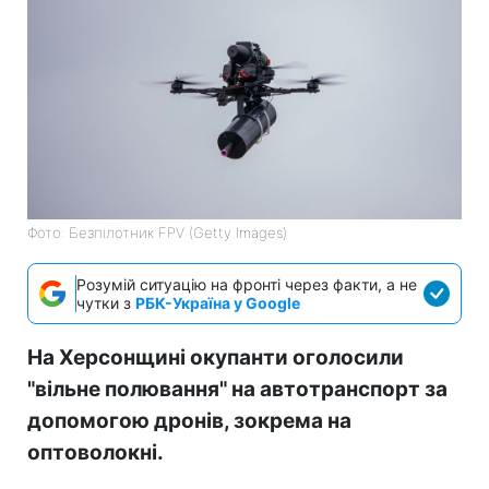
Фото: Безпілотник FPV (Getty Images)
Розумій ситуацію на фронті через факти, а не
чутки з
РБК-Україна у Google
На Херсонщині окупанти оголосили
"вільне полювання" на автотранспорт за
допомогою дронів, зокрема на
оптоволокні.