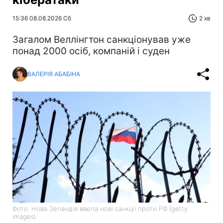
15:36 08.08.2026 Сб
2 хв
Загалом Веллінгтон санкціонував уже
понад 2000 осіб, компаній і суден
ВАЛЕРІЯ АБАБІНА
Фото: Нова Зеландія ввела нові санкції проти РФ (getty
images)