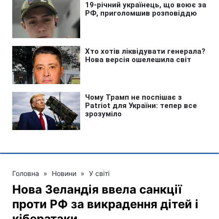
Головна
»
Новини
»
У світі
Нова Зеландія ввела санкції
проти РФ за викрадення дітей і
кібератаки