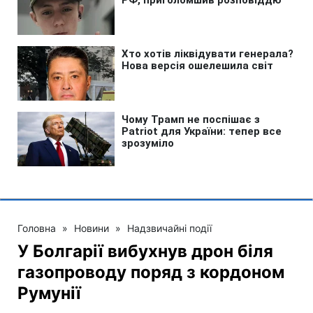
Головна
»
Новини
»
Надзвичайні події
У Болгарії вибухнув дрон біля
газопроводу поряд з кордоном
Румунії