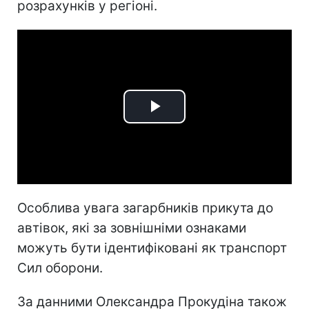
розрахунків у регіоні.
Play
Video
Особлива увага загарбників прикута до
автівок, які за зовнішніми ознаками
можуть бути ідентифіковані як транспорт
Сил оборони.
За данними Олександра Прокудіна також