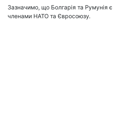
Зазначимо, що Болгарія та Румунія є
членами НАТО та Євросоюзу.