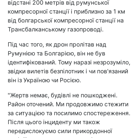
відстані 200 метрів від румунської
компресорної станції і приблизно за 1 км
від болгарської компресорної станції на
Трансбалканському газопроводі.
Під час того, як дрон пролітав над
Румунією та Болгарією, він не був
ідентифікований. Тому наразі незрозуміло,
звідки вилетів безпілотник і чи пов'язаний
він із Україною чи Росією.
"Жертв немає, будівлі не пошкоджені.
Район оточений. Ми продовжимо стежити
за ситуацією та посилимо спостереження.
Після цього інциденту ми також
передислокуємо сили прикордонної