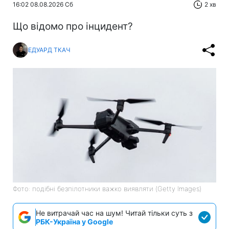
16:02 08.08.2026 Сб
2 хв
Що відомо про інцидент?
ЕДУАРД ТКАЧ
Фото: подібні безпілотники важко виявляти (Getty Images)
Не витрачай час на шум! Читай тільки суть з
РБК-Україна у Google