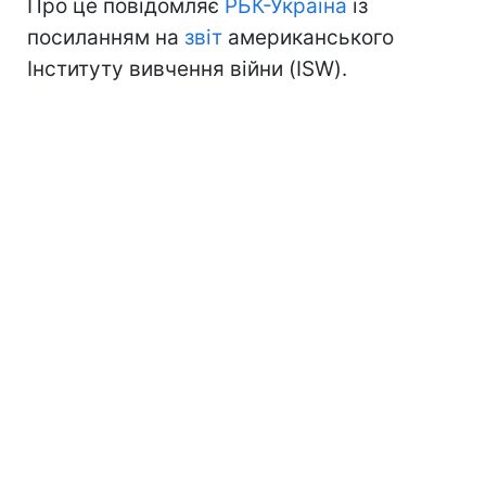
Про це повідомляє
РБК-Україна
із
посиланням на
звіт
американського
Інституту вивчення війни (ISW).