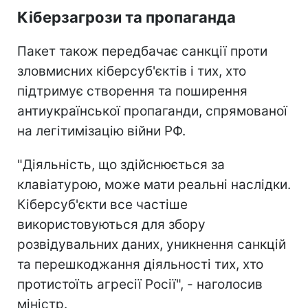
Кіберзагрози та пропаганда
Пакет також передбачає санкції проти
зловмисних кіберсуб'єктів і тих, хто
підтримує створення та поширення
антиукраїнської пропаганди, спрямованої
на легітимізацію війни РФ.
"Діяльність, що здійснюється за
клавіатурою, може мати реальні наслідки.
Кіберсуб'єкти все частіше
використовуються для збору
розвідувальних даних, уникнення санкцій
та перешкоджання діяльності тих, хто
протистоїть агресії Росії", - наголосив
міністр.