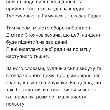
поліції щодо виявлення дронів та
прийняття контрзаходів на кордоні з
Туреччиною та Румунією", - сказав Радєв.
Тим часом, міністр оборони Болгарії
Дімітар Стоянов заявив, що цей інцидент
буде піднятий на засіданні
Північноатлантичної ради на початку
наступного тижня.
За його словами, судячи з сили вибуху та
стовпа чорного диму, дрон, ймовірно, ніс
значну кількість вибухівки. Він додав, що
такі безпілотники важко виявити через
їхні невеликі розміри і малу висоту
польоту.