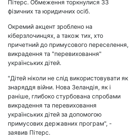
Пітерс. Обмеження торкнулися 33
фізичних та юридичних осіб.
Окремий акцент зроблено на
кіберзлочинцях, а також тих, хто
причетний до примусового переселення,
викрадення та "перевиховання"
українських дітей.
"Дітей ніколи не слід використовувати як
знаряддя війни. Нова Зеландія, як і
раніше, глибоко стурбована спробами
викрадення та перевиховання
українських дітей за допомогою
примусових державних програм", -
заявив Пітерс.