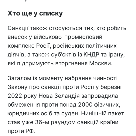
Хто ще у списку
Санкції також стосуються тих, хто робить
внесок у військово-промисловий
комплекс Росії, російських політичних
діячів, а також суб'єктів із КНДР та Ірану,
які підтримують вторгнення Москви.
Загалом із моменту набрання чинності
Закону про санкції проти Росії у березні
2022 року Нова Зеландія запровадила
обмеження проти понад 2000 фізичних,
юридичних осіб та суден. Нинішній пакет
став уже 36-м раундом санкцій країни
проти РФ.