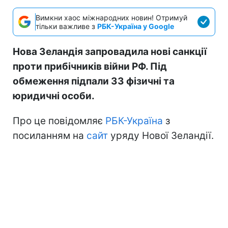
Вимкни хаос міжнародних новин! Отримуй
тільки важливе з
РБК-Україна у Google
Нова Зеландія запровадила нові санкції
проти прибічників війни РФ. Під
обмеження підпали 33 фізичні та
юридичні особи.
Про це повідомляє
РБК-Україна
з
посиланням на
сайт
уряду Нової Зеландії.