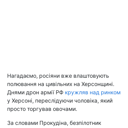
Нагадаємо, росіяни вже влаштовують
полювання на цивільних на Херсонщині.
Днями дрон армії РФ
кружляв над ринком
у Херсоні, переслідуючи чоловіка, який
просто торгував овочами.
За словами Прокудіна, безпілотник