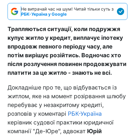
Не витрачай час на шум! Читай тільки суть з
РБК-Україна у Google
Трапляються ситуації, коли подружжя
купує житло у кредит, виплачує іпотеку
впродовж певного періоду часу, але
потім вирішує розійтись. Водночас хто
після розлучення повинен продовжувати
платити за це житло - знають не всі.
Докладніше про те, що відбувається із
житлом, яке на момент розірвання шлюбу
перебуває у незакритому кредиті,
розповів у коментарі
РБК-Україна
керівник судової практики юридичної
компанії "Де-Юре", адвокат
Юрій