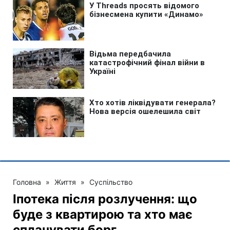
Головна
»
Життя
»
Суспільство
Іпотека після розлучення: що
буде з квартирою та хто має
сплачувати борг