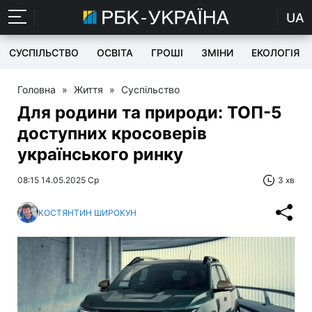
UA
СУСПІЛЬСТВО
ОСВІТА
ГРОШІ
ЗМІНИ
ЕКОЛОГІЯ
Головна
»
Життя
»
Суспільство
Для родини та природи: ТОП-5
доступних кросоверів
українського ринку
08:15 14.05.2025 Ср
3 хв
КОСТЯНТИН ШИРОКУН