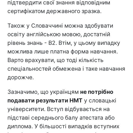
підтвердити свої знання відповідним
сертифікатом державного зразка.
Також у Словаччині можна здобувати
освіту англійською мовою, достатній
рівень знань - В2. Втім, у цьому випадку
можлива лише платна форма навчання.
Варто врахувати, що тоді кількість
спеціальностей обмежена і таке навчання
дорожче.
Зазначимо, що українцям
не потрібно
подавати результати НМТ
у словацькі
університети. Вступ відбувається на
підставі середнього балу атестата або
диплома. У більшості випадків вступних