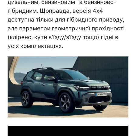
дизельним, бензиновим та бензиново-
гібридним. Щоправда, версія 4х4
доступна тільки для гібридного приводу,
але параметри геометричної прохідності
(кліренс, кути в’їзду/з’їзду тощо) гідні в
усіх комплектаціях.