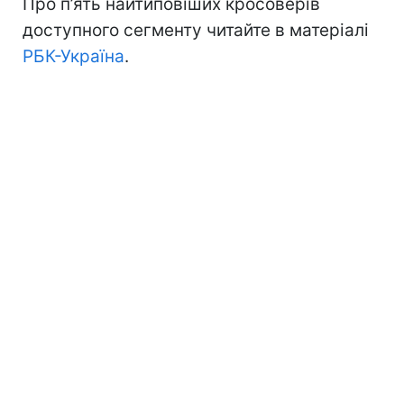
Про п’ять найтиповіших кросоверів
доступного сегменту читайте в матеріалі
РБК-Україна
.