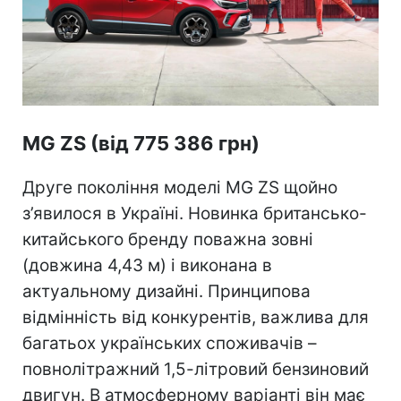
MG ZS (від 775 386 грн)
Друге покоління моделі MG ZS щойно
з’явилося в Україні. Новинка британсько-
китайського бренду поважна зовні
(довжина 4,43 м) і виконана в
актуальному дизайні. Принципова
відмінність від конкурентів, важлива для
багатьох українських споживачів –
повнолітражний 1,5-літровий бензиновий
двигун. В атмосферному варіанті він має