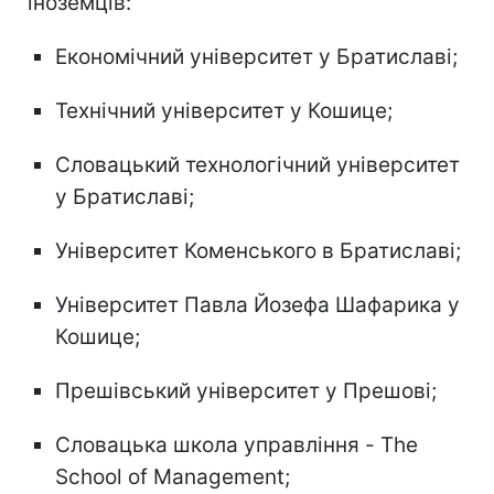
іноземців:
Економічний університет у Братиславі;
Технічний університет у Кошице;
Словацький технологічний університет
у Братиславі;
Університет Коменського в Братиславі;
Університет Павла Йозефа Шафарика у
Кошице;
Прешівський університет у Прешові;
Словацька школа управління - The
School of Management;