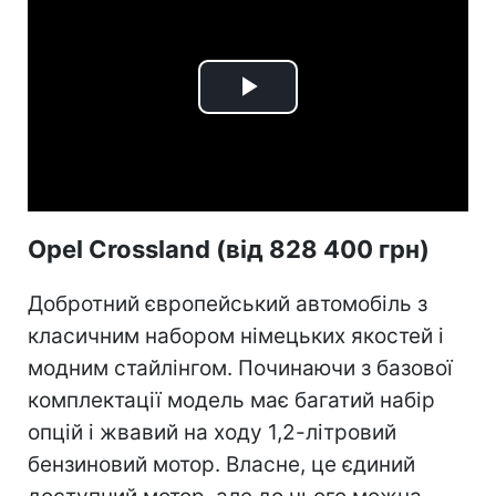
Play
Video
Opel Crossland (від 828 400 грн)
Добротний європейський автомобіль з
класичним набором німецьких якостей і
модним стайлінгом. Починаючи з базової
комплектації модель має багатий набір
опцій і жвавий на ходу 1,2-літровий
бензиновий мотор. Власне, це єдиний