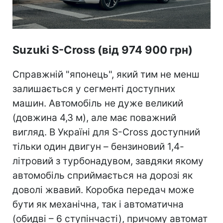
Suzuki S-Cross (від 974 900 грн)
Справжній "японець", який тим не менш
залишається у сегменті доступних
машин. Автомобіль не дуже великий
(довжина 4,3 м), але має поважний
вигляд. В Україні для S-Cross доступний
тільки один двигун – бензиновий 1,4-
літровий з турбонадувом, завдяки якому
автомобіль сприймається на дорозі як
доволі жвавий. Коробка передач може
бути як механічна, так і автоматична
(обидві – 6 ступінчасті), причому автомат