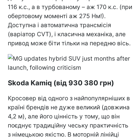
116 к.с., а в турбованому – аж 170 к.с. (при
обертовому моменті аж 275 Нм!).
Доступна і автоматична трансмісія
(варіатор CVT), і класична механіка, але
привод може біти тільки на передню вісь.
Skoda Kamiq (від 930 380 грн)
Кросовер від одного з найпопулярніших в
країні брендів не дуже великий (довжина
4,2 м), але його цінність у тому, що він
поєднує традиційну чеську практичність
з німецькою якістю. В моторній лінійці