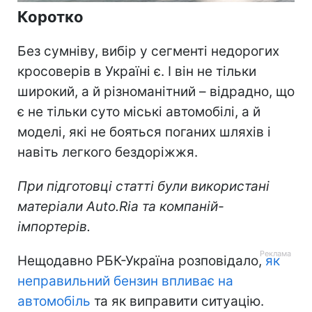
Коротко
Без сумніву, вибір у сегменті недорогих
кросоверів в Україні є. І він не тільки
широкий, а й різноманітний – відрадно, що
є не тільки суто міські автомобілі, а й
моделі, які не бояться поганих шляхів і
навіть легкого бездоріжжя.
При підготовці статті були використані
матеріали
Auto.Ria
та компаній-
імпортерів.
Нещодавно РБК-Україна розповідало,
як
неправильний бензин впливає на
автомобіль
та як виправити ситуацію.