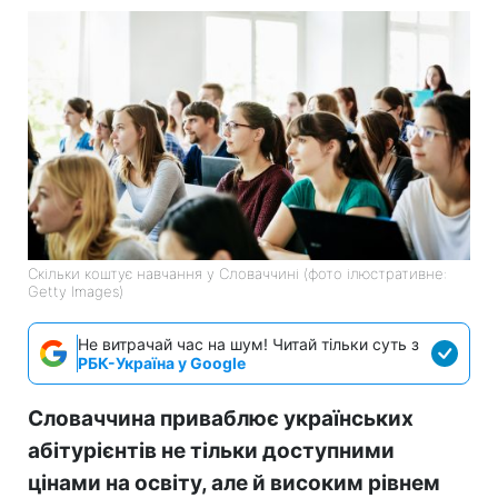
Скільки коштує навчання у Словаччині (фото ілюстративне:
Getty Images)
Не витрачай час на шум! Читай тільки суть з
РБК-Україна у Google
Словаччина приваблює українських
абітурієнтів не тільки доступними
цінами на освіту, але й високим рівнем