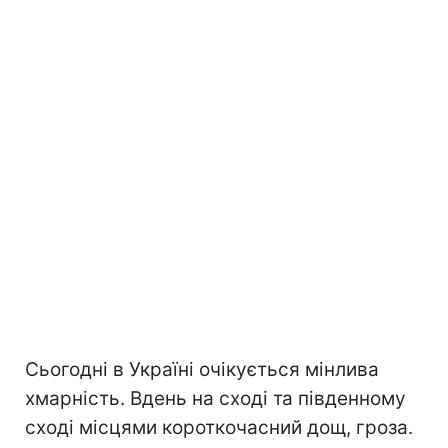
Сьогодні в Україні очікується мінлива
хмарність. Вдень на сході та південному
сході місцями короткочасний дощ, гроза.