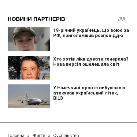
Головна
»
Життя
»
Суспільство