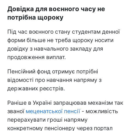
Довідка для воєнного часу не
потрібна щороку
Під час воєнного стану студентам денної
форми більше не треба щороку носити
довідку з навчального закладу для
продовження виплат.
Пенсійний фонд отримує потрібні
відомості про навчання напряму з
державних реєстрів.
Раніше в Україні запрацював механізм так
званої
меценатської пенсії
- можливість
перерахувати гроші напряму
конкретному пенсіонеру через портал