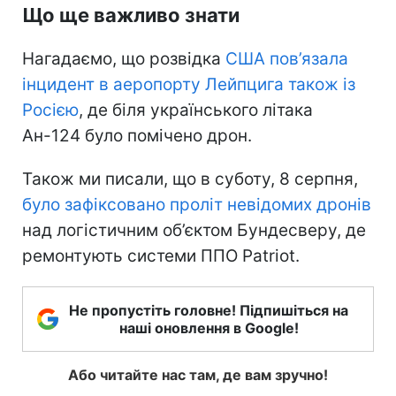
Що ще важливо знати
Нагадаємо, що розвідка
США пов’язала
інцидент в аеропорту Лейпцига також із
Росією
, де біля українського літака
Ан-124 було помічено дрон.
Також ми писали, що в суботу, 8 серпня,
було зафіксовано проліт невідомих дронів
над логістичним об’єктом Бундесверу, де
ремонтують системи ППО Patriot.
Не пропустіть головне! Підпишіться на
наші оновлення в Google!
Або читайте нас там, де вам зручно!