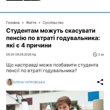
Головна
»
Життя
»
Суспільство
Студентам можуть скасувати
пенсію по втраті годувальника:
які є 4 причини
06:30 09.08.2026 Нд
2 хв
Що насправді може позбавити студента
пенсії по втраті годувальника?
ОЛЕНА ЧУПРОВСЬКА