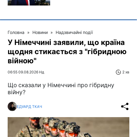
Головна
»
Новини
»
Надзвичайні події
У Німеччині заявили, що країна
щодня стикається з "гібридною
війною"
06:55 09.08.2026 Нд
2 хв
Що сказали у Німеччині про гібридну
війну?
ЕДУАРД ТКАЧ