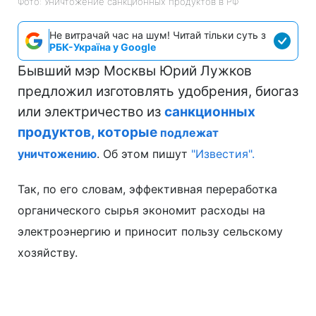
Фото: Уничтожение санкционных продуктов в РФ
Не витрачай час на шум! Читай тільки суть з
РБК-Україна у Google
Бывший мэр Москвы Юрий Лужков
предложил изготовлять удобрения, биогаз
или электричество из
санкционных
продуктов, которые
подлежат
уничтожению
. Об этом пишут
"Известия".
Так, по его словам, эффективная переработка
органического сырья экономит расходы на
электроэнергию и приносит пользу сельскому
хозяйству.