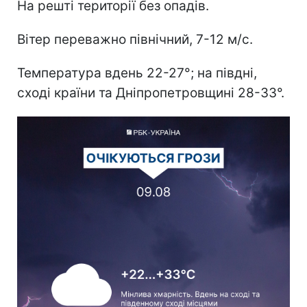
На решті території без опадів.
Вітер переважно північний, 7-12 м/с.
Температура вдень 22-27°; на півдні,
сході країни та Дніпропетровщині 28-33°.