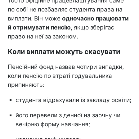
Тобто офіційне працевлаштування саме
по собі не позбавляє студента права на
виплати. Він може
одночасно працювати
й отримувати пенсію
, якщо зберігає
право на неї за законом.
Коли виплати можуть скасувати
Пенсійний фонд назвав чотири випадки,
коли пенсію по втраті годувальника
припиняють:
студента відрахували із закладу освіти;
його перевели з денної на заочну чи
вечірню форму навчання;