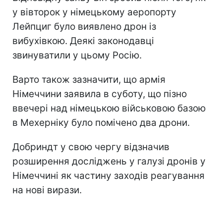
у вівторок у німецькому аеропорту
Лейпциг було виявлено дрон із
вибухівкою. Деякі законодавці
звинуватили у цьому Росію.
Варто також зазначити, що армія
Німеччини заявила в суботу, що пізно
ввечері над німецькою військовою базою
в Мехерніку було помічено два дрони.
Добриндт у свою чергу відзначив
розширення досліджень у галузі дронів у
Німеччині як частину заходів реагування
на нові вирази.