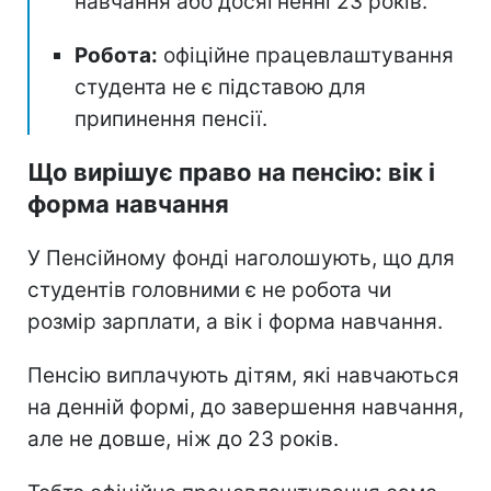
навчання або досягненні 23 років.
Робота:
офіційне працевлаштування
студента не є підставою для
припинення пенсії.
Що вирішує право на пенсію: вік і
форма навчання
У Пенсійному фонді наголошують, що для
студентів головними є не робота чи
розмір зарплати, а вік і форма навчання.
Пенсію виплачують дітям, які навчаються
на денній формі, до завершення навчання,
але не довше, ніж до 23 років.