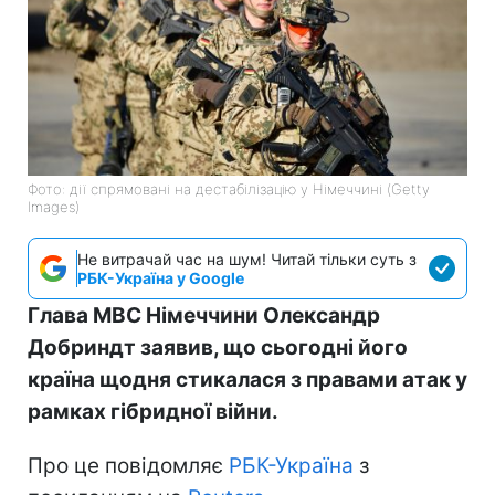
Фото: дії спрямовані на дестабілізацію у Німеччині (Getty
Images)
Не витрачай час на шум! Читай тільки суть з
РБК-Україна у Google
Глава МВС Німеччини Олександр
Добриндт заявив, що сьогодні його
країна щодня стикалася з правами атак у
рамках гібридної війни.
Про це повідомляє
РБК-Україна
з