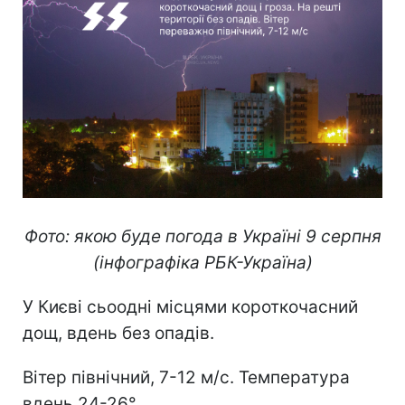
Фото: якою буде погода в Україні 9 серпня
(інфографіка РБК-Україна)
У Києві сьоодні місцями короткочасний
дощ, вдень без опадів.
Вітер північний, 7-12 м/с. Температура
вдень 24-26°.