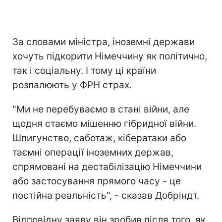
За словами міністра, іноземні держави
хочуть підкорити Німеччину як політично,
так і соціальну. І тому ці країни
розпалюють у ФРН страх.
"Ми не перебуваємо в стані війни, але
щодня стаємо мішенню гібридної війни.
Шпигунство, саботаж, кібератаки або
таємні операції іноземних держав,
спрямовані на дестабілізацію Німеччини
або застосування прямого часу - це
постійна реальність", - сказав Добріндт.
Відповідну заяву він зробив після того, як