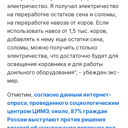
электричество. Я получал электричество
на переработке остатков сена и соломы,
на переработке навоза от коров. Если
использовать навоз от 1,5 тыс. коров,
добавлять к нему еще остатки сена,
соломы, можно получить столько
электричества, что достаточно будет для
освещения коровника и для работы
доильного оборудования", - убежден экс-
мер.
Отметим,
согласно данным интернет-
опроса, проведенного социологическим
центром ЦИМЭ, около, 87% граждан
России выступают против решения
властей об уничтожении попавших под