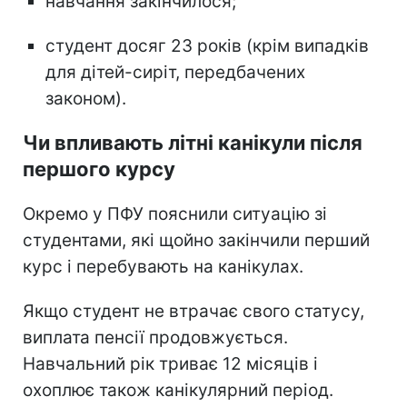
навчання закінчилося;
студент досяг 23 років (крім випадків
для дітей-сиріт, передбачених
законом).
Чи впливають літні канікули після
першого курсу
Окремо у ПФУ пояснили ситуацію зі
студентами, які щойно закінчили перший
курс і перебувають на канікулах.
Якщо студент не втрачає свого статусу,
виплата пенсії продовжується.
Навчальний рік триває 12 місяців і
охоплює також канікулярний період.