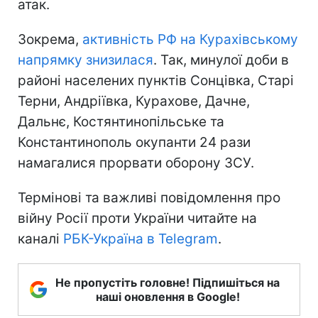
атак.
Зокрема,
активність РФ на Курахівському
напрямку знизилася
. Так, минулої доби в
районі населених пунктів Сонцівка, Старі
Терни, Андріївка, Курахове, Дачне,
Дальнє, Костянтинопільське та
Константинополь окупанти 24 рази
намагалися прорвати оборону ЗСУ.
Термінові та важливі повідомлення про
війну Росії проти України читайте на
каналі
РБК-Україна в Telegram
.
Не пропустіть головне! Підпишіться на
наші оновлення в Google!