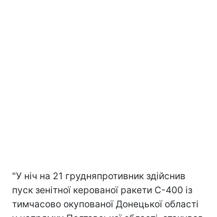
"У ніч на 21 грудняпротивник здійснив
пуск зенітної керованої ракети С-400 із
тимчасово окупованої Донецької області