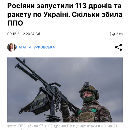
Росіяни запустили 113 дронів та
ракету по Україні. Скільки збила
ППО
09:15 21.12.2024 Сб
2 хв
НАТАЛІЯ ГУРКОВСЬКА
Фото: ППО збила 57 з 113 дронів РФ під час атаки в ніч на 21