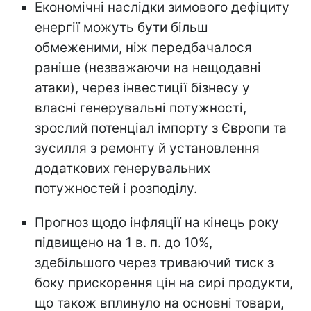
Економічні наслідки зимового дефіциту
енергії можуть бути більш
обмеженими, ніж передбачалося
раніше (незважаючи на нещодавні
атаки), через інвестиції бізнесу у
власні генерувальні потужності,
зрослий потенціал імпорту з Європи та
зусилля з ремонту й установлення
додаткових генерувальних
потужностей і розподілу.
Прогноз щодо інфляції на кінець року
підвищено на 1 в. п. до 10%,
здебільшого через триваючий тиск з
боку прискорення цін на сирі продукти,
що також вплинуло на основні товари,