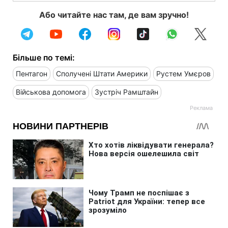
Або читайте нас там, де вам зручно!
Більше по темі:
Пентагон
Сполучені Штати Америки
Рустем Умєров
Військова допомога
Зустріч Рамштайн