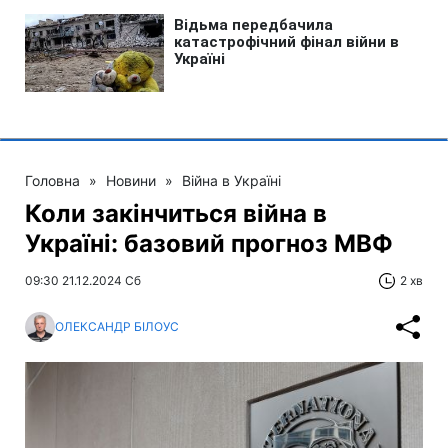
Головна
»
Новини
»
Війна в Україні
Коли закінчиться війна в
Україні: базовий прогноз МВФ
09:30 21.12.2024 Сб
2 хв
ОЛЕКСАНДР БІЛОУС