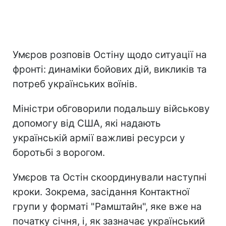
Умєров розповів Остіну щодо ситуації на
фронті: динаміки бойових дій, викликів та
потреб українських воїнів.
Міністри обговорили подальшу військову
допомогу від США, які надають
українській армії важливі ресурси у
боротьбі з ворогом.
Умєров та Остін скоординували наступні
кроки. Зокрема, засідання Контактної
групи у форматі "Рамштайн", яке вже на
початку січня, і, як зазначає український