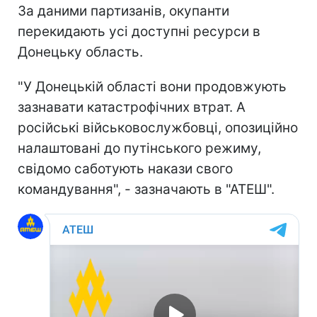
За даними партизанів, окупанти
перекидають усі доступні ресурси в
Донецьку область.
"У Донецькій області вони продовжують
зазнавати катастрофічних втрат. А
російські військовослужбовці, опозиційно
налаштовані до путінського режиму,
свідомо саботують накази свого
командування", - зазначають в "АТЕШ".