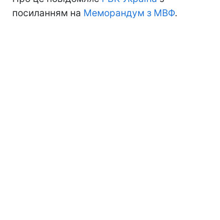
посиланням на
Меморандум з МВФ
.