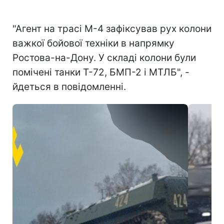
"Агент на трасі М-4 зафіксував рух колони
важкої бойової техніки в напрямку
Ростова-на-Дону. У складі колони були
помічені танки Т-72, БМП-2 і МТЛБ", -
йдеться в повідомленні.