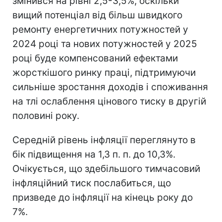
змінився на рівні 2,5-3,5%, оскільки
вищий потенціал від більш швидкого
ремонту енергетичних потужностей у
2024 році та нових потужностей у 2025
році буде компенсований ефектами
жорсткішого ринку праці, підтримуючи
сильніше зростання доходів і споживання
на тлі ослаблення цінового тиску в другій
половині року.
Середній рівень інфляції переглянуто в
бік підвищення на 1,3 п. п. до 10,3%.
Очікується, що здебільшого тимчасовий
інфляційний тиск послабиться, що
призведе до інфляції на кінець року до
7%.