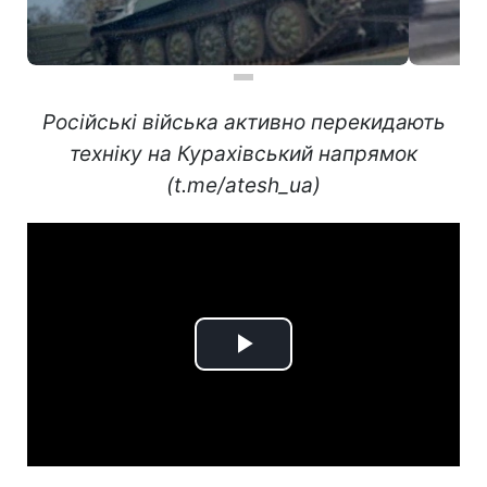
Російські війська активно перекидають
техніку на Курахівський напрямок
(t.me/atesh_ua)
Play
Video