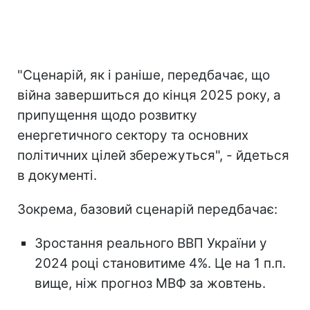
"Сценарій, як і раніше, передбачає, що
війна завершиться до кінця 2025 року, а
припущення щодо розвитку
енергетичного сектору та основних
політичних цілей збережуться", - йдеться
в документі.
Зокрема, базовий сценарій передбачає:
Зростання реального ВВП України у
2024 році становитиме 4%. Це на 1 п.п.
вище, ніж прогноз МВФ за жовтень.