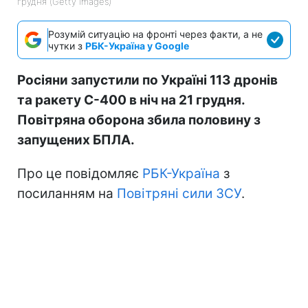
грудня (Getty Images)
Розумій ситуацію на фронті через факти, а не
чутки з
РБК-Україна у Google
Росіяни запустили по Україні 113 дронів
та ракету С-400 в ніч на 21 грудня.
Повітряна оборона збила половину з
запущених БПЛА.
Про це повідомляє
РБК-Україна
з
посиланням на
Повітряні сили ЗСУ
.