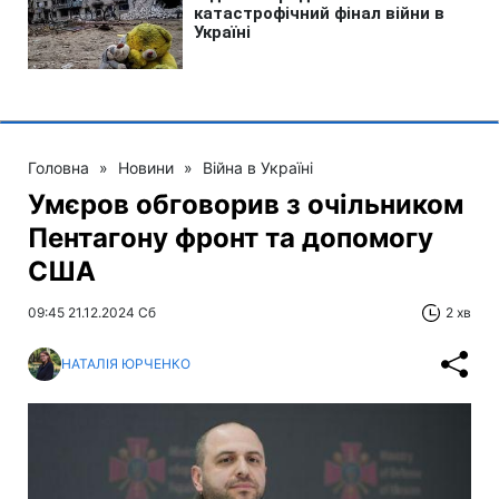
Головна
»
Новини
»
Війна в Україні
Умєров обговорив з очільником
Пентагону фронт та допомогу
США
09:45 21.12.2024 Сб
2 хв
НАТАЛІЯ ЮРЧЕНКО