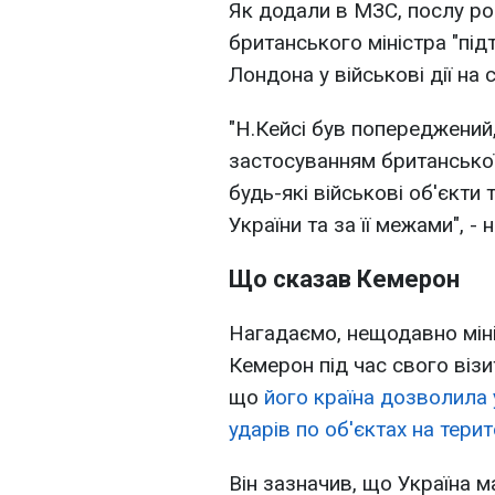
Як додали в МЗС, послу ро
британського міністра "пі
Лондона у військові дії на 
"Н.Кейсі був попереджений,
застосуванням британської 
будь-які військові об'єкти т
України та за її межами", -
Що сказав Кемерон
Нагадаємо, нещодавно міні
Кемерон під час свого візит
що
його країна дозволила
ударів по об'єктах на тер
Він зазначив, що Україна м