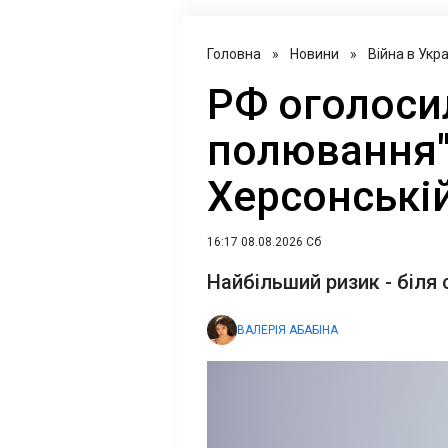
Головна
»
Новини
»
Війна в Укра
РФ оголосил
полювання" 
Херсонській
16:17 08.08.2026 Сб
Найбільший ризик - біля 
ВАЛЕРІЯ АБАБІНА