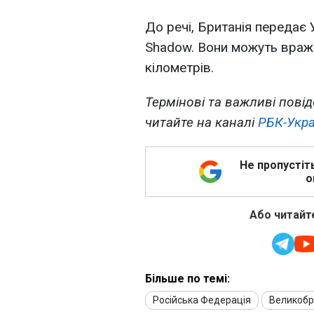
До речі, Британія передає 
Shadow. Вони можуть вража
кілометрів.
Термінові та важливі повід
читайте на каналі
РБК-Укра
Не пропустіт
о
Або читайте
Більше по темі:
Російська Федерація
Великобр