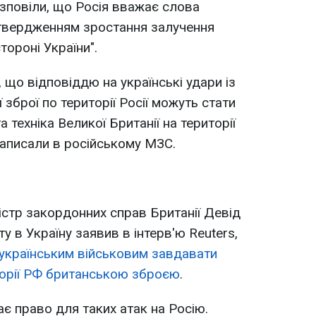
зповіли, що Росія вважає слова
дтвердженням зростання залучення
стороні України".
 що відповіддю на українські удари із
зброї по території Росії можуть стати
а техніка Великої Британії на території
 написали в російському МЗС.
стр закордонних справ Британії Девід
у в Україну заявив в інтерв'ю Reuters,
 українським військовим завдавати
иторії РФ британською зброєю
.
ає право для таких атак на Росію.