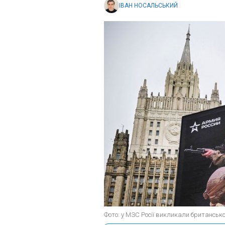
ІВАН НОСАЛЬСЬКИЙ
Фото: у МЗС Росії викликали британсько