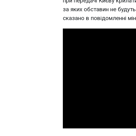
при передачі Києву крилати
за яких обставин не будуть 
сказано в повідомленні мін