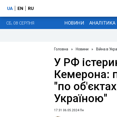
UA
EN
RU
НОВИНИ
АНАЛІТИКА
СБ, 08 СЕРПНЯ
Головна
»
Новини
»
Війна в Укра
У РФ істери
Кемерона: 
"по об'єктах
Україною"
17:31 06.05.2024 Пн