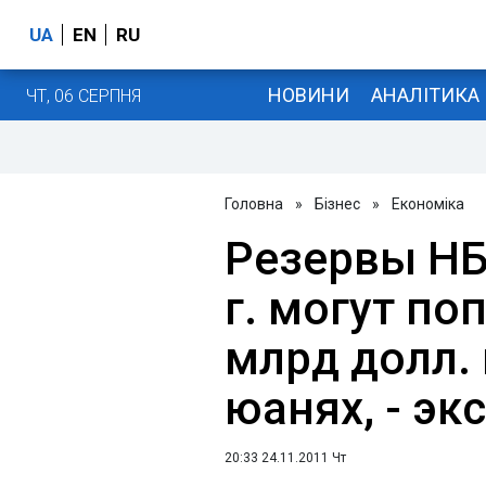
UA
EN
RU
НОВИНИ
АНАЛІТИКА
ЧТ, 06 СЕРПНЯ
Головна
»
Бізнес
»
Економіка
Резервы НБ
г. могут по
млрд долл. 
юанях, - эк
20:33 24.11.2011 Чт