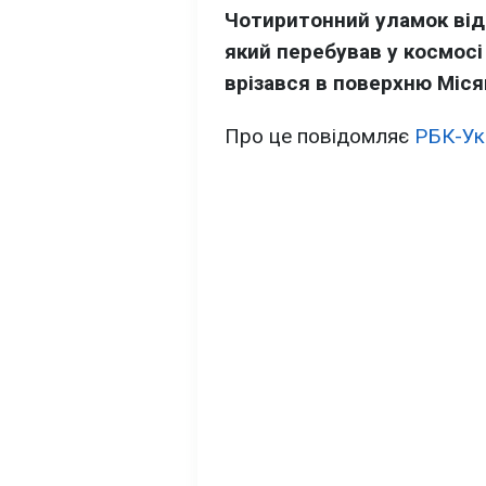
Чотиритонний уламок відп
який перебував у космосі
врізався в поверхню Міся
Про це повідомляє
РБК-Ук