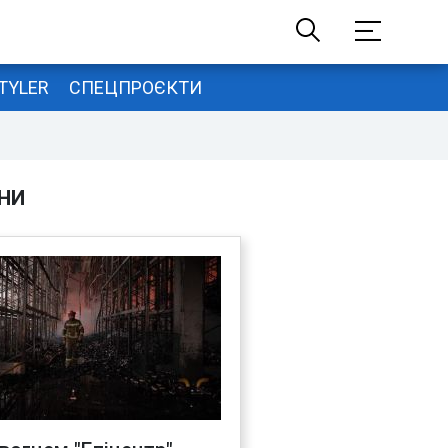
TYLER
СПЕЦПРОЄКТИ
НИ