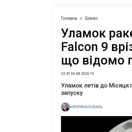
Головна
»
Бізнес
Уламок рак
Falcon 9 вр
що відомо 
02:47 06.08.2026 Чт
Уламок летів до Місяця 
запуску
КАТЕРИНА КОВАЛЬ