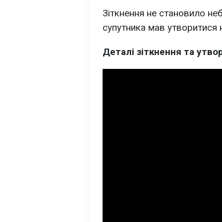
Зіткнення не становило неб
супутника мав утворитися 
Деталі зіткнення та утво