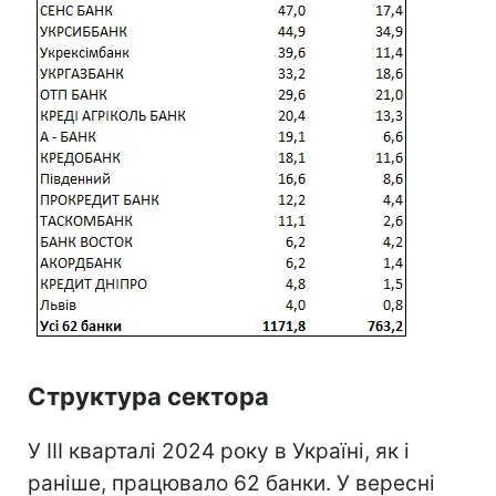
Структура сектора
У III кварталі 2024 року в Україні, як і
раніше, працювало 62 банки. У вересні