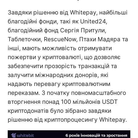
Завдяки рішенню від Whitepay, найбільші
благодійні фонди, такі як United24,
благодійний фонд Сергія Притули,
Таблеточки, RescueNow, Птахи Мадяра та
інші, мають можливість отримувати
пожертви у криптовалюті, що дозволяє
забезпечити прозорість транзакцій та
залучити міжнародних донорів, які
надають перевагу криптовалютним
переказам. З початку повномасштабного
вторгнення понад 100 мільйонів USDT
криптодонатів було зібрано завдяки
рішенню від криптопроцесингу Whitepay.