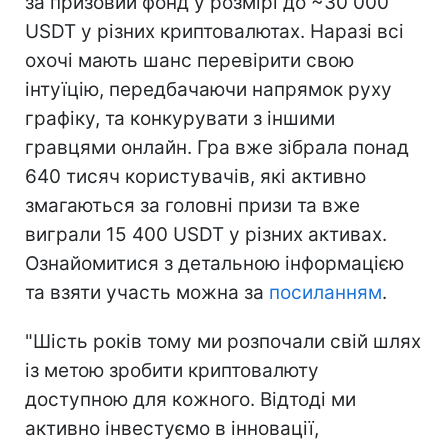
за призовий фонд у розмірі до ~30 000
USDT у різних криптовалютах. Наразі всі
охочі мають шанс перевірити свою
інтуїцію, передбачаючи напрямок руху
графіку, та конкурувати з іншими
гравцями онлайн. Гра вже зібрала понад
640 тисяч користувачів, які активно
змагаються за головні призи та вже
виграли 15 400 USDT у різних активах.
Ознайомитися з детальною інформацією
та взяти участь можна за
посиланням
.
"‎Шість років тому ми розпочали свій шлях
із метою зробити криптовалюту
доступною для кожного. Відтоді ми
активно інвестуємо в інновації,