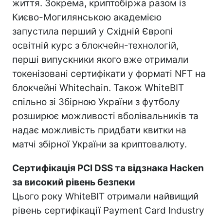
життя. Зокрема, криптобіржа разом із
Києво-Могилянською академією
запустила перший у Східній Європі
освітній курс з блокчейн-технологій,
перші випускники якого вже отримали
токенізовані сертифікати у форматі NFT на
блокчейні Whitechain. Також WhiteBIT
спільно зі Збірною України з футболу
розширює можливості вболівальників та
надає можливість придбати квитки на
матчі збірної України за криптовалюту.
Сертифікація PCI DSS та відзнака Hacken
за високий рівень безпеки
Цього року WhiteBIT отримали найвищий
рівень сертифікації Payment Card Industry