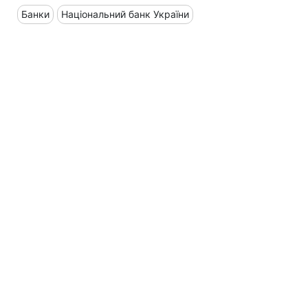
Банки
Національний банк України