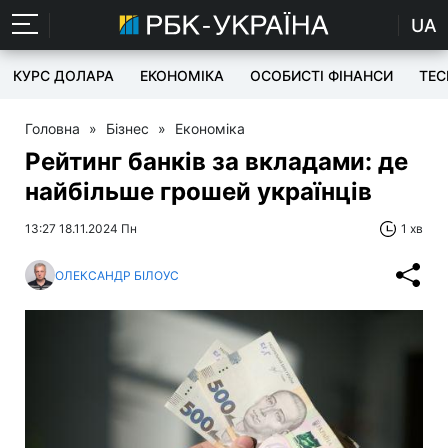
UA
КУРС ДОЛАРА
ЕКОНОМІКА
ОСОБИСТІ ФІНАНСИ
TEC
Головна
»
Бізнес
»
Економіка
Рейтинг банків за вкладами: де
найбільше грошей українців
13:27 18.11.2024 Пн
1 хв
ОЛЕКСАНДР БІЛОУС