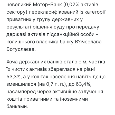
невеликий Мотор-Банк (0,02% активів
сектору) перекласифікований із категорії
приватних у групу державних у
результаті рішення суду про передачу
державі активів підсанкційної особи –
колишнього власника банку В'ячеслава
Богуслаєва.
Хоча державних банків стало сім, частка
їх чистих активів збереглася на рівні
53,3%, а у коштах населення навіть дещо
зменшилася (на 0,7 п. п.), до 63,4%,
насамперед через активніше залучення
коштів приватними та іноземними
банками.