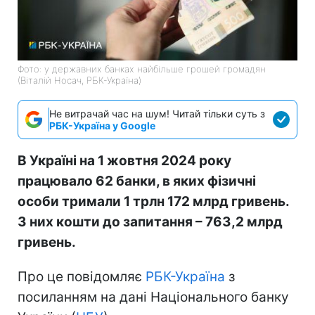
Фото: у державних банках найбільше грошей громадян
(Віталій Носач, РБК-Україна)
Не витрачай час на шум! Читай тільки суть з
РБК-Україна у Google
В Україні на 1 жовтня 2024 року
працювало 62 банки, в яких фізичні
особи тримали 1 трлн 172 млрд гривень.
З них кошти до запитання – 763,2 млрд
гривень.
Про це повідомляє
РБК-Україна
з
посиланням на дані Національного банку