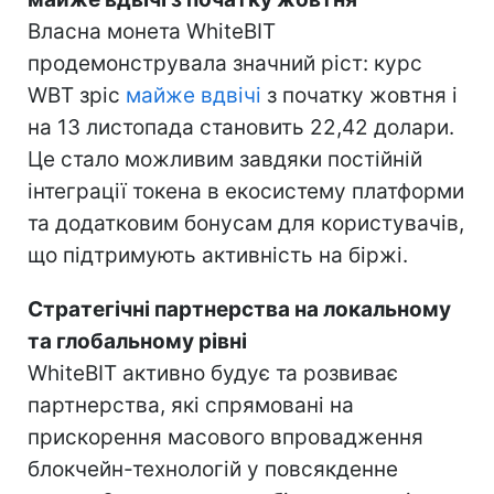
Власна монета WhiteBIT
продемонструвала значний ріст: курс
WBT зріс
майже вдвічі
з початку жовтня і
на 13 листопада становить 22,42 долари.
Це стало можливим завдяки постійній
інтеграції токена в екосистему платформи
та додатковим бонусам для користувачів,
що підтримують активність на біржі.
Стратегічні партнерства на локальному
та глобальному рівні
WhiteBIT активно будує та розвиває
партнерства, які спрямовані на
прискорення масового впровадження
блокчейн-технологій у повсякденне