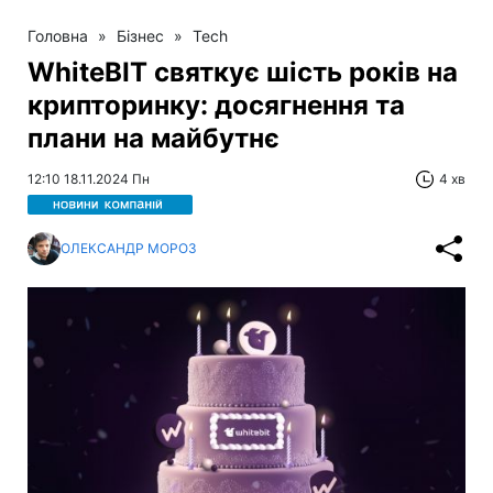
Головна
»
Бізнес
»
Tech
WhiteBIT святкує шість років на
крипторинку: досягнення та
плани на майбутнє
12:10 18.11.2024 Пн
4 хв
ОЛЕКСАНДР МОРОЗ