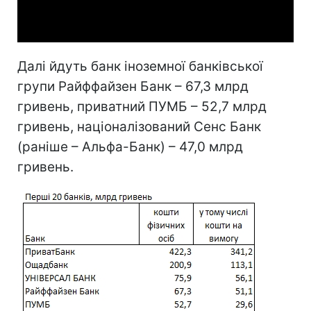
Video
Далі йдуть банк іноземної банківської
групи Райффайзен Банк – 67,3 млрд
гривень, приватний ПУМБ – 52,7 млрд
гривень, націоналізований Сенс Банк
(раніше – Альфа-Банк) – 47,0 млрд
гривень.