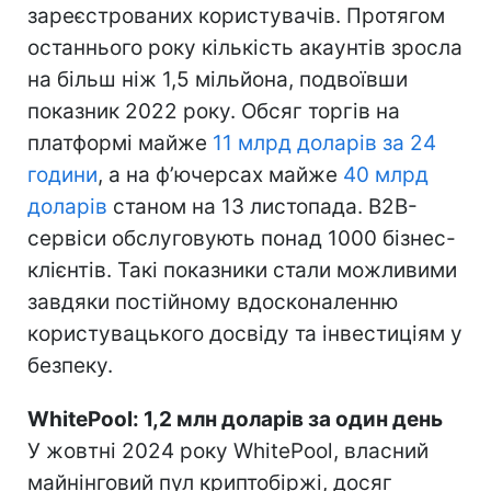
зареєстрованих користувачів. Протягом
останнього року кількість акаунтів зросла
на більш ніж 1,5 мільйона, подвоївши
показник 2022 року. Обсяг торгів на
платформі майже
11 млрд доларів за 24
години
, а на фʼючерсах майже
40 млрд
доларів
станом на 13 листопада. B2B-
сервіси обслуговують понад 1000 бізнес-
клієнтів. Такі показники стали можливими
завдяки постійному вдосконаленню
користувацького досвіду та інвестиціям у
безпеку.
WhitePool: 1,2 млн доларів за один день
У жовтні 2024 року WhitePool, власний
майнінговий пул криптобіржі, досяг