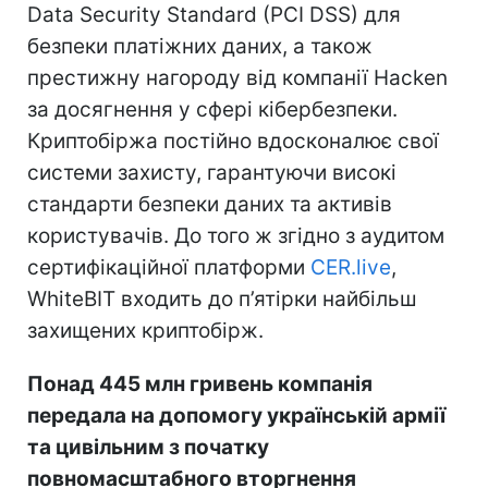
Data Security Standard (PCI DSS) для
безпеки платіжних даних, а також
престижну нагороду від компанії Hacken
за досягнення у сфері кібербезпеки.
Криптобіржа постійно вдосконалює свої
системи захисту, гарантуючи високі
стандарти безпеки даних та активів
користувачів. До того ж згідно з аудитом
сертифікаційної платформи
CER.live
,
WhiteBIT входить до п’ятірки найбільш
захищених криптобірж.
Понад 445 млн гривень компанія
передала на допомогу українській армії
та цивільним з початку
повномасштабного вторгнення