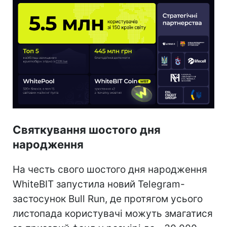
Святкування шостого дня
народження
На честь свого шостого дня народження
WhiteBIT запустила новий Telegram-
застосунок Bull Run, де протягом усього
листопада користувачі можуть змагатися