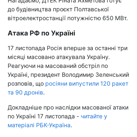
Нагадаємо, ДТЕК Ріната Ахметова готує
до будівництва проєкт Полтавської
вітроелектростанції потужністю 650 МВт.
Атака РФ по Україні
17 листопада Росія вперше за останні три
місяці масовано атакувала Україну.
Реагуючи на масований обстріл по
Україні, президент Володимир Зеленський
розповів, що
росіяни випустили 120 ракет
та 90 дронів
.
Докладніше про наслідки масованої атаки
по Україні 17 листопада -
читайте у
матеріалі РБК-Україна
.